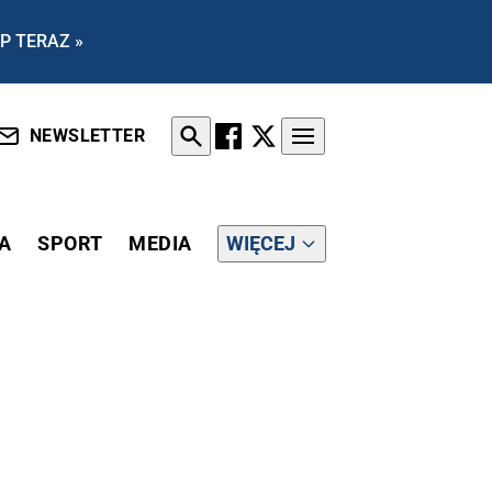
P TERAZ »
NEWSLETTER
A
SPORT
MEDIA
WIĘCEJ