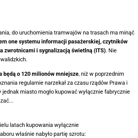
nania, do uruchomienia tramwajów na trasach ma minąć
em one systemu informacji pasażerskiej, czytników
a zwrotnicami i sygnalizacją świetlną (ITS)
. Nie
nwalidzkich.
a będą o 120 milionów mniejsze
, niż w poprzednim
Poznania regularnie narzekał za czasu rządów Prawa i
edy jednak miasto mogło kupować wyłącznie fabrycznie
zać...
ielu latach kupowania wyłącznie
aboru właśnie nabyło partię szrotu: