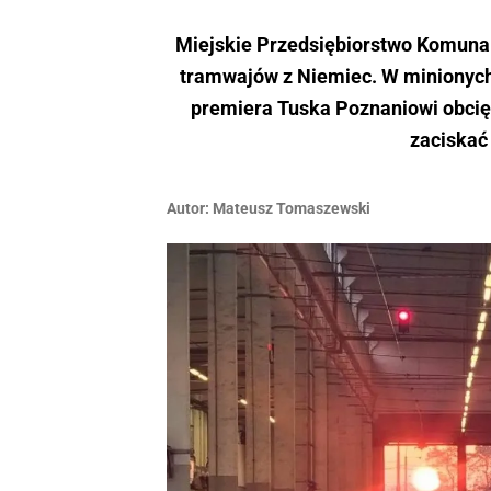
Miejskie Przedsiębiorstwo Komuna
tramwajów z Niemiec. W minionych 
premiera Tuska Poznaniowi obcięt
zaciskać
Autor:
Mateusz Tomaszewski