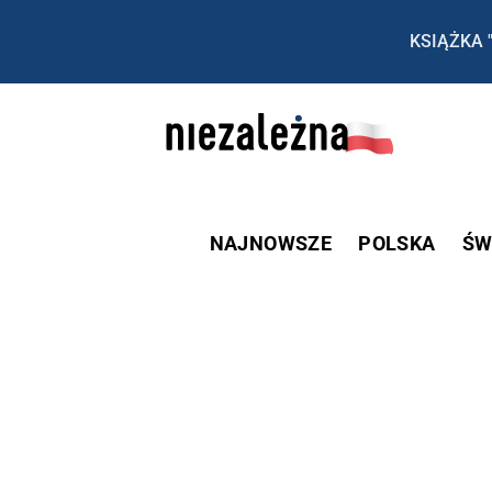
KSIĄŻKA 
NAJNOWSZE
POLSKA
ŚW