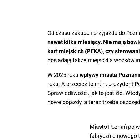
Od czasu zakupu i przyjazdu do Poz
nawet kilka miesięcy. Nie mają bowi
kart miejskich (PEKA), czy sterowani
posiadają także miejsc dla wózków i
W 2025 roku
wpływy miasta Poznani
roku. A przecież to m.in. prezydent 
Sprawiedliwości, jak to jest źle. Wt
nowe pojazdy, a teraz trzeba oszczęd
Miasto Poznań po w
fabrycznie nowego t