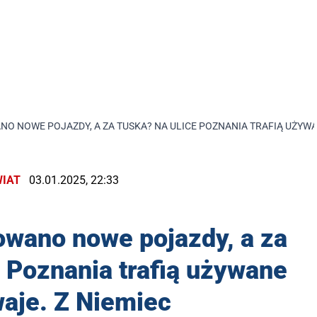
NO NOWE POJAZDY, A ZA TUSKA? NA ULICE POZNANIA TRAFIĄ UŻYW
IAT
03.01.2025, 22:33
owano nowe pojazdy, a za
 Poznania trafią używane
aje. Z Niemiec