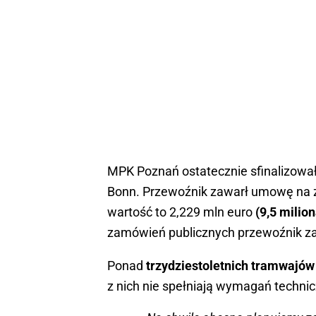
MPK Poznań ostatecznie sfinalizow
Bonn. Przewoźnik zawarł umowę na z
wartość to 2,229 mln euro
(9,5 milion
zamówień publicznych przewoźnik za
Ponad
trzydziestoletnich tramwajó
z nich nie spełniają wymagań techn