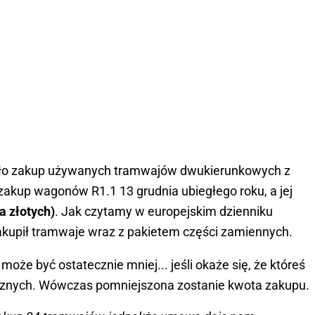
ało zakup używanych tramwajów dwukierunkowych z
akup wagonów R1.1 13 grudnia ubiegłego roku, a jej
a złotych)
. Jak czytamy w europejskim dzienniku
kupił tramwaje wraz z pakietem części zamiennych.
w
może być ostatecznie mniej... jeśli okaże się, że któreś
icznych. Wówczas pomniejszona zostanie kwota zakupu.