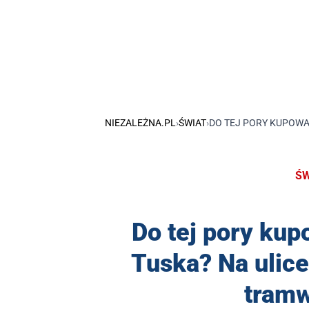
NIEZALEŻNA.PL
›
ŚWIAT
›
DO TEJ PORY KUPOWA
ŚW
Do tej pory kup
Tuska? Na ulice
tramw