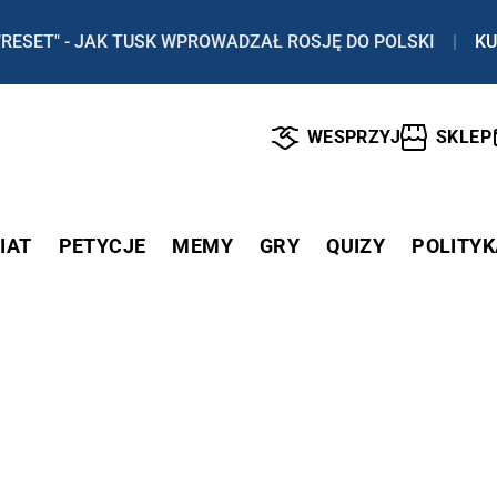
"RESET" - JAK TUSK WPROWADZAŁ ROSJĘ DO POLSKI
|
KU
WESPRZYJ
SKLEP
IAT
PETYCJE
MEMY
GRY
QUIZY
POLITYK