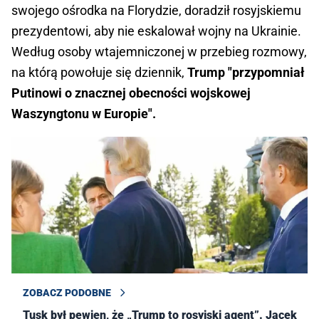
swojego ośrodka na Florydzie, doradził rosyjskiemu
prezydentowi, aby nie eskalował wojny na Ukrainie.
Według osoby wtajemniczonej w przebieg rozmowy,
na którą powołuje się dziennik,
Trump "przypomniał
Putinowi o znacznej obecności wojskowej
Waszyngtonu w Europie".
ZOBACZ PODOBNE
Tusk był pewien, że „Trump to rosyjski agent”. Jacek