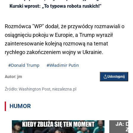
Kurski wprost: „To typowa robota ruskich!”
Rozmówca "WP" dodał, że przywódcy rozmawiali o
osiągnięciu pokoju w Europie, a Trump wyraził
zainteresowanie kolejną rozmową na temat
rychłego zakończeniem wojny w Ukrainie.
#Donald Trump
#Władimir Putin
Autor:
jm
Udostępnij
Źródło: Washington Post, niezalezna.pl
HUMOR