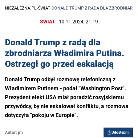
NIEZALEŻNA.PL
›
ŚWIAT
›
DONALD TRUMP Z RADĄ DLA ZBRODNIARZA
ŚWIAT
10.11.2024, 21:19
Donald Trump z radą dla
zbrodniarza Władimira Putina.
Ostrzegł go przed eskalacją
Donald Trump odbył rozmowę telefoniczną z
Władimirem Putinem - podał "Washington Post".
Prezydent elekt USA miał poradzić rosyjskiemu
przywódcy, by nie eskalował konfliktu, a rozmowa
dotyczyła "pokoju w Europie".
Autor:
jm
Udostępnij