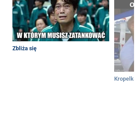
Zbliża się
Kropelka