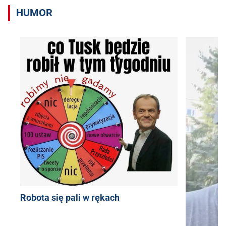
HUMOR
Robota się pali w rękach