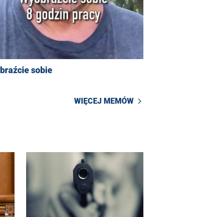
braźcie sobie
WIĘCEJ MEMÓW