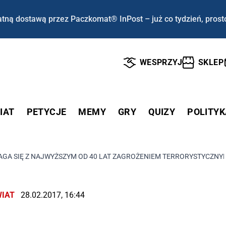
tną dostawą przez Paczkomat® InPost – już co tydzień, prost
WESPRZYJ
SKLEP
IAT
PETYCJE
MEMY
GRY
QUIZY
POLITYK
AGA SIĘ Z NAJWYŻSZYM OD 40 LAT ZAGROŻENIEM TERRORYSTYCZNY
IAT
28.02.2017, 16:44