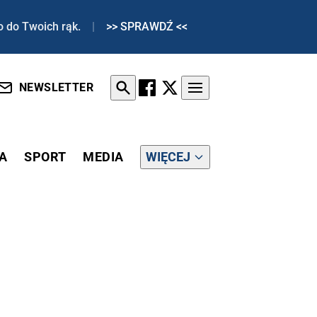
o do Twoich rąk.
|
>> SPRAWDŹ <<
NEWSLETTER
A
SPORT
MEDIA
WIĘCEJ
M