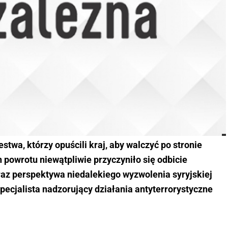
twa, którzy opuścili kraj, aby walczyć po stronie
 powrotu niewątpliwie przyczyniło się odbicie
raz perspektywa niedalekiego wyzwolenia syryjskiej
pecjalista nadzorujący działania antyterrorystyczne