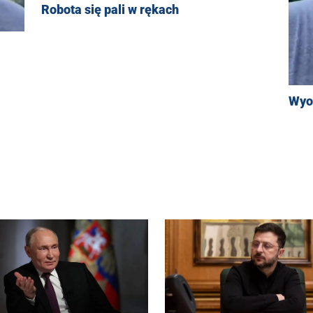
Robota się pali w rękach
Wyo