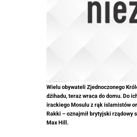
Tawelsensei
Wielu obywateli Zjednoczonego Króles
dżihadu, teraz wraca do domu. Do ich
irackiego Mosulu z rąk islamistów o
Rakki – oznajmił brytyjski rządowy s
Max Hill.