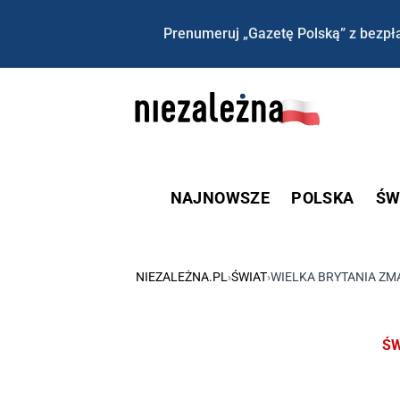
Prenumeruj „Gazetę Polską” z bezpła
NAJNOWSZE
POLSKA
ŚW
NIEZALEŻNA.PL
›
ŚWIAT
›
WIELKA BRYTANIA ZM
ŚW