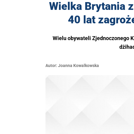
Wielka Brytania 
40 lat zagro
Wielu obywateli Zjednoczonego Kró
dżiha
Autor:
Joanna Kowalkowska