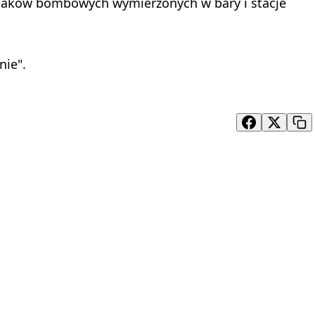
 ataków bombowych wymierzonych w bary i stacje
nie".