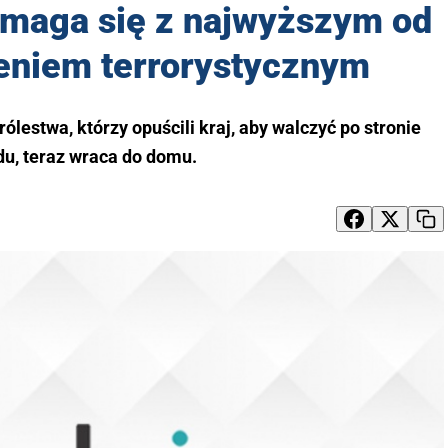
zmaga się z najwyższym od
żeniem terrorystycznym
lestwa, którzy opuścili kraj, aby walczyć po stronie
du, teraz wraca do domu.