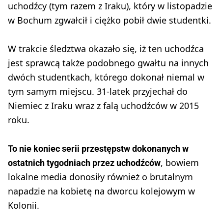
uchodźcy (tym razem z Iraku), który w listopadzie
w Bochum zgwałcił i ciężko pobił dwie studentki.
W trakcie śledztwa okazało się, iż ten uchodźca
jest sprawcą także podobnego gwałtu na innych
dwóch studentkach, którego dokonał niemal w
tym samym miejscu. 31-latek przyjechał do
Niemiec z Iraku wraz z falą uchodźców w 2015
roku.
To nie koniec serii przestępstw dokonanych w
, bowiem
ostatnich tygodniach przez uchodźców
lokalne media donosiły również o brutalnym
napadzie na kobietę na dworcu kolejowym w
Kolonii.