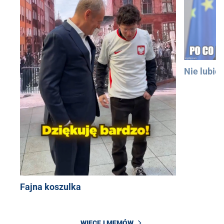
Nie lubię
Fajna koszulka
WIĘCEJ MEMÓW