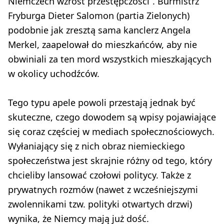
Niemczech wzrost przestępczości”. Burmistrz
Fryburga Dieter Salomon (partia Zielonych)
podobnie jak zresztą sama kanclerz Angela
Merkel, zaapelował do mieszkańców, aby nie
obwiniali za ten mord wszystkich mieszkających
w okolicy uchodźców.
Tego typu apele powoli przestają jednak być
skuteczne, czego dowodem są wpisy pojawiające
się coraz częściej w mediach społecznościowych.
Wyłaniający się z nich obraz niemieckiego
społeczeństwa jest skrajnie różny od tego, który
chcieliby lansować czołowi politycy. Także z
prywatnych rozmów (nawet z wcześniejszymi
zwolennikami tzw. polityki otwartych drzwi)
wynika, że Niemcy mają już dość.