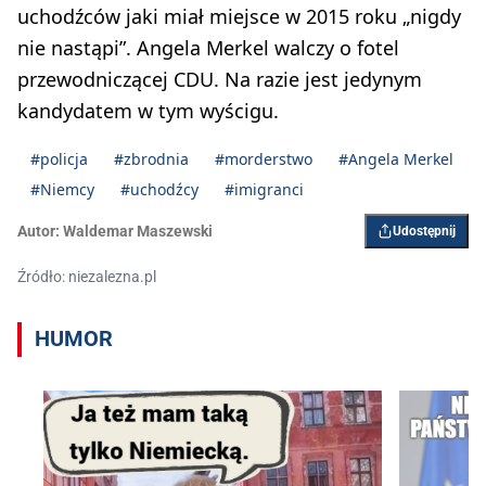
uchodźców jaki miał miejsce w 2015 roku „nigdy
nie nastąpi”. Angela Merkel walczy o fotel
przewodniczącej CDU. Na razie jest jedynym
kandydatem w tym wyścigu.
#policja
#zbrodnia
#morderstwo
#Angela Merkel
#Niemcy
#uchodźcy
#imigranci
Autor:
Waldemar Maszewski
Udostępnij
Źródło: niezalezna.pl
HUMOR