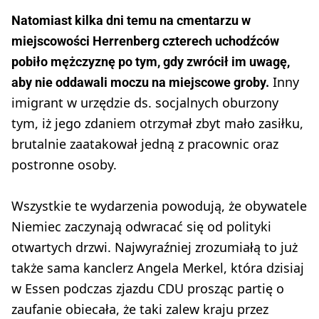
Natomiast kilka dni temu na cmentarzu w
miejscowości Herrenberg czterech uchodźców
pobiło mężczyznę po tym, gdy zwrócił im uwagę,
Inny
aby nie oddawali moczu na miejscowe groby.
imigrant w urzędzie ds. socjalnych oburzony
tym, iż jego zdaniem otrzymał zbyt mało zasiłku,
brutalnie zaatakował jedną z pracownic oraz
postronne osoby.
Wszystkie te wydarzenia powodują, że obywatele
Niemiec zaczynają odwracać się od polityki
otwartych drzwi. Najwyraźniej zrozumiałą to już
także sama kanclerz Angela Merkel, która dzisiaj
w Essen podczas zjazdu CDU prosząc partię o
zaufanie obiecała, że taki zalew kraju przez