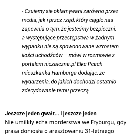
- Czujemy się okłamywani zarówno przez
media, jak i przez rząd, który ciągle nas
zapewnia o tym, że jesteśmy bezpieczni,
a występujące przestępstwa w żadnym
wypadku nie są spowodowane wzrostem
ilości uchodźców – mówi w rozmowie z
portalem niezalezna.pl Elke Peach
mieszkanka Hamburga dodając, że
wydarzenia, do jakich dochodzi ostatnio
zdecydowanie temu przeczą.
Jeszcze jeden gwałt... i jeszcze jeden
Nie umilkły echa morderstwa we Fryburgu, gdy
prasa doniosła o aresztowaniu 31-letniego