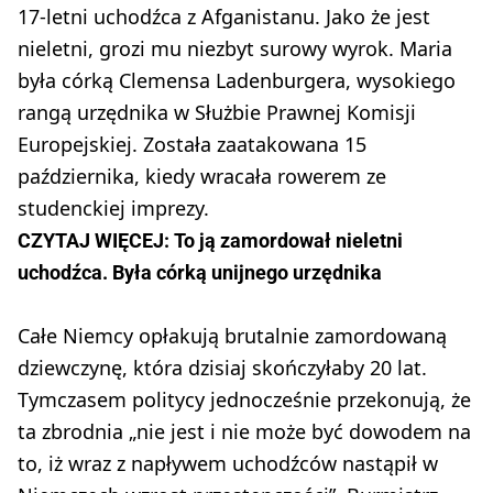
17-letni uchodźca z Afganistanu. Jako że jest
nieletni, grozi mu niezbyt surowy wyrok. Maria
była córką Clemensa Ladenburgera, wysokiego
rangą urzędnika w Służbie Prawnej Komisji
Europejskiej. Została zaatakowana 15
października, kiedy wracała rowerem ze
studenckiej imprezy.
CZYTAJ WIĘCEJ: To ją zamordował nieletni
uchodźca. Była córką unijnego urzędnika
Całe Niemcy opłakują brutalnie zamordowaną
dziewczynę, która dzisiaj skończyłaby 20 lat.
Tymczasem politycy jednocześnie przekonują, że
ta zbrodnia „nie jest i nie może być dowodem na
to, iż wraz z napływem uchodźców nastąpił w