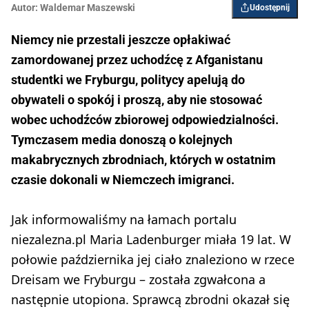
Autor:
Waldemar Maszewski
Udostępnij
Niemcy nie przestali jeszcze opłakiwać
zamordowanej przez uchodźcę z Afganistanu
studentki we Fryburgu, politycy apelują do
obywateli o spokój i proszą, aby nie stosować
wobec uchodźców zbiorowej odpowiedzialności.
Tymczasem media donoszą o kolejnych
makabrycznych zbrodniach, których w ostatnim
czasie dokonali w Niemczech imigranci.
Jak informowaliśmy na łamach portalu
niezalezna.pl Maria Ladenburger miała 19 lat. W
połowie października jej ciało znaleziono w rzece
Dreisam we Fryburgu – została zgwałcona a
następnie utopiona. Sprawcą zbrodni okazał się