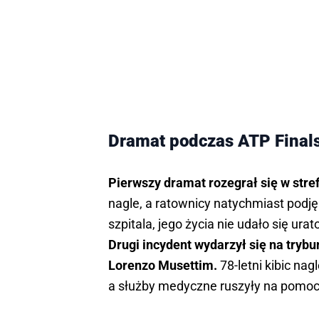
Dramat podczas ATP Finals
Pierwszy dramat rozegrał się w stref
nagle, a ratownicy natychmiast podję
szpitala, jego życia nie udało się ura
Drugi incydent wydarzył się na try
Lorenzo Musettim.
78-letni kibic na
a służby medyczne ruszyły na pomoc. N