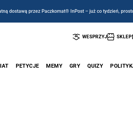
tną dostawą przez Paczkomat® InPost – już co tydzień, prost
WESPRZYJ
SKLEP
IAT
PETYCJE
MEMY
GRY
QUIZY
POLITYK