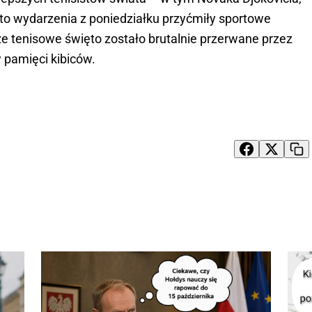
 to wydarzenia z poniedziałku przyćmiły sportowe
że tenisowe święto zostało brutalnie przerwane przez
w pamięci kibiców.