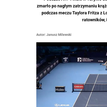
zmarło po nagłym zatrzymaniu krążen
podczas meczu Taylora Fritza z 
ratowników, 
Autor:
Janusz Milewski