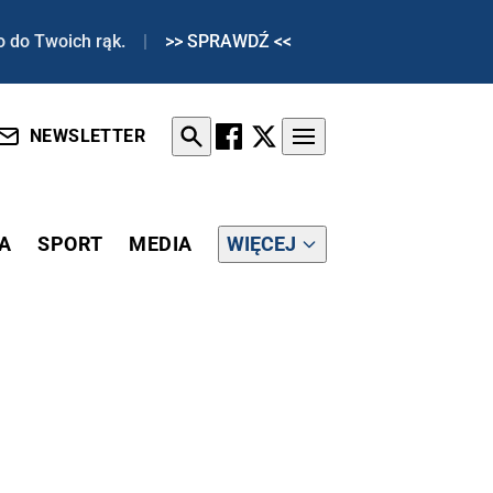
o do Twoich rąk.
|
>> SPRAWDŹ <<
NEWSLETTER
A
SPORT
MEDIA
WIĘCEJ