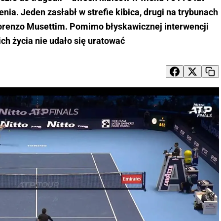
ia. Jeden zasłabł w strefie kibica, drugi na trybunach
Lorenzo Musettim. Pomimo błyskawicznej interwencji
ich życia nie udało się uratować