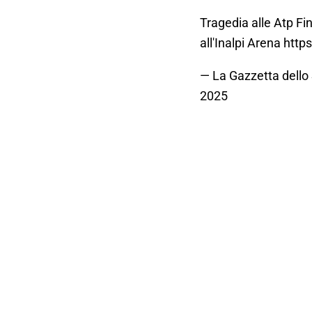
Tragedia alle Atp Fi
all'Inalpi Arena
http
— La Gazzetta dello
2025