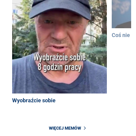
Coś nie t
Wyobraźcie sobie
WIĘCEJ MEMÓW