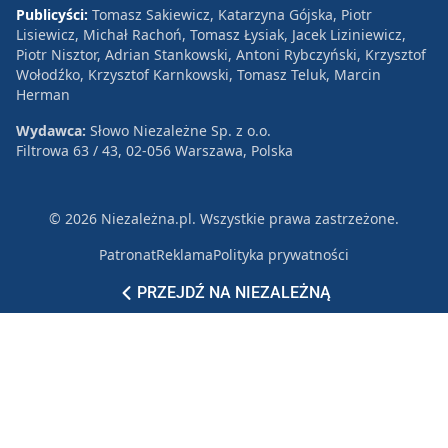
Publicyści:
Tomasz Sakiewicz, Katarzyna Gójska, Piotr
Lisiewicz, Michał Rachoń, Tomasz Łysiak, Jacek Liziniewicz,
Piotr Nisztor, Adrian Stankowski, Antoni Rybczyński, Krzysztof
Wołodźko, Krzysztof Karnkowski, Tomasz Teluk, Marcin
Herman
Wydawca:
Słowo Niezależne Sp. z o.o.
Filtrowa 63 / 43, 02-056 Warszawa, Polska
© 2026 Niezależna.pl. Wszystkie prawa zastrzeżone.
Patronat
Reklama
Polityka prywatności
PRZEJDŹ NA NIEZALEŻNĄ