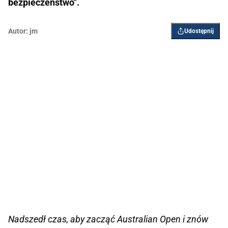
bezpieczeństwo".
Autor:
jm
Udostępnij
Nadszedł czas, aby zacząć Australian Open i znów