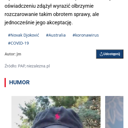
oświadczeniu zdążył wyrazić olbrzymie
rozczarowanie takim obrotem sprawy, ale
jednocześnie jego akceptację.
#Novak Djoković
#Australia
#koronawirus
#COVID-19
Autor:
jm
Udostępnij
Źródło: PAP, niezalezna.pl
HUMOR