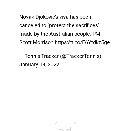
Novak Djokovic's visa has been
canceled to "protect the sacrifices"
made by the Australian people: PM
Scott Morrison
https://t.co/E6Ytdkz5ge
— Tennis Tracker (@TrackerTennis)
January 14, 2022
ad