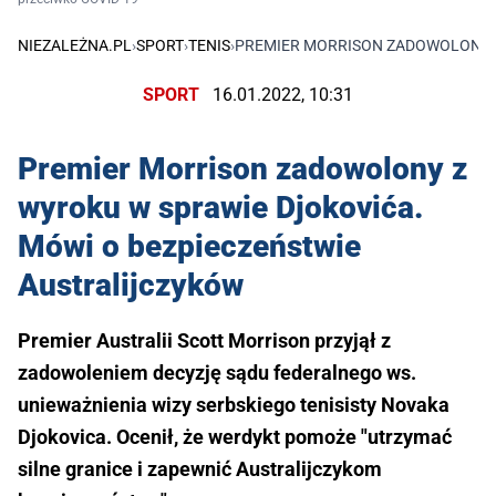
NIEZALEŻNA.PL
›
SPORT
›
TENIS
›
PREMIER MORRISON ZADOWOLONY Z
SPORT
16.01.2022, 10:31
Premier Morrison zadowolony z
wyroku w sprawie Djokovića.
Mówi o bezpieczeństwie
Australijczyków
Premier Australii Scott Morrison przyjął z
zadowoleniem decyzję sądu federalnego ws.
unieważnienia wizy serbskiego tenisisty Novaka
Djokovica. Ocenił, że werdykt pomoże "utrzymać
silne granice i zapewnić Australijczykom