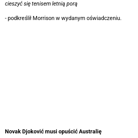
cieszyć się tenisem letnią porą
- podkreślił Morrison w wydanym oświadczeniu.
Novak Djoković musi opuścić Australię