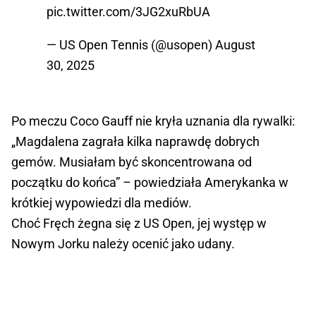
pic.twitter.com/3JG2xuRbUA
— US Open Tennis (@usopen)
August
30, 2025
Po meczu Coco Gauff nie kryła uznania dla rywalki:
„Magdalena zagrała kilka naprawdę dobrych
gemów. Musiałam być skoncentrowana od
początku do końca” – powiedziała Amerykanka w
krótkiej wypowiedzi dla mediów.
Choć Fręch żegna się z US Open, jej występ w
Nowym Jorku należy ocenić jako udany.