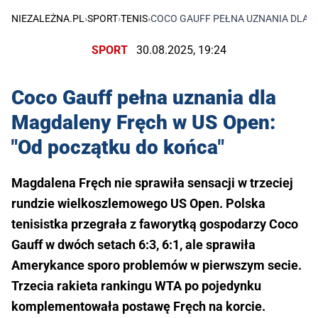
NIEZALEŻNA.PL
›
SPORT
›
TENIS
›
COCO GAUFF PEŁNA UZNANIA DLA M
SPORT
30.08.2025, 19:24
Coco Gauff pełna uznania dla
Magdaleny Fręch w US Open:
"Od początku do końca"
Magdalena Fręch nie sprawiła sensacji w trzeciej
rundzie wielkoszlemowego US Open. Polska
tenisistka przegrała z faworytką gospodarzy Coco
Gauff w dwóch setach 6:3, 6:1, ale sprawiła
Amerykance sporo problemów w pierwszym secie.
Trzecia rakieta rankingu WTA po pojedynku
komplementowała postawę Fręch na korcie.