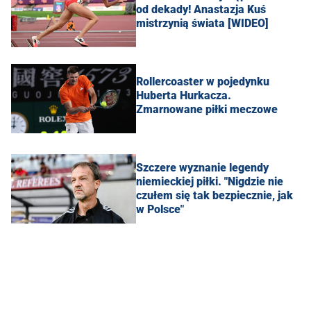
od dekady! Anastazja Kuś
mistrzynią świata [WIDEO]
Rollercoaster w pojedynku
Huberta Hurkacza.
Zmarnowane piłki meczowe
Szczere wyznanie legendy
niemieckiej piłki. "Nigdzie nie
czułem się tak bezpiecznie, jak
w Polsce"