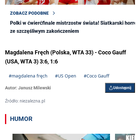
ZOBACZ PODOBNE
Polki w ćwierćfinale mistrzostw świata! Siatkarski horror
ze szczęśliwym zakończeniem
Magdalena Fręch (Polska, WTA 33) - Coco Gauff
(USA, WTA 3) 3:6, 1:6
#magdalena fręch
#US Open
#Coco Gauff
Autor:
Janusz Milewski
Udostępnij
Źródło: niezalezna.pl
HUMOR