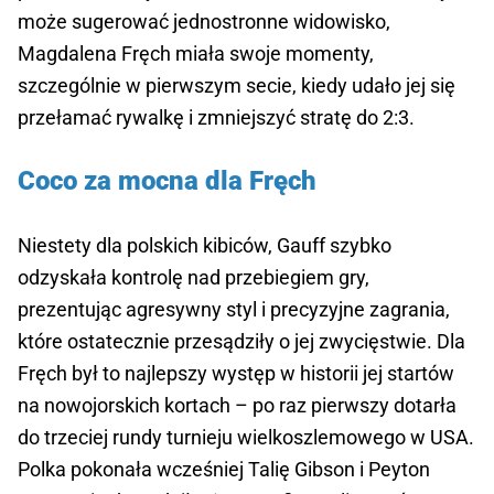
może sugerować jednostronne widowisko,
Magdalena Fręch miała swoje momenty,
szczególnie w pierwszym secie, kiedy udało jej się
przełamać rywalkę i zmniejszyć stratę do 2:3.
Coco za mocna dla Fręch
Niestety dla polskich kibiców, Gauff szybko
odzyskała kontrolę nad przebiegiem gry,
prezentując agresywny styl i precyzyjne zagrania,
które ostatecznie przesądziły o jej zwycięstwie. Dla
Fręch był to najlepszy występ w historii jej startów
na nowojorskich kortach – po raz pierwszy dotarła
do trzeciej rundy turnieju wielkoszlemowego w USA.
Polka pokonała wcześniej Talię Gibson i Peyton