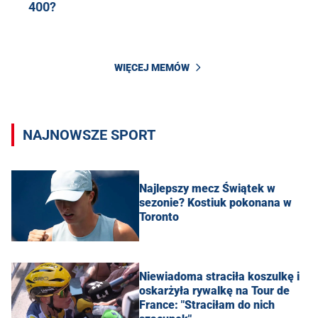
400?
WIĘCEJ MEMÓW
NAJNOWSZE SPORT
Najlepszy mecz Świątek w
sezonie? Kostiuk pokonana w
Toronto
Niewiadoma straciła koszulkę i
oskarżyła rywalkę na Tour de
France: "Straciłam do nich