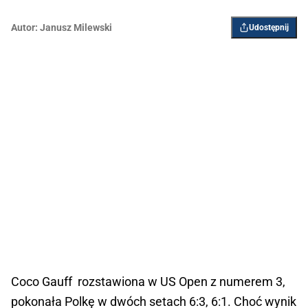
Autor:
Janusz Milewski
Udostępnij
Coco Gauff rozstawiona w US Open z numerem 3,
pokonała Polkę w dwóch setach 6:3, 6:1. Choć wynik