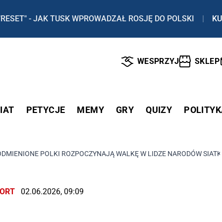
"RESET" - JAK TUSK WPROWADZAŁ ROSJĘ DO POLSKI
|
KU
WESPRZYJ
SKLEP
IAT
PETYCJE
MEMY
GRY
QUIZY
POLITYK
DMIENIONE POLKI ROZPOCZYNAJĄ WALKĘ W LIDZE NARODÓW SIAT
ORT
02.06.2026, 09:09