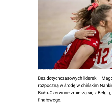
Polskie siatkarki
Bez dotychczasowych liderek – Magdal
rozpoczną w środę w chińskim Nankin
Biało‑Czerwone zmierzą się z Belgią,
finałowego.