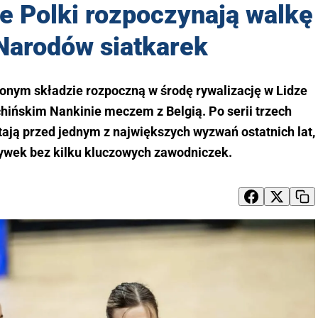
 Polki rozpoczynają walkę
Narodów siatkarek
onym składzie rozpoczną w środę rywalizację w Lidze
chińskim Nankinie meczem z Belgią. Po serii trzech
ają przed jednym z największych wyzwań ostatnich lat,
rywek bez kilku kluczowych zawodniczek.