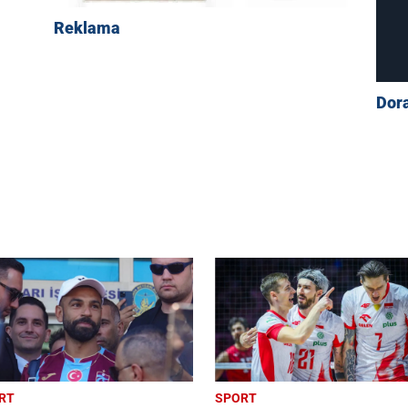
Reklama
Dor
RT
SPORT