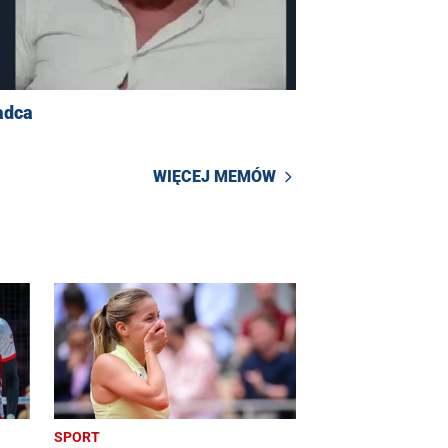
adca
WIĘCEJ MEMÓW
SPORT