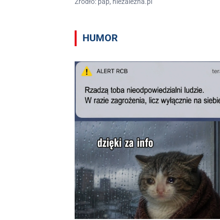
Źródło: pap, niezalezna.pl
HUMOR