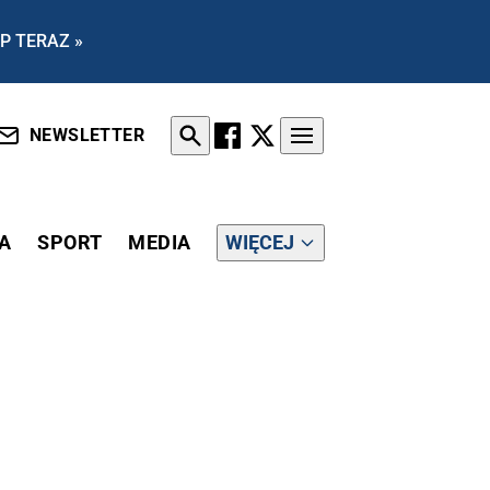
P TERAZ »
NEWSLETTER
A
SPORT
MEDIA
WIĘCEJ
KAREK