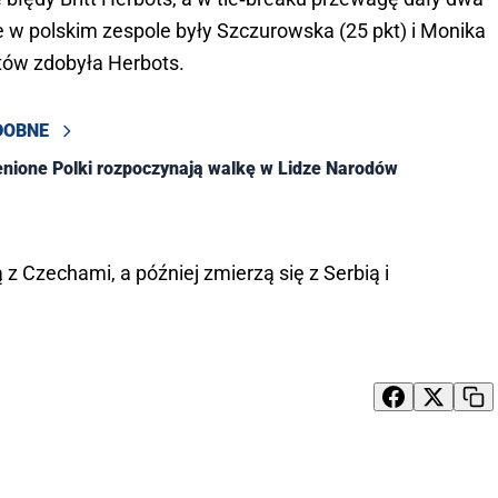
 w polskim zespole były Szczurowska (25 pkt) i Monika 
tów zdobyła Herbots.
DOBNE
nione Polki rozpoczynają walkę w Lidze Narodów
z Czechami, a później zmierzą się z Serbią i 