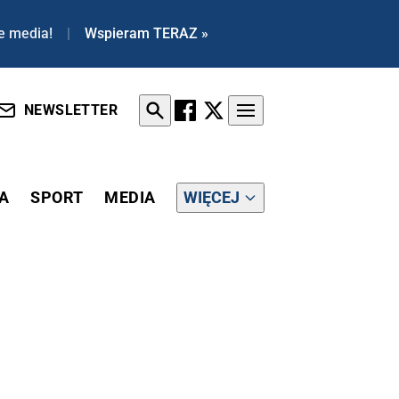
e media!
|
Wspieram TERAZ »
NEWSLETTER
A
SPORT
MEDIA
WIĘCEJ
 W NANKINIE