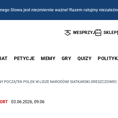
nego Słowa jest niezmiernie ważne! Razem ratujmy niezależn
WESPRZYJ
SKLEP
IAT
PETYCJE
MEMY
GRY
QUIZY
POLITYK
NY POCZĄTEK POLEK W LIDZE NARODÓW! SIATKARSKI DRESZCZOWIEC
ORT
03.06.2026, 09:06