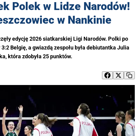
ek Polek w Lidze Narodów!
reszczowiec w Nankinie
ęły edycję 2026 siatkarskiej Ligi Narodów. Polki po
 3:2 Belgię, a gwiazdą zespołu była debiutantka Julia
a, która zdobyła 25 punktów.