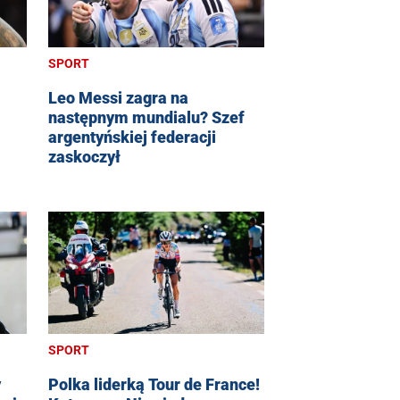
SPORT
Leo Messi zagra na
następnym mundialu? Szef
argentyńskiej federacji
zaskoczył
SPORT
y
Polka liderką Tour de France!