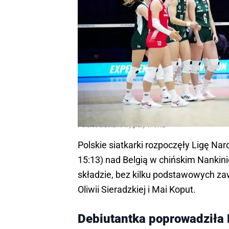
Polskie siatkarki wygrały w VNL
Polskie siatkarki rozpoczęły Ligę Nar
15:13) nad Belgią w chińskim Nankin
składzie, bez kilku podstawowych zaw
Oliwii Sieradzkiej i Mai Koput.
Debiutantka poprowadziła 