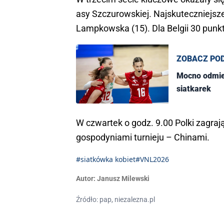
asy Szczurowskiej. Najskuteczniejsze
Lampkowska (15). Dla Belgii 30 punk
ZOBACZ PO
Mocno odmie
siatkarek
W czwartek o godz. 9.00 Polki zagrają 
gospodyniami turnieju – Chinami.
#siatkówka kobiet
#VNL2026
Autor:
Janusz Milewski
Źródło: pap, niezalezna.pl