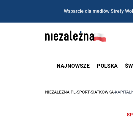
Wsparcie dla mediów Strefy Wol
NAJNOWSZE
POLSKA
ŚW
NIEZALEŻNA.PL
›
SPORT
›
SIATKÓWKA
›
KAPITAL
SP