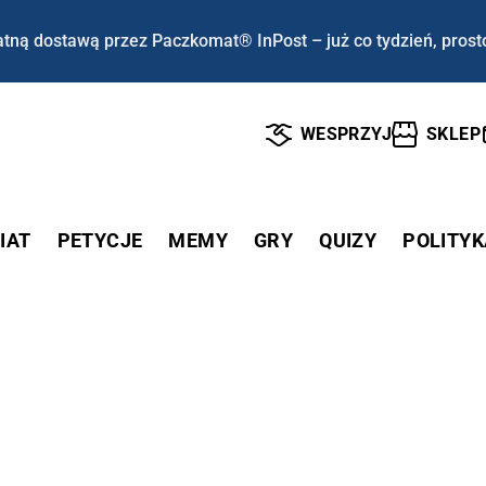
tną dostawą przez Paczkomat® InPost – już co tydzień, prost
WESPRZYJ
SKLEP
IAT
PETYCJE
MEMY
GRY
QUIZY
POLITYK