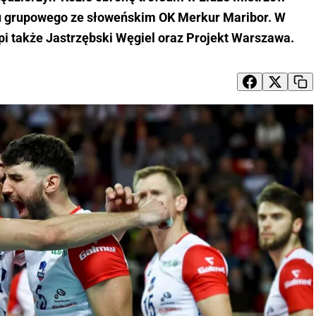
 grupowego ze słoweńskim OK Merkur Maribor. W
i także Jastrzębski Węgiel oraz Projekt Warszawa.