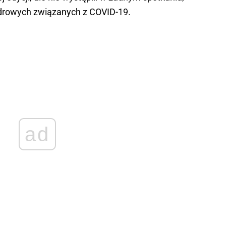
drowych związanych z COVID-19.
ad