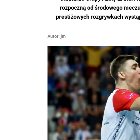
rozpoczną od środowego meczu
prestiżowych rozgrywkach wystąp
Autor:
jm