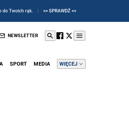
o do Twoich rąk.
|
>> SPRAWDŹ <<
NEWSLETTER
A
SPORT
MEDIA
WIĘCEJ