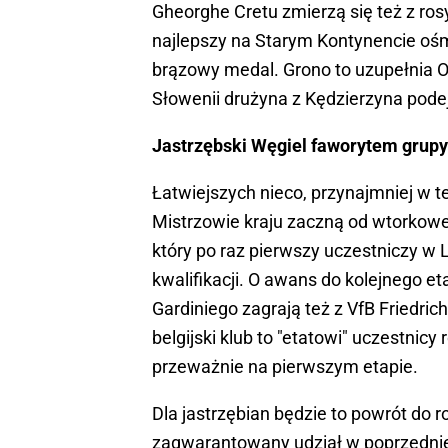
Gheorghe Cretu zmierzą się też z ro
najlepszy na Starym Kontynencie ośm
brązowy medal. Grono to uzupełnia O
Słowenii drużyna z Kędzierzyna pode
Jastrzębski Węgiel faworytem grupy
Łatwiejszych nieco, przynajmniej w te
Mistrzowie kraju zaczną od wtorkowe
który po raz pierwszy uczestniczy w L
kwalifikacji. O awans do kolejnego 
Gardiniego zagrają też z VfB Friedric
belgijski klub to "etatowi" uczestnicy
przeważnie na pierwszym etapie.
Dla jastrzębian będzie to powrót do 
zagwarantowany udział w poprzedniej 