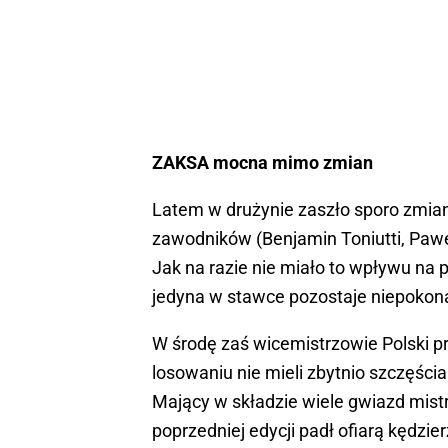
ZAKSA mocna mimo zmian
Latem w drużynie zaszło sporo zmian
zawodników (Benjamin Toniutti, Paweł
Jak na razie nie miało to wpływu na p
jedyna w stawce pozostaje niepokon
W środę zaś wicemistrzowie Polski p
losowaniu nie mieli zbytnio szczęścia.
Mający w składzie wiele gwiazd mist
poprzedniej edycji padł ofiarą kędzie