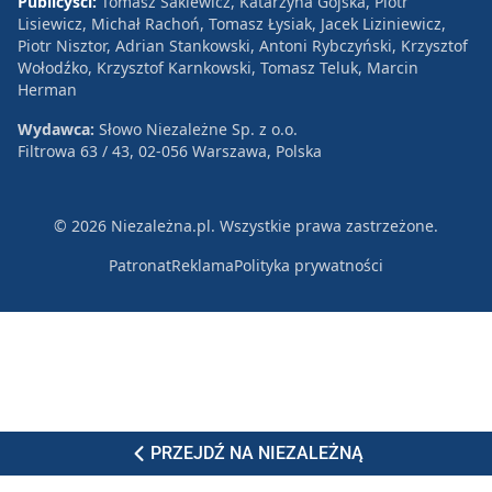
Publicyści:
Tomasz Sakiewicz, Katarzyna Gójska, Piotr
Lisiewicz, Michał Rachoń, Tomasz Łysiak, Jacek Liziniewicz,
Piotr Nisztor, Adrian Stankowski, Antoni Rybczyński, Krzysztof
Wołodźko, Krzysztof Karnkowski, Tomasz Teluk, Marcin
Herman
Wydawca:
Słowo Niezależne Sp. z o.o.
Filtrowa 63 / 43, 02-056 Warszawa, Polska
© 2026 Niezależna.pl. Wszystkie prawa zastrzeżone.
Patronat
Reklama
Polityka prywatności
PRZEJDŹ NA NIEZALEŻNĄ