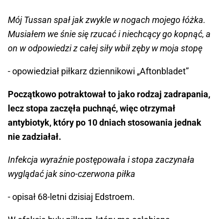
Mój Tussan spał jak zwykle w nogach mojego łóżka.
Musiałem we śnie się rzucać i niechcący go kopnąć, a
on w odpowiedzi z całej siły wbił zęby w moja stopę
- opowiedział piłkarz dziennikowi „Aftonbladet”
Początkowo potraktował to jako rodzaj zadrapania,
lecz stopa zaczęła puchnąć, więc otrzymał
antybiotyk, który po 10 dniach stosowania jednak
nie zadziałał.
Infekcja wyraźnie postępowała i stopa zaczynała
wyglądać jak sino-czerwona piłka
- opisał 68-letni dzisiaj Edstroem.