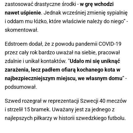
zastosować drastyczne środki -
w grę wchodzi
nawet uśpienie
. Jednak wcześniej zmienię sypialnię
i oddam mu łóżko, które właściwie należy do niego” -
skomentował.
Edstroem dodał, że z powodu pandemii COVID-19
przez cały rok bardzo uważał na siebie, pracował
zdalnie i unikał kontaktów. "
Udało mi się uniknąć
zarażenia, lecz padłem ofiarą kochanego kota w
najbezpieczniejszym miejscu, we własnym domu
” -
podsumował.
Szwed rozegrał w reprezentacji Szwecji 40 meczów
i strzelił 15 bramek. Uważany jest za jednego z
najlepszych piłkarzy w historii szwedzkiego futbolu.