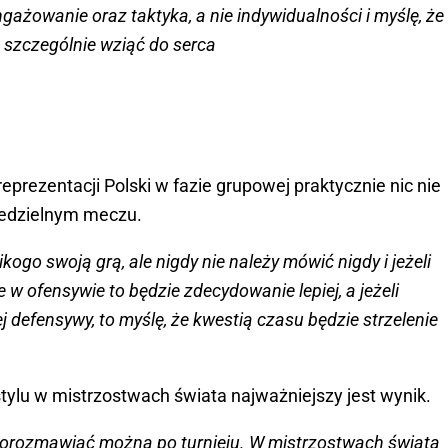
ngażowanie oraz taktyka, a nie indywidualności i myślę, że
 szczególnie wziąć do serca
eprezentacji Polski w fazie grupowej praktycznie nic nie
iedzielnym meczu.
ogo swoją grą, ale nigdy nie należy mówić nigdy i jeżeli
w ofensywie to będzie zdecydowanie lepiej, a jeżeli
defensywy, to myślę, że kwestią czasu będzie strzelenie
stylu w mistrzostwach świata najważniejszy jest wynik.
, porozmawiać można po turnieju. W mistrzostwach świata