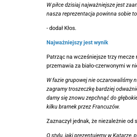
W piłce dzisiaj najważniejsze jest zaa
nasza reprezentacja powinna sobie to
- dodał Kłos.
Najważniejszy jest wynik
Patrząc na wcześniejsze trzy mecze r
przemawia za biało-czerwonymi w n
W fazie grupowej nie oczarowaliśmy nik
zagramy troszeczkę bardziej odważnie 
damy się znowu zepchnąć do głębokiej 
kilku bramek przez Francuzów.
Zaznaczył jednak, że niezależnie od 
O stylu, jaki prezentujemy w Katarze