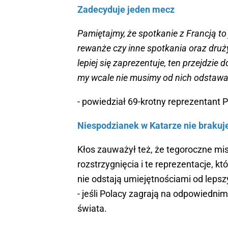
Zadecyduje jeden mecz
Pamiętajmy, że spotkanie z Francją t
rewanże czy inne spotkania oraz druż
lepiej się zaprezentuje, ten przejdzie
my wcale nie musimy od nich odstaw
- powiedział 69-krotny reprezentant P
Niespodzianek w Katarze nie brakuj
Kłos zauważył też, że tegoroczne mis
rozstrzygnięcia i te reprezentacje, k
nie odstają umiejętnościami od lepszy
- jeśli Polacy zagrają na odpowiedni
świata.