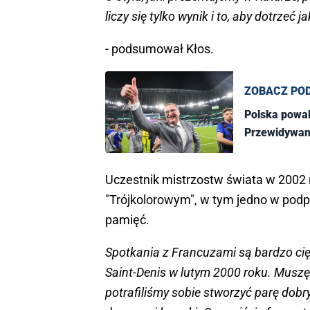
liczy się tylko wynik i to, aby dotrzeć j
- podsumował Kłos.
ZOBACZ PO
Polska powal
Przewidywany
Uczestnik mistrzostw świata w 2002
"Trójkolorowym", w tym jedno w podp
pamięć.
Spotkania z Francuzami są bardzo cię
Saint-Denis w lutym 2000 roku. Muszę
potrafiliśmy sobie stworzyć parę dobr