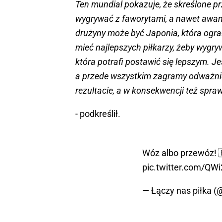
Ten mundial pokazuje, że skreślone pr
wygrywać z faworytami, a nawet awans
drużyny może być Japonia, która ograł
mieć najlepszych piłkarzy, żeby wygr
która potrafi postawić się lepszym. 
a przede wszystkim zagramy odważnie
rezultacie, a w konsekwencji też spra
- podkreślił.
Wóz albo przewóz! 
pic.twitter.com/QW
— Łączy nas piłka 