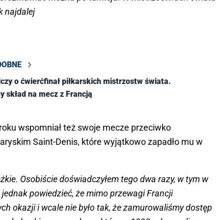
ak najdalej
DOBNE
czy o ćwierćfinał piłkarskich mistrzostw świata.
 skład na mecz z Francją
 roku wspomniał też swoje mecze przeciwko
aryskim Saint-Denis, które wyjątkowo zapadło mu w
żkie. Osobiście doświadczyłem tego dwa razy, w tym w
 jednak powiedzieć, że mimo przewagi Francji
ych okazji i wcale nie było tak, że zamurowaliśmy dostęp