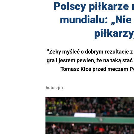
Polscy piłkarze
mundialu: „Nie
piłkarz
"Żeby myśleć o dobrym rezultacie 
gra i jestem pewien, że na taką stać
Tomasz Kłos przed meczem Pol
Autor:
jm