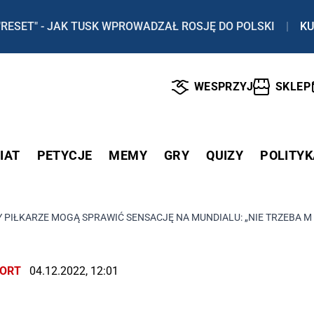
"RESET" - JAK TUSK WPROWADZAŁ ROSJĘ DO POLSKI
|
KU
WESPRZYJ
SKLEP
IAT
PETYCJE
MEMY
GRY
QUIZY
POLITYK
 PIŁKARZE MOGĄ SPRAWIĆ SENSACJĘ NA MUNDIALU: „NIE TRZEBA M
ORT
04.12.2022, 12:01