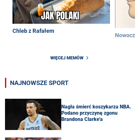
Chleb z Rafałem
Nowocześ
WIĘCEJ MEMÓW
NAJNOWSZE SPORT
Nagła śmierć koszykarza NBA.
Podano przyczynę zgonu
Brandona Clarke'a