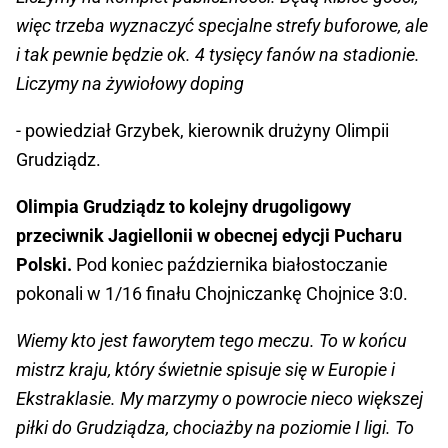
więc trzeba wyznaczyć specjalne strefy buforowe, ale
i tak pewnie będzie ok. 4 tysięcy fanów na stadionie.
Liczymy na żywiołowy doping
- powiedział Grzybek, kierownik drużyny Olimpii
Grudziądz.
Olimpia Grudziądz to kolejny drugoligowy
przeciwnik Jagiellonii w obecnej edycji Pucharu
Polski.
Pod koniec października białostoczanie
pokonali w 1/16 finału Chojniczankę Chojnice 3:0.
Wiemy kto jest faworytem tego meczu. To w końcu
mistrz kraju, który świetnie spisuje się w Europie i
Ekstraklasie. My marzymy o powrocie nieco większej
piłki do Grudziądza, chociażby na poziomie I ligi. To