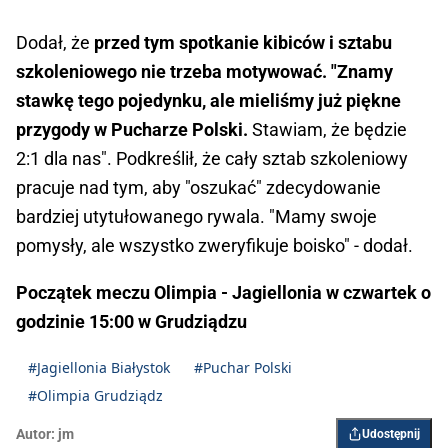
Dodał, że
przed tym spotkanie kibiców i sztabu
szkoleniowego nie trzeba motywować. "Znamy
stawkę tego pojedynku, ale mieliśmy już piękne
przygody w Pucharze Polski.
Stawiam, że będzie
2:1 dla nas". Podkreślił, że cały sztab szkoleniowy
pracuje nad tym, aby "oszukać" zdecydowanie
bardziej utytułowanego rywala. "Mamy swoje
pomysły, ale wszystko zweryfikuje boisko" - dodał.
Początek meczu Olimpia - Jagiellonia w czwartek o
godzinie 15:00 w Grudziądzu
#Jagiellonia Białystok
#Puchar Polski
#Olimpia Grudziądz
Autor:
jm
Udostępnij