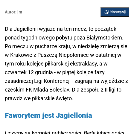
Autor:
jm
Udostępnij
Dla Jagiellonii wyjazd na ten mecz, to początek
ponad tygodniowego pobytu poza Białymstokiem.
Po meczu w pucharze kraju, w niedzielę zmierzą się
w Krakowie z Puszczą Niepołomice w ostatniej w
tym roku kolejce piłkarskiej ekstraklasy, a w
czwartek 12 grudnia - w piątej kolejce fazy
zasadniczej Ligi Konferencji - zagrają na wyjeździe z
czeskim FK Mlada Boleslav. Dla zespołu z II ligi to
prawdziwe piłkarskie święto.
Faworytem jest Jagiellonia
Liczymy na komplet publiczności. Będą kibice gości,