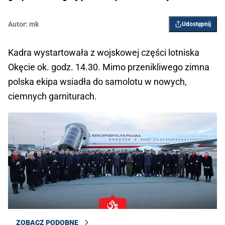
Autor:
mk
Udostępnij
Kadra wystartowała z wojskowej części lotniska
Okęcie ok. godz. 14.30. Mimo przenikliwego zimna
polska ekipa wsiadła do samolotu w nowych,
ciemnych garniturach.
ZOBACZ PODOBNE