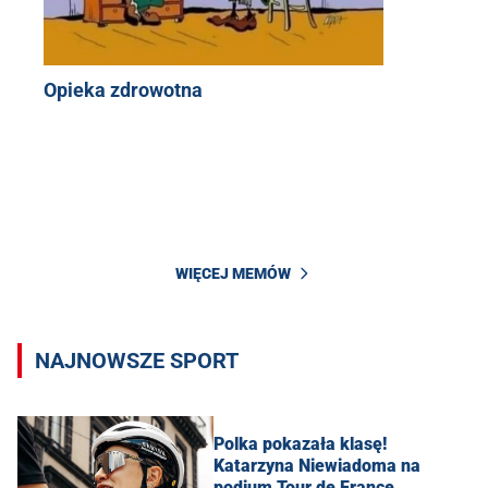
Opieka zdrowotna
WIĘCEJ MEMÓW
NAJNOWSZE SPORT
Polka pokazała klasę!
Katarzyna Niewiadoma na
podium Tour de France