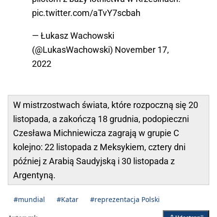
pic.twitter.com/aTvY7scbah
— Łukasz Wachowski
(@LukasWachowski)
November 17,
2022
W mistrzostwach świata, które rozpoczną się 20
listopada, a zakończą 18 grudnia, podopieczni
Czesława Michniewicza zagrają w grupie C
kolejno: 22 listopada z Meksykiem, cztery dni
później z Arabią Saudyjską i 30 listopada z
Argentyną.
#mundial
#Katar
#reprezentacja Polski