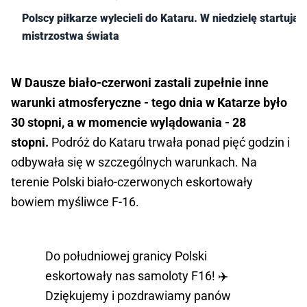
Polscy piłkarze wylecieli do Kataru. W niedzielę startują
mistrzostwa świata
W Dausze biało-czerwoni zastali zupełnie inne
warunki atmosferyczne - tego dnia w Katarze było
30 stopni, a w momencie wylądowania - 28
stopni.
Podróż do Kataru trwała ponad pięć godzin i
odbywała się w szczególnych warunkach. Na
terenie Polski biało-czerwonych eskortowały
bowiem myśliwce F-16.
Do południowej granicy Polski
eskortowały nas samoloty F16! ✈️
Dziękujemy i pozdrawiamy panów