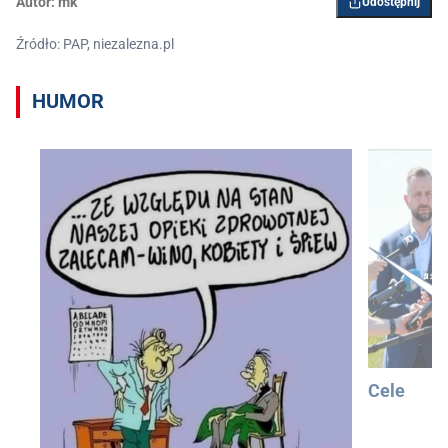
Autor:
mk
Udostępnij
Źródło: PAP, niezalezna.pl
HUMOR
Cele