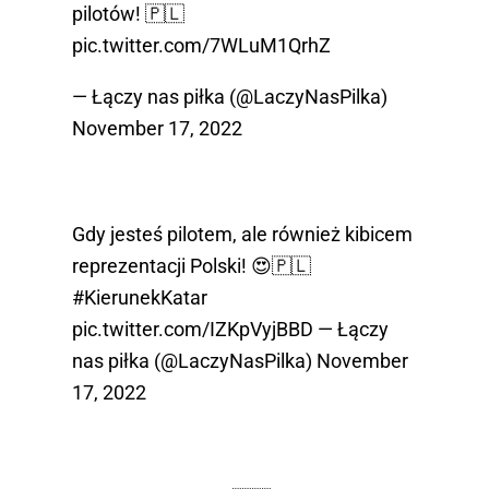
pilotów! 🇵🇱
pic.twitter.com/7WLuM1QrhZ
— Łączy nas piłka (@LaczyNasPilka)
November 17, 2022
Gdy jesteś pilotem, ale również kibicem
reprezentacji Polski! 😍🇵🇱
#KierunekKatar
pic.twitter.com/IZKpVyjBBD
— Łączy
nas piłka (@LaczyNasPilka)
November
17, 2022