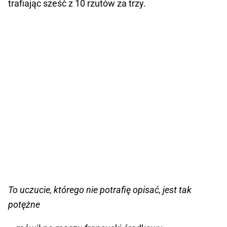
trafiając sześć z 10 rzutów za trzy.
To uczucie, którego nie potrafię opisać, jest tak
potężne