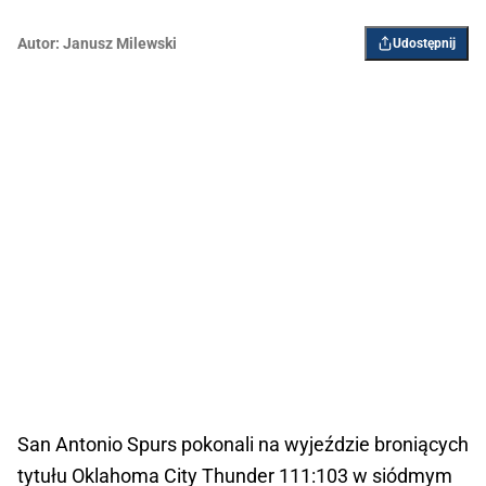
Autor:
Janusz Milewski
Udostępnij
San Antonio Spurs pokonali na wyjeździe broniących
tytułu Oklahoma City Thunder 111:103 w siódmym