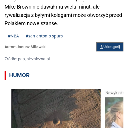
Mike Brown nie dawał mu wielu minut, ale
rywalizacja z byłymi kolegami może otworzyć przed
Polakiem nowe szanse.
#NBA
#san antonio spurs
Autor:
Janusz Milewski
Udostępnij
Źródło: pap, niezalezna.pl
HUMOR