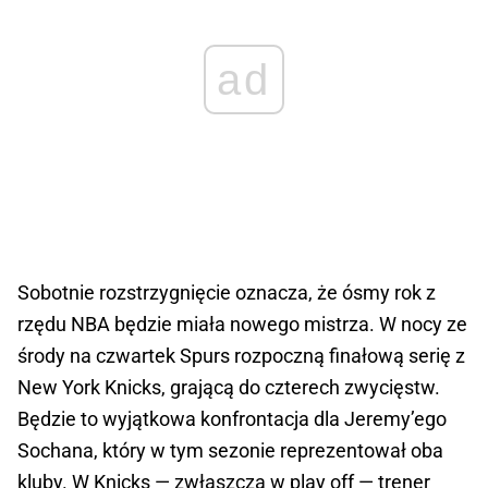
ad
Sobotnie rozstrzygnięcie oznacza, że ósmy rok z
rzędu NBA będzie miała nowego mistrza. W nocy ze
środy na czwartek Spurs rozpoczną finałową serię z
New York Knicks, grającą do czterech zwycięstw.
Będzie to wyjątkowa konfrontacja dla Jeremy’ego
Sochana, który w tym sezonie reprezentował oba
kluby. W Knicks — zwłaszcza w play off — trener