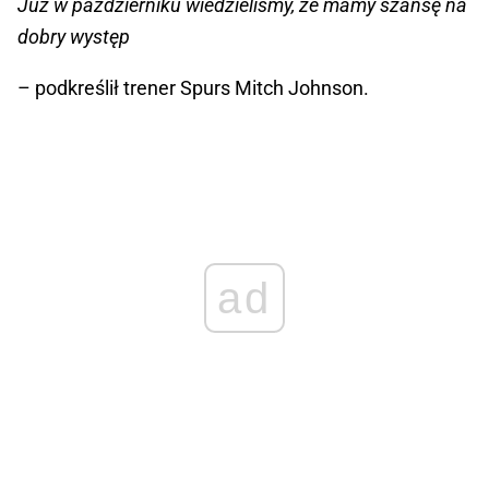
Już w październiku wiedzieliśmy, że mamy szansę na
dobry występ
– podkreślił trener Spurs Mitch Johnson.
ad