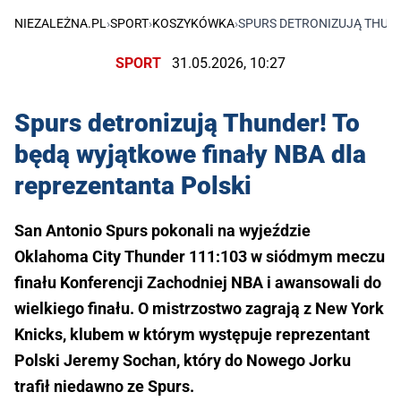
NIEZALEŻNA.PL
›
SPORT
›
KOSZYKÓWKA
›
SPURS DETRONIZUJĄ THUND
SPORT
31.05.2026, 10:27
Spurs detronizują Thunder! To
będą wyjątkowe finały NBA dla
reprezentanta Polski
San Antonio Spurs pokonali na wyjeździe
Oklahoma City Thunder 111:103 w siódmym meczu
finału Konferencji Zachodniej NBA i awansowali do
wielkiego finału. O mistrzostwo zagrają z New York
Knicks, klubem w którym występuje reprezentant
Polski Jeremy Sochan, który do Nowego Jorku
trafił niedawno ze Spurs.