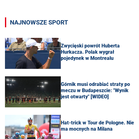
NAJNOWSZE SPORT
Zwycięski powrót Huberta
Hurkacza. Polak wygrał
pojedynek w Montrealu
Górnik musi odrabiać straty po
meczu w Budapeszcie: "Wynik
jest otwarty" [WIDEO]
Hat-trick w Tour de Pologne. Nie
ma mocnych na Milana