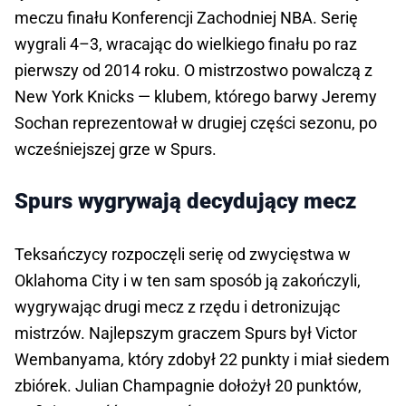
meczu finału Konferencji Zachodniej NBA. Serię
wygrali 4–3, wracając do wielkiego finału po raz
pierwszy od 2014 roku. O mistrzostwo powalczą z
New York Knicks — klubem, którego barwy Jeremy
Sochan reprezentował w drugiej części sezonu, po
wcześniejszej grze w Spurs.
Spurs wygrywają decydujący mecz
Teksańczycy rozpoczęli serię od zwycięstwa w
Oklahoma City i w ten sam sposób ją zakończyli,
wygrywając drugi mecz z rzędu i detronizując
mistrzów. Najlepszym graczem Spurs był Victor
Wembanyama, który zdobył 22 punkty i miał siedem
zbiórek. Julian Champagnie dołożył 20 punktów,