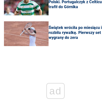
Polski. Portugalczyk z Celticu
trafił do Górnika
Świątek wróciła po miesiącu i
rozbiła rywalkę. Pierwszy set
wygrany do zera
ad