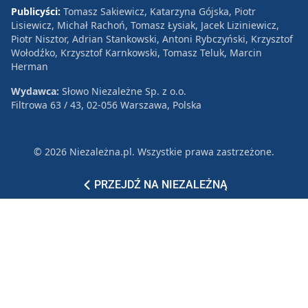
Publicyści:
Tomasz Sakiewicz, Katarzyna Gójska, Piotr
Lisiewicz, Michał Rachoń, Tomasz Łysiak, Jacek Liziniewicz,
Piotr Nisztor, Adrian Stankowski, Antoni Rybczyński, Krzysztof
Wołodźko, Krzysztof Karnkowski, Tomasz Teluk, Marcin
Herman
Wydawca:
Słowo Niezależne Sp. z o.o.
Filtrowa 63 / 43, 02-056 Warszawa, Polska
© 2026 Niezależna.pl. Wszystkie prawa zastrzeżone.
Patronat
Reklama
Polityka prywatności
PRZEJDŹ NA NIEZALEŻNĄ