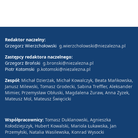
Redaktor naczelny:
Grzegorz Wierzchołowski
g.wierzcholowski@niezalezna.pl
Zastępcy redaktora naczelnego:
Grzegorz Broński
g.bronski@niezalezna.pl
Piotr Kotomski
p.kotomski@niezalezna.pl
Zespół:
Michał Dzierżak, Michał Kowalczyk, Beata Mańkowska,
Janusz Milewski, Tomasz Grodecki, Sabina Treffler, Aleksander
Mimier, Przemysław Obłuski, Magdalena Żuraw, Anna Zyzek,
Mateusz Mol, Mateusz Święcicki
Współpracownicy:
Tomasz Duklanowski, Agnieszka
Kołodziejczyk, Hubert Kowalski, Mariola Łukawska, Jan
Przemyłski, Natalia Wasilewska, Konrad Wysocki