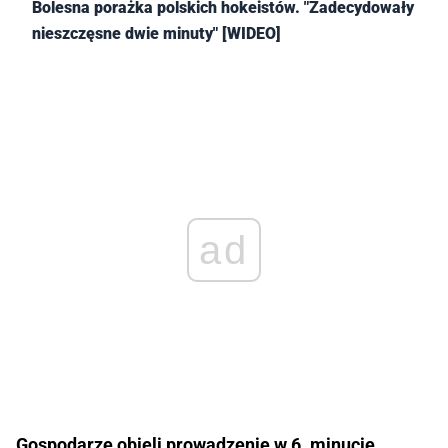
Bolesna porażka polskich hokeistów. "Zadecydowały
nieszczęsne dwie minuty" [WIDEO]
ad
Gospodarze objęli prowadzenie w 6. minucie,