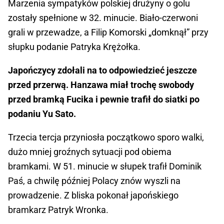
Marzenia sympatyków polskiej drużyny o golu
zostały spełnione w 32. minucie. Biało-czerwoni
grali w przewadze, a Filip Komorski „domknął” przy
słupku podanie Patryka Krężołka.
Japończycy zdołali na to odpowiedzieć jeszcze
przed przerwą. Hanzawa miał trochę swobody
przed bramką Fucika i pewnie trafił do siatki po
podaniu Yu Sato.
Trzecia tercja przyniosła początkowo sporo walki,
dużo mniej groźnych sytuacji pod obiema
bramkami. W 51. minucie w słupek trafił Dominik
Paś, a chwilę później Polacy znów wyszli na
prowadzenie. Z bliska pokonał japońskiego
bramkarz Patryk Wronka.