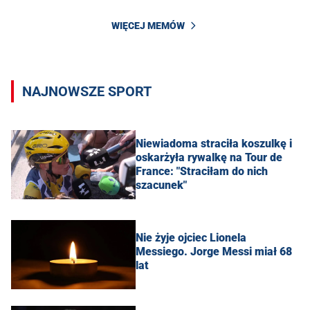
WIĘCEJ MEMÓW
NAJNOWSZE SPORT
Niewiadoma straciła koszulkę i
oskarżyła rywalkę na Tour de
France: "Straciłam do nich
szacunek"
Nie żyje ojciec Lionela
Messiego. Jorge Messi miał 68
lat