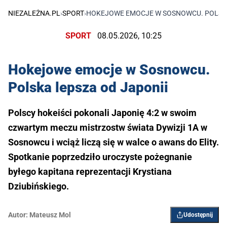
NIEZALEŻNA.PL
›
SPORT
›
HOKEJOWE EMOCJE W SOSNOWCU. POLSKA
SPORT
08.05.2026, 10:25
Hokejowe emocje w Sosnowcu.
Polska lepsza od Japonii
Polscy hokeiści pokonali Japonię 4:2 w swoim
czwartym meczu mistrzostw świata Dywizji 1A w
Sosnowcu i wciąż liczą się w walce o awans do Elity.
Spotkanie poprzedziło uroczyste pożegnanie
byłego kapitana reprezentacji Krystiana
Dziubińskiego.
Autor:
Mateusz Mol
Udostępnij