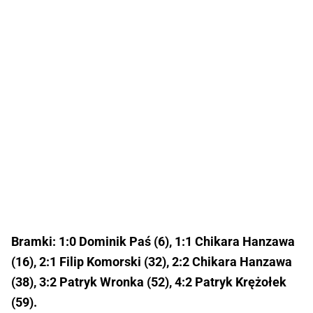
Bramki: 1:0 Dominik Paś (6), 1:1 Chikara Hanzawa
(16), 2:1 Filip Komorski (32), 2:2 Chikara Hanzawa
(38), 3:2 Patryk Wronka (52), 4:2 Patryk Krężołek
(59).