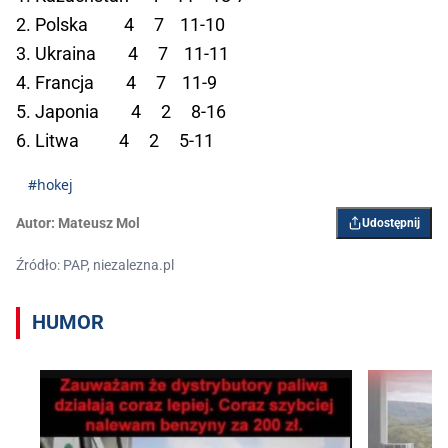
2. Polska 4 7 11-10
3. Ukraina 4 7 11-11
4. Francja 4 7 11-9
5. Japonia 4 2 8-16
6. Litwa 4 2 5-11
#hokej
Autor:
Mateusz Mol
Udostępnij
Źródło: PAP, niezalezna.pl
HUMOR