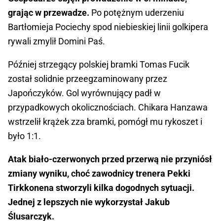
grając w przewadze.
Po potężnym uderzeniu
Bartłomieja Pociechy spod niebieskiej linii golkipera
rywali zmylił Domini Paś.
Później strzegący polskiej bramki Tomas Fucik
został solidnie przeegzaminowany przez
Japończyków. Gol wyrównujący padł w
przypadkowych okolicznościach. Chikara Hanzawa
wstrzelił krążek zza bramki, pomógł mu rykoszet i
było 1:1.
Atak biało-czerwonych przed przerwą nie przyniósł
zmiany wyniku, choć zawodnicy trenera Pekki
Tirkkonena stworzyli kilka dogodnych sytuacji.
Jednej z lepszych nie wykorzystał Jakub
Ślusarczyk.