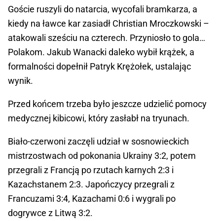
Goście ruszyli do natarcia, wycofali bramkarza, a
kiedy na ławce kar zasiadł Christian Mroczkowski –
atakowali sześciu na czterech. Przyniosło to gola…
Polakom. Jakub Wanacki daleko wybił krążek, a
formalności dopełnił Patryk Krężołek, ustalając
wynik.
Przed końcem trzeba było jeszcze udzielić pomocy
medycznej kibicowi, który zasłabł na tryunach.
Biało-czerwoni zaczęli udział w sosnowieckich
mistrzostwach od pokonania Ukrainy 3:2, potem
przegrali z Francją po rzutach karnych 2:3 i
Kazachstanem 2:3. Japończycy przegrali z
Francuzami 3:4, Kazachami 0:6 i wygrali po
dogrywce z Litwą 3:2.