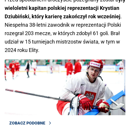
wieloletni kapitan polskiej reprezentacji Krystian
Dziubiński, który karierę zakończył rok wcześniej
.
Niespełna 38-letni zawodnik w reprezentacji Polski
rozegrał 203 mecze, w których zdobył 61 goli. Brał
udział w 15 turniejach mistrzostw świata, w tym w
2024 roku Elity.
ZOBACZ PODOBNE