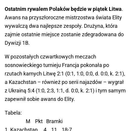
Ostatnim rywalem Polaków będzie w piątek Litwa
.
Awans na przyszłoroczne mistrzostwa świata Elity
wywalczą dwa najlepsze zespoły. Drużyna, która
zajmie ostatnie miejsce zostanie zdegradowana do
Dywizji 1B.
W pozostałych czwartkowych meczach
sosnowieckiego turnieju Francja pokonała po
rzutach karnych Litwę 2:1 (0:1, 1:0, 0:0, d. 0:0, k. 2:1),
a Kazachstan – również po serii najazdów – wygrał
z Ukrainą 5:4 (1:0, 2:3, 1:1, d. 0:0, k. 2:1) i tym samym
zapewnił sobie awans do Elity.
Tabela:
M Pkt Bramki
1. Kazachstan 4 11 18-7