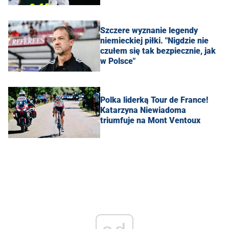
Szczere wyznanie legendy
niemieckiej piłki. "Nigdzie nie
czułem się tak bezpiecznie, jak
w Polsce"
Polka liderką Tour de France!
Katarzyna Niewiadoma
triumfuje na Mont Ventoux