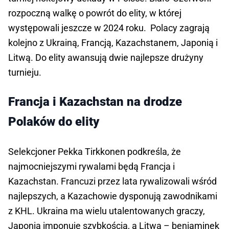
rozpoczną walkę o powrót do elity, w której
występowali jeszcze w 2024 roku. Polacy zagrają
kolejno z Ukrainą, Francją, Kazachstanem, Japonią i
Litwą. Do elity awansują dwie najlepsze drużyny
turnieju.
Francja i Kazachstan na drodze
Polaków do elity
Selekcjoner Pekka Tirkkonen podkreśla, że
najmocniejszymi rywalami będą Francja i
Kazachstan. Francuzi przez lata rywalizowali wśród
najlepszych, a Kazachowie dysponują zawodnikami
z KHL. Ukraina ma wielu utalentowanych graczy,
Japonia imponuje szybkością, a Litwa – beniaminek