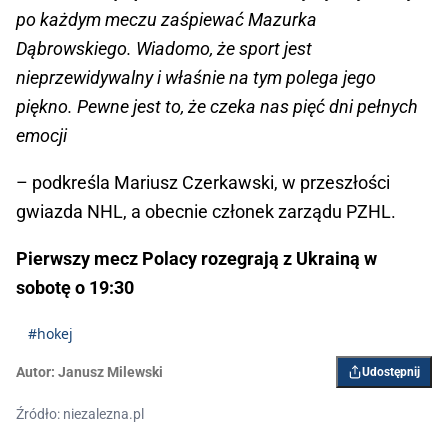
po każdym meczu zaśpiewać Mazurka
Dąbrowskiego. Wiadomo, że sport jest
nieprzewidywalny i właśnie na tym polega jego
piękno. Pewne jest to, że czeka nas pięć dni pełnych
emocji
– podkreśla Mariusz Czerkawski, w przeszłości
gwiazda NHL, a obecnie członek zarządu PZHL.
Pierwszy mecz Polacy rozegrają z Ukrainą w
sobotę o 19:30
#hokej
Autor:
Janusz Milewski
Udostępnij
Źródło: niezalezna.pl