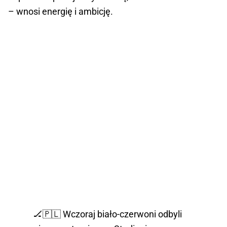
– wnosi energię i ambicję.
🏒🇵🇱 Wczoraj biało-czerwoni odbyli