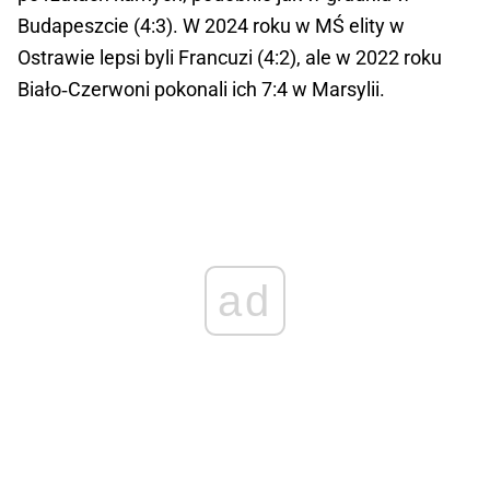
Budapeszcie (4:3). W 2024 roku w MŚ elity w
Ostrawie lepsi byli Francuzi (4:2), ale w 2022 roku
Biało‑Czerwoni pokonali ich 7:4 w Marsylii.
ad