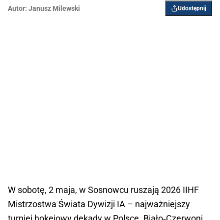
Autor:
Janusz Milewski
Udostępnij
W sobotę, 2 maja, w Sosnowcu ruszają 2026 IIHF
Mistrzostwa Świata Dywizji IA – najważniejszy
turniej hokejowy dekady w Polsce. Biało‑Czerwoni