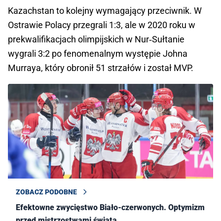
Kazachstan to kolejny wymagający przeciwnik. W
Ostrawie Polacy przegrali 1:3, ale w 2020 roku w
prekwalifikacjach olimpijskich w Nur‑Sułtanie
wygrali 3:2 po fenomenalnym występie Johna
Murraya, który obronił 51 strzałów i został MVP.
ZOBACZ PODOBNE
Efektowne zwycięstwo Biało-czerwonych. Optymizm
przed mistrzostwami świata