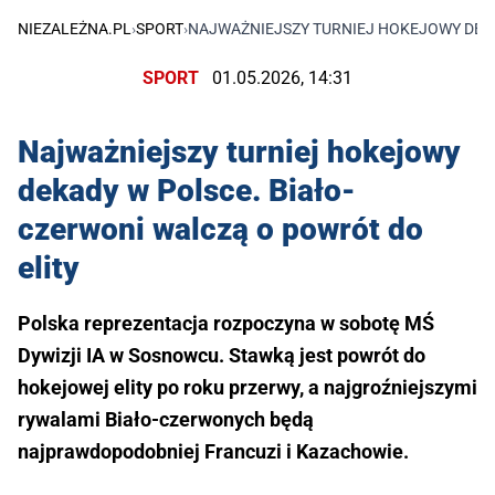
NIEZALEŻNA.PL
›
SPORT
›
NAJWAŻNIEJSZY TURNIEJ HOKEJOWY DEKA
SPORT
01.05.2026, 14:31
Najważniejszy turniej hokejowy
dekady w Polsce. Biało-
czerwoni walczą o powrót do
elity
Polska reprezentacja rozpoczyna w sobotę MŚ
Dywizji IA w Sosnowcu. Stawką jest powrót do
hokejowej elity po roku przerwy, a najgroźniejszymi
rywalami Biało-czerwonych będą
najprawdopodobniej Francuzi i Kazachowie.