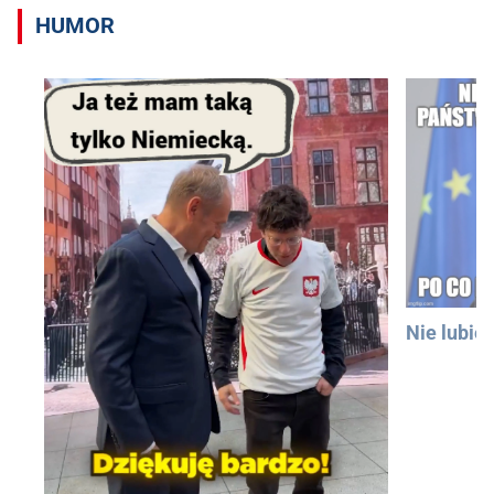
HUMOR
Nie lubię