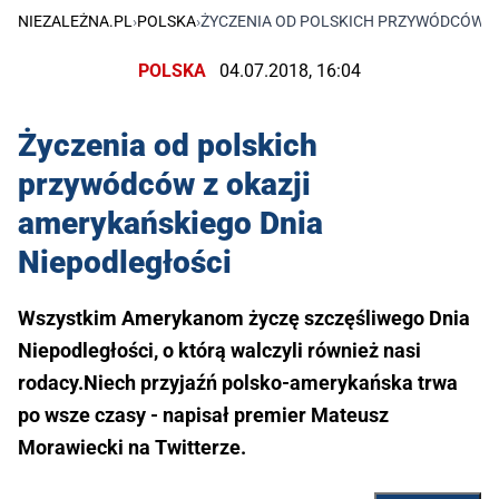
NIEZALEŻNA.PL
›
POLSKA
›
ŻYCZENIA OD POLSKICH PRZYWÓDCÓW Z
POLSKA
04.07.2018, 16:04
Życzenia od polskich
przywódców z okazji
amerykańskiego Dnia
Niepodległości
Wszystkim Amerykanom życzę szczęśliwego Dnia
Niepodległości, o którą walczyli również nasi
rodacy.Niech przyjaźń polsko-amerykańska trwa
po wsze czasy - napisał premier Mateusz
Morawiecki na Twitterze.