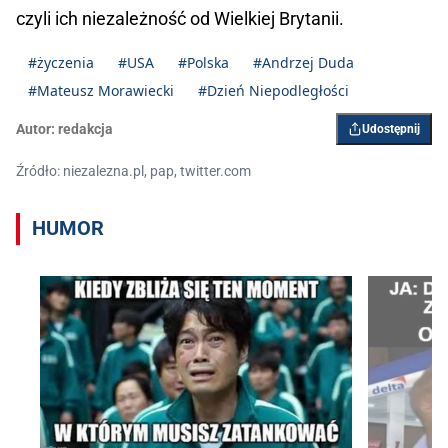
czyli ich niezależność od Wielkiej Brytanii.
#życzenia
#USA
#Polska
#Andrzej Duda
#Mateusz Morawiecki
#Dzień Niepodległości
Autor:
redakcja
Udostępnij
Źródło: niezalezna.pl, pap, twitter.com
HUMOR