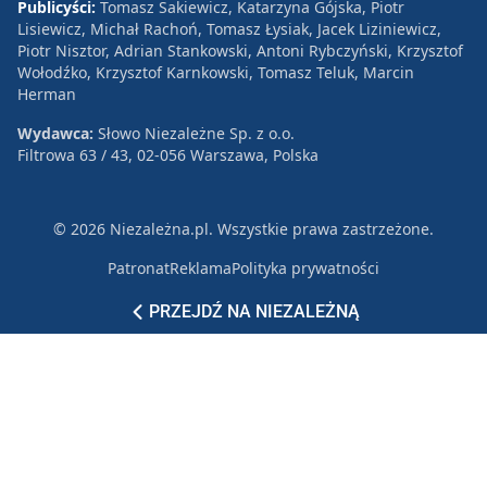
Publicyści:
Tomasz Sakiewicz, Katarzyna Gójska, Piotr
Lisiewicz, Michał Rachoń, Tomasz Łysiak, Jacek Liziniewicz,
Piotr Nisztor, Adrian Stankowski, Antoni Rybczyński, Krzysztof
Wołodźko, Krzysztof Karnkowski, Tomasz Teluk, Marcin
Herman
Wydawca:
Słowo Niezależne Sp. z o.o.
Filtrowa 63 / 43, 02-056 Warszawa, Polska
© 2026 Niezależna.pl. Wszystkie prawa zastrzeżone.
Patronat
Reklama
Polityka prywatności
PRZEJDŹ NA NIEZALEŻNĄ