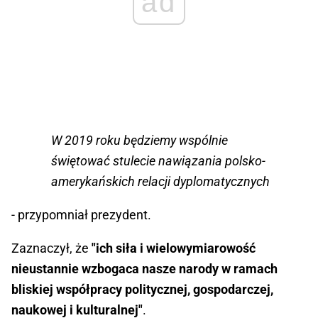
ad
W 2019 roku będziemy wspólnie
świętować stulecie nawiązania polsko-
amerykańskich relacji dyplomatycznych
- przypomniał prezydent.
Zaznaczył, że
"ich siła i wielowymiarowość
nieustannie wzbogaca nasze narody w ramach
bliskiej współpracy politycznej, gospodarczej,
naukowej i kulturalnej"
.