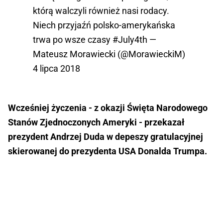
którą walczyli również nasi rodacy.
Niech przyjaźń polsko-amerykańska
trwa po wsze czasy
#July4th
—
Mateusz Morawiecki (@MorawieckiM)
4 lipca 2018
Wcześniej życzenia - z okazji Święta Narodowego
Stanów Zjednoczonych Ameryki - przekazał
prezydent Andrzej Duda w depeszy gratulacyjnej
skierowanej do prezydenta USA Donalda Trumpa.