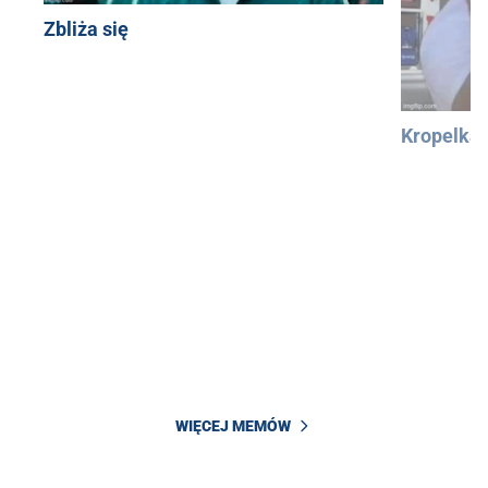
Zbliża się
Kropelka
WIĘCEJ MEMÓW