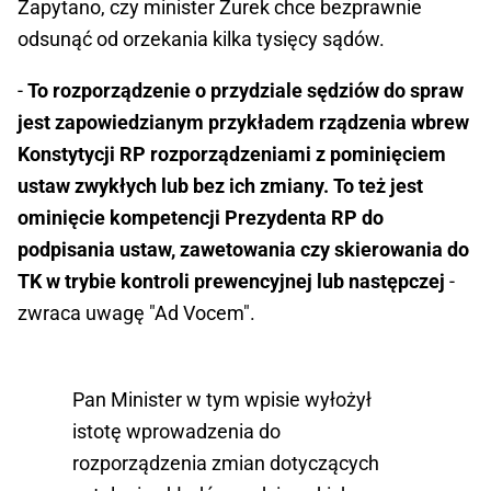
Zapytano, czy minister Żurek chce bezprawnie
odsunąć od orzekania kilka tysięcy sądów.
-
To rozporządzenie o przydziale sędziów do spraw
jest zapowiedzianym przykładem rządzenia wbrew
Konstytycji RP rozporządzeniami z pominięciem
ustaw zwykłych lub bez ich zmiany. To też jest
ominięcie kompetencji Prezydenta RP do
podpisania ustaw, zawetowania czy skierowania do
TK w trybie kontroli prewencyjnej lub następczej
-
zwraca uwagę "Ad Vocem".
Pan Minister w tym wpisie wyłożył
istotę wprowadzenia do
rozporządzenia zmian dotyczących