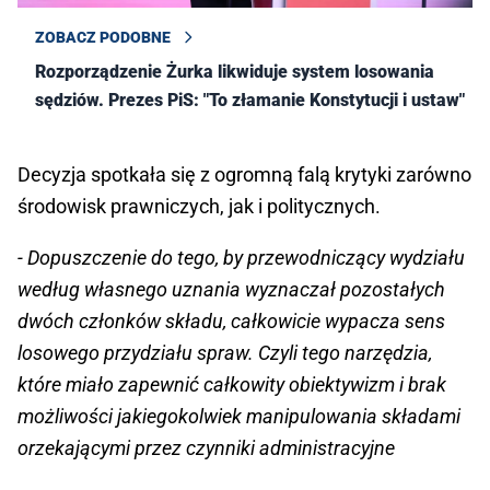
ZOBACZ PODOBNE
Rozporządzenie Żurka likwiduje system losowania
sędziów. Prezes PiS: "To złamanie Konstytucji i ustaw"
Decyzja spotkała się z ogromną falą krytyki zarówno
środowisk prawniczych, jak i politycznych.
- Dopuszczenie do tego, by przewodniczący wydziału
według własnego uznania wyznaczał pozostałych
dwóch członków składu, całkowicie wypacza sens
losowego przydziału spraw. Czyli tego narzędzia,
które miało zapewnić całkowity obiektywizm i brak
możliwości jakiegokolwiek manipulowania składami
orzekającymi przez czynniki administracyjne