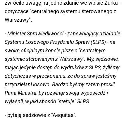
zwróciło uwagę na jedno zdanie we wpisie Żurka -
dotyczące "centralnego systemu sterowanego z
Warszawy".
- Minister Sprawiedliwości - zapewniający działanie
Systemu Losowego Przydziału Spraw (SLPS) - na
swoim oficjalnym koncie pisze o "centralnym
systemie sterowanym z Warszawy". My, sędziowie,
mając jedynie dostęp do wydruków z SLPS, żyliśmy
dotychczas w przekonaniu, że do spraw jesteśmy
przydzielani losowo. Bardzo byśmy zatem prosili
Pana Ministra, by rozwinął swoją wypowiedź i
wyjaśnił, w jaki sposób "steruje" SLPS
- pytają sędziowie z "Aequitas".