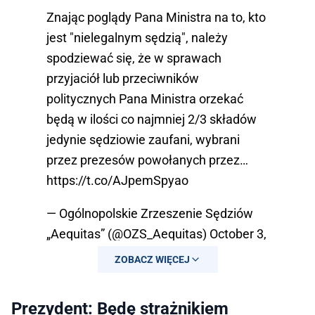
Znając poglądy Pana Ministra na to, kto
jest "nielegalnym sędzią", należy
spodziewać się, że w sprawach
przyjaciół lub przeciwników
politycznych Pana Ministra orzekać
będą w ilości co najmniej 2/3 składów
jedynie sędziowie zaufani, wybrani
przez prezesów powołanych przez…
https://t.co/AJpemSpyao
— Ogólnopolskie Zrzeszenie Sędziów
„Aequitas” (@OZS_Aequitas)
October 3,
2025
ZOBACZ WIĘCEJ
Prezydent: Będę strażnikiem