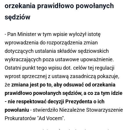
orzekania prawidłowo powołanych
sędziów
- Pan Minister w tym wpisie wyłożył istotę
wprowadzenia do rozporządzenia zmian
dotyczących ustalania składów sędziowskich
wykraczających poza ustawowe upoważnienie.
Ostatni punkt tego wpisu dot. celów tej regulacji
wprost sprzecznej z ustawą zasadniczą pokazuje,
że
zmiana jest po to, aby odsuwać od orzekania
prawidłowo powołanych sędziów, a co za tym idzie
- nie respektować decyzji Prezydenta o ich
powołaniu
- stwierdziło Niezależne Stowarzyszenie
Prokuratorów "Ad Vocem".