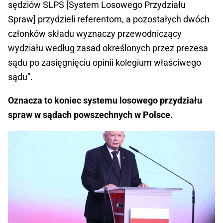
sędziów SLPS [System Losowego Przydziału
Spraw] przydzieli referentom, a pozostałych dwóch
członków składu wyznaczy przewodniczący
wydziału według zasad określonych przez prezesa
sądu po zasięgnięciu opinii kolegium właściwego
sądu”.
Oznacza to koniec systemu losowego przydziału
spraw w sądach powszechnych w Polsce.