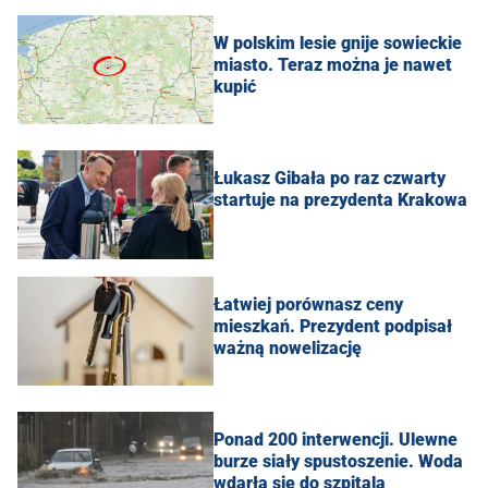
W polskim lesie gnije sowieckie
miasto. Teraz można je nawet
kupić
Łukasz Gibała po raz czwarty
startuje na prezydenta Krakowa
Łatwiej porównasz ceny
mieszkań. Prezydent podpisał
ważną nowelizację
Ponad 200 interwencji. Ulewne
burze siały spustoszenie. Woda
wdarła się do szpitala