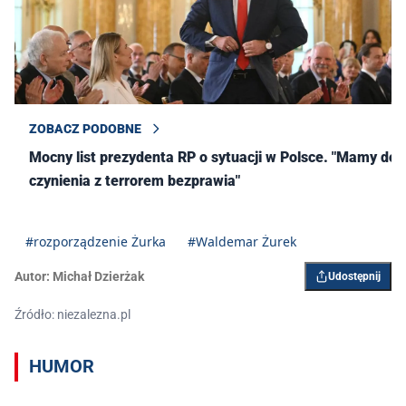
ZOBACZ PODOBNE
Mocny list prezydenta RP o sytuacji w Polsce. "Mamy do
czynienia z terrorem bezprawia"
#rozporządzenie Żurka
#Waldemar Żurek
Autor:
Michał Dzierżak
Udostępnij
Źródło: niezalezna.pl
HUMOR