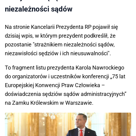
niezależności sądów
Na stronie Kancelarii Prezydenta RP pojawił się
dzisiaj wpis, w którym prezydent podkreślił, że
pozostanie "strażnikiem niezależności sądów,
niezawisłości sędziów i ich nieusuwalności".
To fragment listu prezydenta Karola Nawrockiego
do organizatorów i uczestników konferencji „75 lat
Europejskiej Konwencji Praw Człowieka –
doświadczenia sędziów sądów administracyjnych”
na Zamku Królewskim w Warszawie.