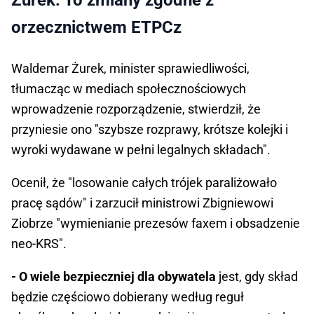
Żurek: To zmiany zgodne z
orzecznictwem ETPCz
Waldemar Żurek, minister sprawiedliwości,
tłumacząc w mediach społecznościowych
wprowadzenie rozporządzenie, stwierdził, że
przyniesie ono "szybsze rozprawy, krótsze kolejki i
wyroki wydawane w pełni legalnych składach".
Ocenił, że "losowanie całych trójek paraliżowało
pracę sądów" i zarzucił ministrowi Zbigniewowi
Ziobrze "wymienianie prezesów faxem i obsadzenie
neo-KRS".
- O wiele bezpieczniej dla obywatela
jest, gdy skład
będzie częściowo dobierany według reguł