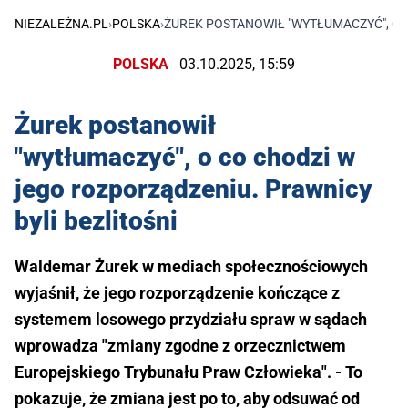
NIEZALEŻNA.PL
›
POLSKA
›
ŻUREK POSTANOWIŁ "WYTŁUMACZYĆ", O 
POLSKA
03.10.2025, 15:59
Żurek postanowił
"wytłumaczyć", o co chodzi w
jego rozporządzeniu. Prawnicy
byli bezlitośni
Waldemar Żurek w mediach społecznościowych
wyjaśnił, że jego rozporządzenie kończące z
systemem losowego przydziału spraw w sądach
wprowadza "zmiany zgodne z orzecznictwem
Europejskiego Trybunału Praw Człowieka". - To
pokazuje, że zmiana jest po to, aby odsuwać od