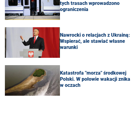
tych trasach wprowadzono
ograniczenia
Nawrocki o relacjach z Ukrainą:
Wspierać, ale stawiać własne
warunki
Katastrofa "morza" środkowej
Polski. W połowie wakacji znika
w oczach