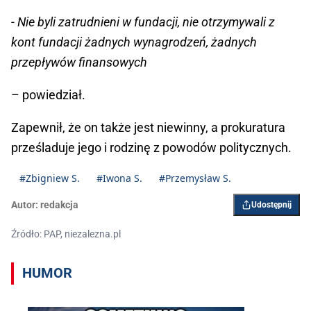
- Nie byli zatrudnieni w fundacji, nie otrzymywali z
kont fundacji żadnych wynagrodzeń, żadnych
przepływów finansowych
– powiedział.
Zapewnił, że on także jest niewinny, a prokuratura
prześladuje jego i rodzinę z powodów politycznych.
#Zbigniew S.
#Iwona S.
#Przemysław S.
Autor:
redakcja
Udostępnij
Źródło: PAP, niezalezna.pl
HUMOR