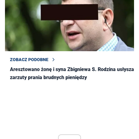
ZOBACZ PODOBNE
Aresztowano żonę i syna Zbigniewa S. Rodzina usłyszała
zarzuty prania brudnych pieniędzy