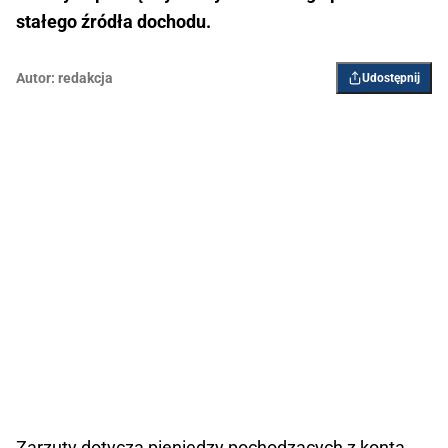
stałego źródła dochodu.
Autor:
redakcja
Udostępnij
Zarzuty dotyczą pieniędzy pochodzących z konta