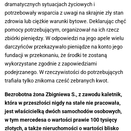
dramatycznych sytuacjach życiowych i
potrzebowały wsparcia z uwagi na skrajnie zły stan
zdrowia lub ciężkie warunki bytowe. Deklarując chęć
pomocy potrzebującym, organizował na ich rzecz
zbiórki pieniędzy. W odpowiedzi na jego apele wielu
darczyńców przekazywało pieniądze na konto jego
fundacji w przekonaniu, że środki te zostaną
wykorzystane zgodnie z zapowiedziami
podejrzanego. W rzeczywistości do potrzebujących
trafiała tylko znikoma cześć zebranych kwot.
Bezrobotna żona Zbigniewa S., z zawodu kaletnik,
która w przeszłości nigdy na stałe nie pracowała,
jest właścicielką dwóch samochodów osobowych,
w tym mercedesa o wartości prawie 100 tysięcy
złotych, a także nieruchomości o wartości blisko