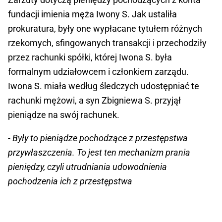
fundacji imienia męża Iwony S. Jak ustaliła
prokuratura, były one wypłacane tytułem różnych
rzekomych, sfingowanych transakcji i przechodziły
przez rachunki spółki, której Iwona S. była
formalnym udziałowcem i członkiem zarządu.
Iwona S. miała według śledczych udostępniać te
rachunki mężowi, a syn Zbigniewa S. przyjął
pieniądze na swój rachunek.
- Były to pieniądze pochodzące z przestępstwa
przywłaszczenia. To jest ten mechanizm prania
pieniędzy, czyli utrudniania udowodnienia
pochodzenia ich z przestępstwa