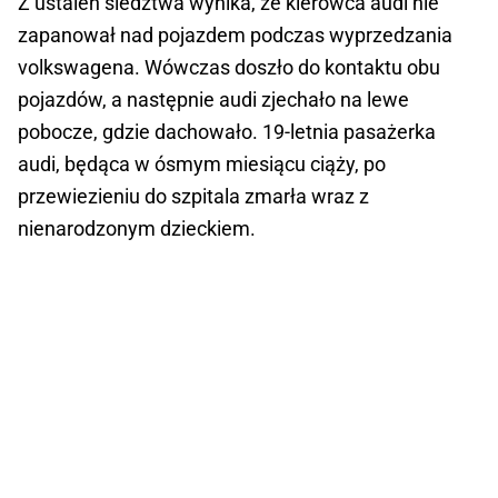
Z ustaleń śledztwa wynika, że kierowca audi nie
zapanował nad pojazdem podczas wyprzedzania
volkswagena. Wówczas doszło do kontaktu obu
pojazdów, a następnie audi zjechało na lewe
pobocze, gdzie dachowało. 19-letnia pasażerka
audi, będąca w ósmym miesiącu ciąży, po
przewiezieniu do szpitala zmarła wraz z
nienarodzonym dzieckiem.