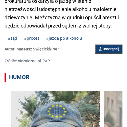
prokuratura oskarżyła o jazdę w stanie
nietrzeźwości i udostępnienie alkoholu małoletniej
dziewczynie. Mężczyzna w grudniu opuścił areszt i
będzie odpowiadał przed sądem z wolnej stopy.
#sąd
#proces
#jazda po alkoholu
Autor:
Mateusz Święcicki/PAP
Udostępnij
Źródło: niezalezna.pl, PAP
HUMOR