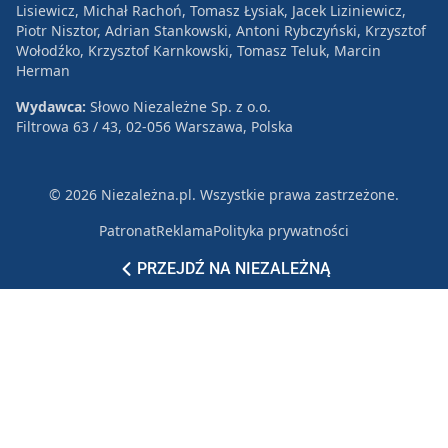
Lisiewicz, Michał Rachoń, Tomasz Łysiak, Jacek Liziniewicz,
Piotr Nisztor, Adrian Stankowski, Antoni Rybczyński, Krzysztof
Wołodźko, Krzysztof Karnkowski, Tomasz Teluk, Marcin
Herman
Wydawca:
Słowo Niezależne Sp. z o.o.
Filtrowa 63 / 43, 02-056 Warszawa, Polska
© 2026 Niezależna.pl. Wszystkie prawa zastrzeżone.
Patronat
Reklama
Polityka prywatności
PRZEJDŹ NA NIEZALEŻNĄ