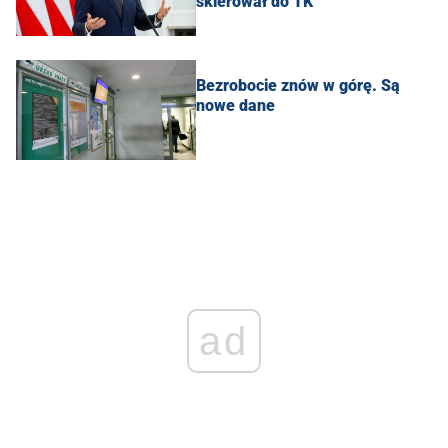
skierował do TK
Bezrobocie znów w górę. Są
nowe dane
ad