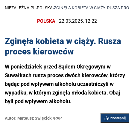
NIEZALEŻNA.PL
›
POLSKA
›
ZGINĘŁA KOBIETA W CIĄŻY. RUSZA PRO
POLSKA
22.03.2025, 12:22
Zginęła kobieta w ciąży. Rusza
proces kierowców
W poniedziałek przed Sądem Okręgowym w
Suwałkach rusza proces dwóch kierowców, którzy
będąc pod wpływem alkoholu uczestniczyli w
wypadku, w którym zginęła młoda kobieta. Obaj
byli pod wpływem alkoholu.
Autor:
Mateusz Święcicki/PAP
Udostępnij