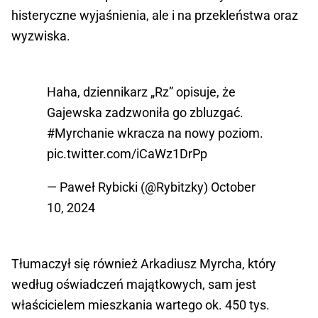
histeryczne wyjaśnienia, ale i na przekleństwa oraz
wyzwiska.
Haha, dziennikarz „Rz” opisuje, że
Gajewska zadzwoniła go zbluzgać.
#Myrchanie
wkracza na nowy poziom.
pic.twitter.com/iCaWz1DrPp
— Paweł Rybicki (@Rybitzky)
October
10, 2024
Tłumaczył się również Arkadiusz Myrcha, który
według oświadczeń majątkowych, sam jest
właścicielem mieszkania wartego ok. 450 tys.