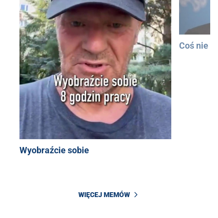
Coś nie t
Wyobraźcie sobie
WIĘCEJ MEMÓW