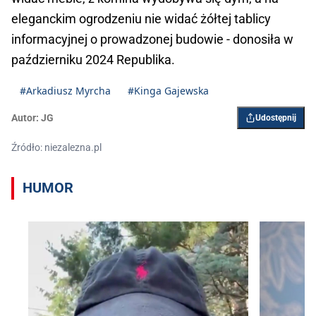
eleganckim ogrodzeniu nie widać żółtej tablicy
informacyjnej o prowadzonej budowie - donosiła w
październiku 2024 Republika.
#Arkadiusz Myrcha
#Kinga Gajewska
Autor:
JG
Udostępnij
Źródło: niezalezna.pl
HUMOR