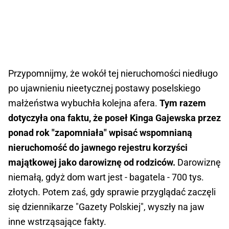
Przypomnijmy, że wokół tej nieruchomości niedługo
po ujawnieniu nieetycznej postawy poselskiego
małżeństwa wybuchła kolejna afera.
Tym razem
dotyczyła ona faktu, że poseł Kinga Gajewska przez
ponad rok "zapomniała" wpisać wspomnianą
nieruchomość do jawnego rejestru korzyści
majątkowej jako darowiznę od rodziców.
Darowiznę
niemałą, gdyż dom wart jest - bagatela - 700 tys.
złotych. Potem zaś, gdy sprawie przyglądać zaczęli
się dziennikarze "Gazety Polskiej", wyszły na jaw
inne wstrząsające fakty.