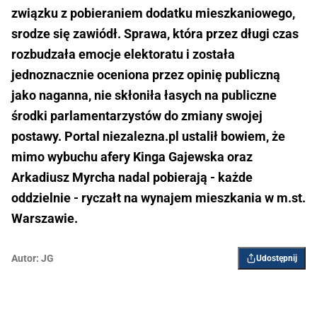
związku z pobieraniem dodatku mieszkaniowego,
srodze się zawiódł. Sprawa, która przez długi czas
rozbudzała emocje elektoratu i została
jednoznacznie oceniona przez opinię publiczną
jako naganna, nie skłoniła łasych na publiczne
środki parlamentarzystów do zmiany swojej
postawy. Portal niezalezna.pl ustalił bowiem, że
mimo wybuchu afery Kinga Gajewska oraz
Arkadiusz Myrcha nadal pobierają - każde
oddzielnie - ryczałt na wynajem mieszkania w m.st.
Warszawie.
Autor:
JG
Udostępnij