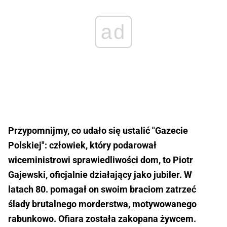
ad
Przypomnijmy, co udało się ustalić "Gazecie
Polskiej": człowiek, który podarował
wiceministrowi sprawiedliwości dom, to Piotr
Gajewski, oficjalnie działający jako jubiler. W
latach 80. pomagał on swoim braciom zatrzeć
ślady brutalnego morderstwa, motywowanego
rabunkowo. Ofiara została zakopana żywcem.