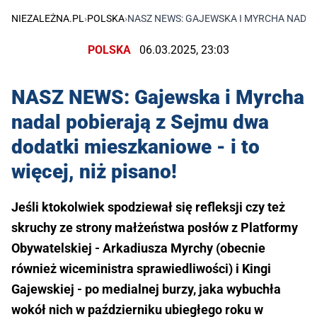
NIEZALEŻNA.PL
›
POLSKA
›
NASZ NEWS: GAJEWSKA I MYRCHA NADAL 
POLSKA
06.03.2025, 23:03
NASZ NEWS: Gajewska i Myrcha
nadal pobierają z Sejmu dwa
dodatki mieszkaniowe - i to
więcej, niż pisano!
Jeśli ktokolwiek spodziewał się refleksji czy też
skruchy ze strony małżeństwa posłów z Platformy
Obywatelskiej - Arkadiusza Myrchy (obecnie
również wiceministra sprawiedliwości) i Kingi
Gajewskiej - po medialnej burzy, jaka wybuchła
wokół nich w październiku ubiegłego roku w