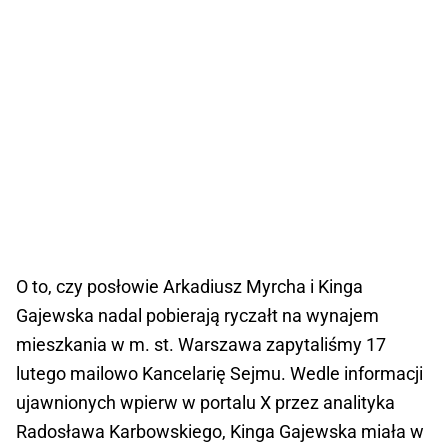
O to, czy posłowie Arkadiusz Myrcha i Kinga
Gajewska nadal pobierają ryczałt na wynajem
mieszkania w m. st. Warszawa zapytaliśmy 17
lutego mailowo Kancelarię Sejmu. Wedle informacji
ujawnionych wpierw w portalu X przez analityka
Radosława Karbowskiego, Kinga Gajewska miała w