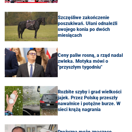
Szczęśliwe zakończenie
poszukiwań. Ułani odnaleźli
swojego konia po dwóch
miesiącach
Ceny paliw rosną, a rząd nadal
zwleka. Motyka mówi o
"przyszłym tygodniu"
Rozbite szyby i grad wielkości
jajek. Przez Polskę przeszły
nawałnice i potężne burze. W
sieci krążą nagrania
Drożyzna może znacząco