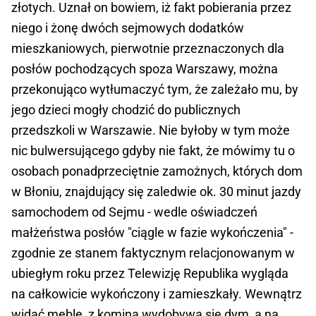
złotych. Uznał on bowiem, iż fakt pobierania przez
niego i żonę dwóch sejmowych dodatków
mieszkaniowych, pierwotnie przeznaczonych dla
posłów pochodzących spoza Warszawy, można
przekonująco wytłumaczyć tym, że zależało mu, by
jego dzieci mogły chodzić do publicznych
przedszkoli w Warszawie. Nie byłoby w tym może
nic bulwersującego gdyby nie fakt, że mówimy tu o
osobach ponadprzeciętnie zamożnych, których dom
w Błoniu, znajdujący się zaledwie ok. 30 minut jazdy
samochodem od Sejmu - wedle oświadczeń
małżeństwa posłów "ciągle w fazie wykończenia" -
zgodnie ze stanem faktycznym relacjonowanym w
ubiegłym roku przez Telewizję Republika wygląda
na całkowicie wykończony i zamieszkały. Wewnątrz
widać meble, z komina wydobywa się dym, a na