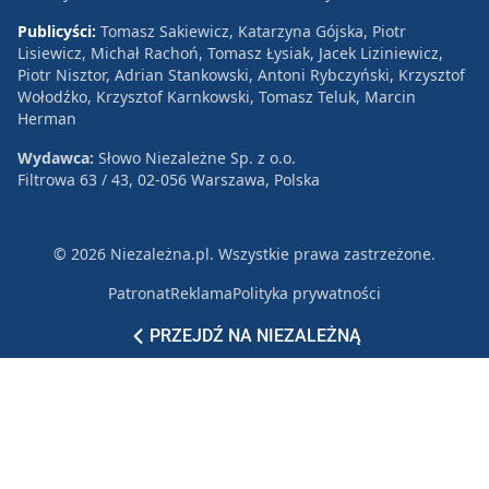
Publicyści:
Tomasz Sakiewicz, Katarzyna Gójska, Piotr
Lisiewicz, Michał Rachoń, Tomasz Łysiak, Jacek Liziniewicz,
Piotr Nisztor, Adrian Stankowski, Antoni Rybczyński, Krzysztof
Wołodźko, Krzysztof Karnkowski, Tomasz Teluk, Marcin
Herman
Wydawca:
Słowo Niezależne Sp. z o.o.
Filtrowa 63 / 43, 02-056 Warszawa, Polska
© 2026 Niezależna.pl. Wszystkie prawa zastrzeżone.
Patronat
Reklama
Polityka prywatności
PRZEJDŹ NA NIEZALEŻNĄ