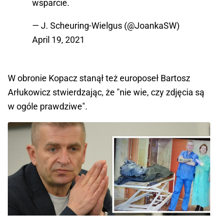
wsparcie.
— J. Scheuring-Wielgus (@JoankaSW)
April 19, 2021
W obronie Kopacz stanął też europoseł Bartosz
Arłukowicz stwierdzając, że "nie wie, czy zdjęcia są
w ogóle prawdziwe".