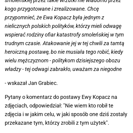
smoleńskiej przez takie wrzutki nie wiadomo przez
kogo przygotowane i zrealizowane. Chcę
przypomnieć, że Ewa Kopacz była jednym z
nielicznych polskich polityków, którzy mieli odwagę
wspierać rodziny ofiar katastrofy smoleńskiej w tym
trudnym czasie. Atakowanie jej w tej chwili za tamtą
heroiczną postawę, bo nie musiała tego robić, kiedy
wielu mężczyznom - politykom dzisiejszego obozu
władzy - tej odwagi zabrakło, uważam za niegodne
- wskazał Jan Grabiec.
Pytany o komentarz do postawy Ewy Kopacz na
zdjęciach, odpowiedział: "Nie wiem kto robił te
zdjęcia i w jakim celu, w jaki sposób one dziś zostały
przekazane tym, którzy zrobili z tym użytek".