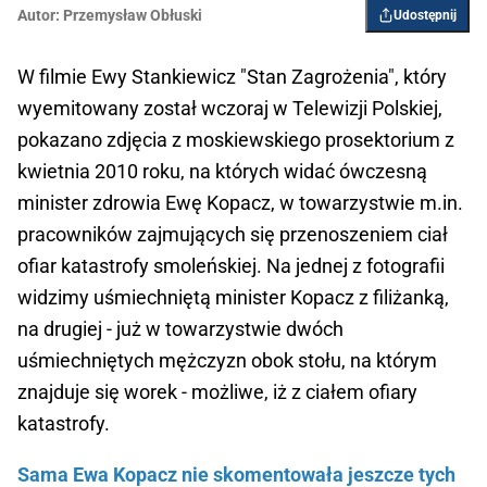
Autor:
Przemysław Obłuski
Udostępnij
W filmie Ewy Stankiewicz "Stan Zagrożenia", który
wyemitowany został wczoraj w Telewizji Polskiej,
pokazano zdjęcia z moskiewskiego prosektorium z
kwietnia 2010 roku, na których widać ówczesną
minister zdrowia Ewę Kopacz, w towarzystwie m.in.
pracowników zajmujących się przenoszeniem ciał
ofiar katastrofy smoleńskiej. Na jednej z fotografii
widzimy uśmiechniętą minister Kopacz z filiżanką,
na drugiej - już w towarzystwie dwóch
uśmiechniętych mężczyzn obok stołu, na którym
znajduje się worek - możliwe, iż z ciałem ofiary
katastrofy.
Sama Ewa Kopacz nie skomentowała jeszcze tych