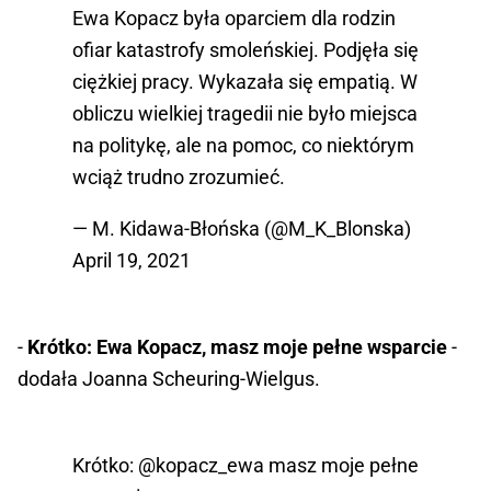
Ewa Kopacz była oparciem dla rodzin
ofiar katastrofy smoleńskiej. Podjęła się
ciężkiej pracy. Wykazała się empatią. W
obliczu wielkiej tragedii nie było miejsca
na politykę, ale na pomoc, co niektórym
wciąż trudno zrozumieć.
— M. Kidawa-Błońska (@M_K_Blonska)
April 19, 2021
-
Krótko: Ewa Kopacz, masz moje pełne wsparcie
-
dodała Joanna Scheuring-Wielgus.
Krótko:
@kopacz_ewa
masz moje pełne