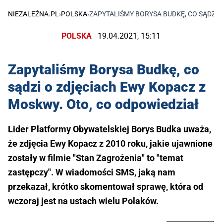
NIEZALEŻNA.PL
›
POLSKA
›
ZAPYTALIŚMY BORYSA BUDKĘ, CO SĄDZI 
POLSKA
19.04.2021, 15:11
Zapytaliśmy Borysa Budkę, co
sądzi o zdjęciach Ewy Kopacz z
Moskwy. Oto, co odpowiedział
Lider Platformy Obywatelskiej Borys Budka uważa,
że zdjęcia Ewy Kopacz z 2010 roku, jakie ujawnione
zostały w filmie "Stan Zagrożenia" to "temat
zastępczy". W wiadomości SMS, jaką nam
przekazał, krótko skomentował sprawę, która od
wczoraj jest na ustach wielu Polaków.