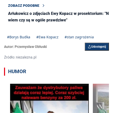
ZOBACZ PODOBNE
Arłukowicz o zdjęciach Ewy Kopacz w prosektorium: "Nie
wiem czy są w ogóle prawdziwe"
#Borys Budka
#Ewa Kopacz
#stan zagrożenia
Autor:
Przemysław Obłuski
Udostępnij
Źródło: niezalezna.pl
HUMOR