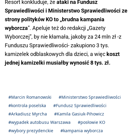
Resort konkluduje, że
ataki na Fundusz
Sprawiedliwości i Ministerstwo Sprawiedliwości ze
strony polityków KO to „brudna kampania
wyborcza
”. Apeluje też do redakcji „Gazety
Wyborczej”, by nie kłamała, jakoby za 24 mln zł -z
Funduszu Sprawiedliwości- zakupiono 3 tys.
kamizelek odblaskowych dla dzieci, a więc
koszt
jednej kamizelki musiałby wynosić 8 tys. zł.
#Marcin Romanowski
#Ministerstwo Sprawiedliwości
#kontrola poselska
#Fundusz Sprawiedliwości
#Arkadiusz Myrcha
#Kamila Gasiuk-Pihowicz
#wypadek autobusu Warszawa
#posłowie KO
#wybory prezydenckie
#kampania wyborcza