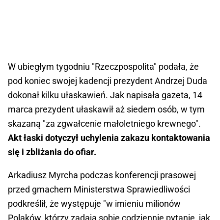
W ubiegłym tygodniu "Rzeczpospolita" podała, że
pod koniec swojej kadencji prezydent Andrzej Duda
dokonał kilku ułaskawień. Jak napisała gazeta, 14
marca prezydent ułaskawił aż siedem osób, w tym
skazaną "za zgwałcenie małoletniego krewnego".
Akt łaski dotyczył uchylenia zakazu kontaktowania
się i zbliżania do ofiar.
Arkadiusz Myrcha podczas konferencji prasowej
przed gmachem Ministerstwa Sprawiedliwości
podkreślił, że występuje "w imieniu milionów
Polaków, którzy zadają sobie codziennie pytanie, jak