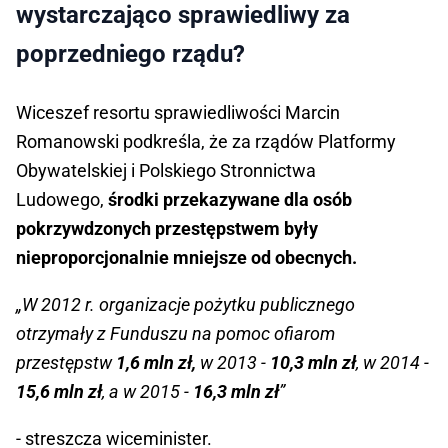
wystarczająco sprawiedliwy za
poprzedniego rządu?
Wiceszef resortu sprawiedliwości Marcin
Romanowski podkreśla, że za rządów Platformy
Obywatelskiej i Polskiego Stronnictwa
Ludowego,
środki przekazywane dla osób
pokrzywdzonych przestępstwem były
nieproporcjonalnie mniejsze od obecnych.
„W 2012 r. organizacje pożytku publicznego
otrzymały z Funduszu na pomoc ofiarom
przestępstw
1,6 mln zł,
w 2013 -
10,3 mln zł
, w 2014 -
15,6 mln zł
, a w 2015 -
16,3 mln zł
”
- streszcza wiceminister.