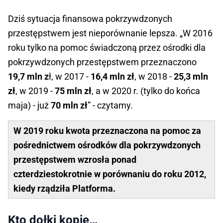
Dziś sytuacja finansowa pokrzywdzonych
przestępstwem jest nieporównanie lepsza. „W 2016
roku tylko na pomoc świadczoną przez ośrodki dla
pokrzywdzonych przestępstwem przeznaczono
19,7 mln z
ł, w 2017 -
16,4 mln zł
, w 2018 -
25,3 mln
zł
, w 2019 -
75 mln zł
, a w 2020 r. (tylko do końca
maja) - już
70 mln zł
” - czytamy.
W 2019 roku kwota przeznaczona na pomoc za
pośrednictwem ośrodków dla pokrzywdzonych
przestępstwem wzrosła ponad
czterdziestokrotnie w porównaniu do roku 2012,
kiedy rządziła Platforma.
Kto dołki kopie…