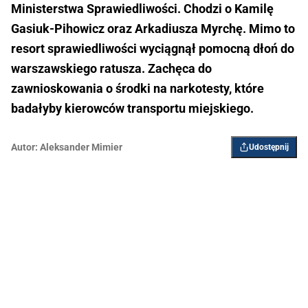
Ministerstwa Sprawiedliwości. Chodzi o Kamilę
Gasiuk-Pihowicz oraz Arkadiusza Myrchę. Mimo to
resort sprawiedliwości wyciągnął pomocną dłoń do
warszawskiego ratusza. Zachęca do
zawnioskowania o środki na narkotesty, które
badałyby kierowców transportu miejskiego.
Autor:
Aleksander Mimier
Udostępnij