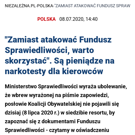
NIEZALEŻNA.PL
›
POLSKA
›
"ZAMIAST ATAKOWAĆ FUNDUSZ SPRAWIED
POLSKA
08.07.2020, 14:40
"Zamiast atakować Fundusz
Sprawiedliwości, warto
skorzystać". Są pieniądze na
narkotesty dla kierowców
Ministerstwo Sprawiedliwości wyraża ubolewanie,
że wbrew wyrażonej na piśmie zapowiedzi,
posłowie Koalicji Obywatelskiej nie pojawili się
dzisiaj (8 lipca 2020 r.) w siedzibie resortu, by
zapoznać się z dokumentami Funduszu
Sprawiedliwości - czytamy w oświadczeniu