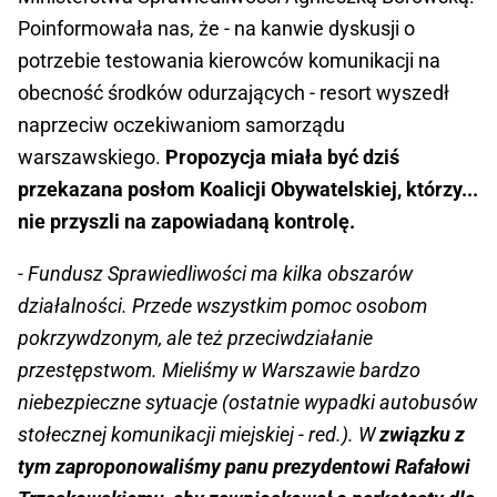
Poinformowała nas, że - na kanwie dyskusji o
potrzebie testowania kierowców komunikacji na
obecność środków odurzających - resort wyszedł
naprzeciw oczekiwaniom samorządu
warszawskiego.
Propozycja miała być dziś
przekazana posłom Koalicji Obywatelskiej, którzy...
nie przyszli na zapowiadaną kontrolę.
- Fundusz Sprawiedliwości ma kilka obszarów
działalności. Przede wszystkim pomoc osobom
pokrzywdzonym, ale też przeciwdziałanie
przestępstwom. Mieliśmy w Warszawie bardzo
niebezpieczne sytuacje (ostatnie wypadki autobusów
stołecznej komunikacji miejskiej - red.). W
związku z
tym zaproponowaliśmy panu prezydentowi Rafałowi