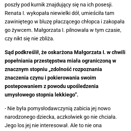
poszły pod kurnik znajdujący się na ich posesji.
Renata I. wykopała niewielki dół, umieściła tam
zawiniętego w bluzę płaczącego chłopca i zakopała
go żywcem. Małgorzata I. pilnowała w tym czasie,
czy nikt się nie zbliża.
Sąd podkreślił, że oskarżona Małgorzata I. w chwili
popełniania przestępstwa miała ograniczoną w
znacznym stopniu „zdolność rozpoznania
znaczenia czynu i pokierowania swoim
postepowaniem z powodu upośledzenia
umysłowego stopnia lekkiego”.
- Nie była pomysłodawczynią zabicia jej nowo
narodzonego dziecka, aczkolwiek go nie chciała.
Jego los jej nie interesował. Ale to nie ona