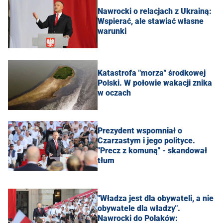
Nawrocki o relacjach z Ukrainą:
Wspierać, ale stawiać własne
warunki
Katastrofa "morza" środkowej
Polski. W połowie wakacji znika
w oczach
Prezydent wspomniał o
Czarzastym i jego polityce.
"Precz z komuną" - skandował
tłum
"Władza jest dla obywateli, a nie
obywatele dla władzy".
Nawrocki do Polaków: