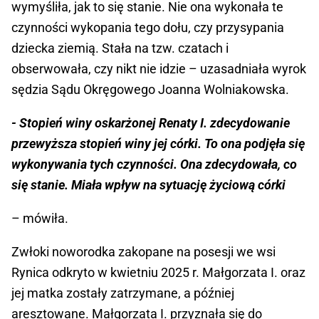
wymyśliła, jak to się stanie. Nie ona wykonała te
czynności wykopania tego dołu, czy przysypania
dziecka ziemią. Stała na tzw. czatach i
obserwowała, czy nikt nie idzie – uzasadniała wyrok
sędzia Sądu Okręgowego Joanna Wolniakowska.
- Stopień winy oskarżonej Renaty I. zdecydowanie
przewyższa stopień winy jej córki. To ona podjęła się
wykonywania tych czynności. Ona zdecydowała, co
się stanie. Miała wpływ na sytuację życiową córki
– mówiła.
Zwłoki noworodka zakopane na posesji we wsi
Rynica odkryto w kwietniu 2025 r. Małgorzata I. oraz
jej matka zostały zatrzymane, a później
aresztowane. Małgorzata I. przyznała się do