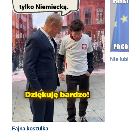
Nie lubię
Fajna koszulka