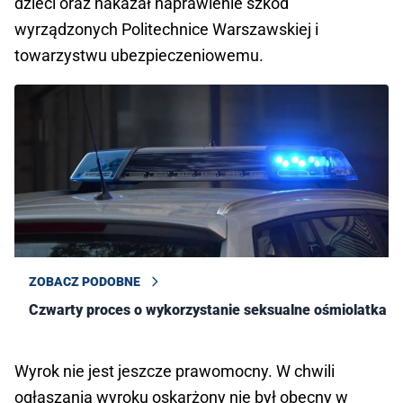
dzieci oraz nakazał naprawienie szkód
wyrządzonych Politechnice Warszawskiej i
towarzystwu ubezpieczeniowemu.
ZOBACZ PODOBNE
Czwarty proces o wykorzystanie seksualne ośmiolatka
Wyrok nie jest jeszcze prawomocny. W chwili
ogłaszania wyroku oskarżony nie był obecny w