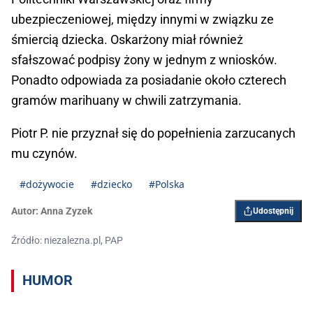
ubezpieczeniowej, między innymi w związku ze
śmiercią dziecka. Oskarżony miał również
sfałszować podpisy żony w jednym z wniosków.
Ponadto odpowiada za posiadanie około czterech
gramów marihuany w chwili zatrzymania.
Piotr P. nie przyznał się do popełnienia zarzucanych
mu czynów.
#dożywocie
#dziecko
#Polska
Autor:
Anna Zyzek
Udostępnij
Źródło: niezalezna.pl, PAP
HUMOR