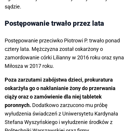
sądzie.
Postępowanie trwało przez lata
Postępowanie przeciwko Piotrowi P. trwało ponad
cztery lata. Mężczyzna został oskarżony o
zamordowanie córki Lilianny w 2016 roku oraz syna
Miłosza w 2017 roku.
Poza zarzutami zabójstwa dzieci, prokuratura
oskarżyła go o nakłanianie żony do przerwania
ciąży oraz o zamówienie dla niej tabletek
poronnych.
Dodatkowo zarzucono mu próbę
wyłudzenia świadczeń z Uniwersytetu Kardynała
Stefana Wyszyńskiego i wyłudzenie środków z
Politechniki Warszawskiej oraz firmy