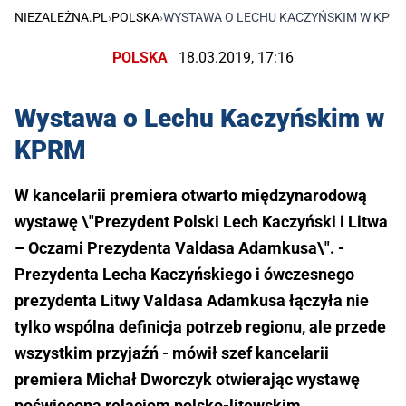
NIEZALEŻNA.PL
›
POLSKA
›
WYSTAWA O LECHU KACZYŃSKIM W KPR
POLSKA
18.03.2019, 17:16
Wystawa o Lechu Kaczyńskim w
KPRM
W kancelarii premiera otwarto międzynarodową
wystawę \"Prezydent Polski Lech Kaczyński i Litwa
– Oczami Prezydenta Valdasa Adamkusa\". -
Prezydenta Lecha Kaczyńskiego i ówczesnego
prezydenta Litwy Valdasa Adamkusa łączyła nie
tylko wspólna definicja potrzeb regionu, ale przede
wszystkim przyjaźń - mówił szef kancelarii
premiera Michał Dworczyk otwierając wystawę
poświęconą relacjom polsko-litewskim.