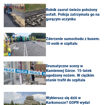
Rolnik zaorał świeżo położony
asfalt. Policja zatrzymała go na
gorącym uczynku
Zderzenie samochodu z busem.
10 osób w szpitalu
Dramatyczne sceny w
Kamiennej Górze. 15-latek
ugodzony nożem. W ciężkim
stanie trafił do szpitala
Wybierasz się dziś w
Karkonosze? GOPR wydał