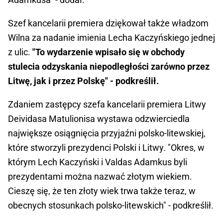
Szef kancelarii premiera dziękował także władzom
Wilna za nadanie imienia Lecha Kaczyńskiego jednej
z ulic.
"To wydarzenie wpisało się w obchody
stulecia odzyskania niepodległości zarówno przez
Litwę, jak i przez Polskę" - podkreślił.
Zdaniem zastępcy szefa kancelarii premiera Litwy
Deividasa Matulionisa wystawa odzwierciedla
największe osiągnięcia przyjaźni polsko-litewskiej,
które stworzyli prezydenci Polski i Litwy. "Okres, w
którym Lech Kaczyński i Valdas Adamkus byli
prezydentami można nazwać złotym wiekiem.
Cieszę się, że ten złoty wiek trwa także teraz, w
obecnych stosunkach polsko-litewskich" - podkreślił.