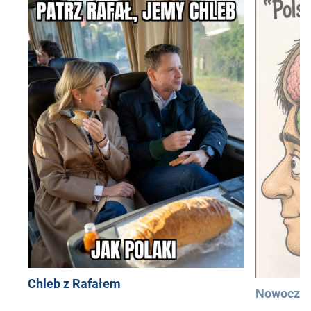
Chleb z Rafałem
Nowocześ