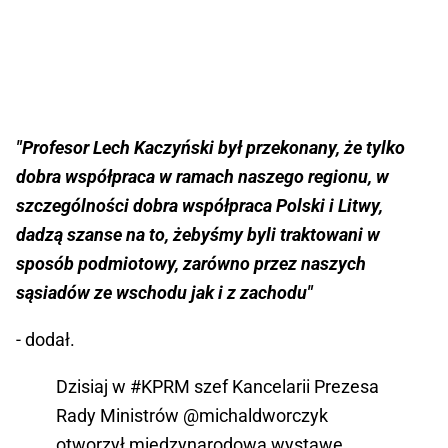
"Profesor Lech Kaczyński był przekonany, że tylko
dobra współpraca w ramach naszego regionu, w
szczególności dobra współpraca Polski i Litwy,
dadzą szanse na to, żebyśmy byli traktowani w
sposób podmiotowy, zarówno przez naszych
sąsiadów ze wschodu jak i z zachodu"
- dodał.
Dzisiaj w
#KPRM
szef Kancelarii Prezesa
Rady Ministrów
@michaldworczyk
otworzył międzynarodową wystawę