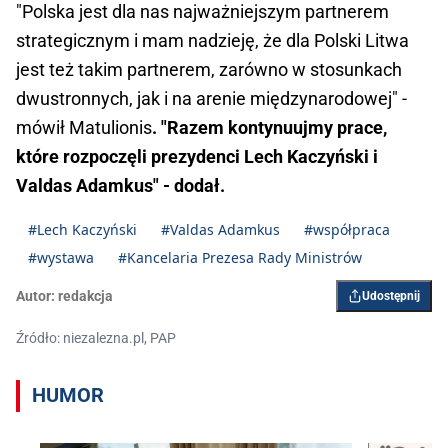
"Polska jest dla nas najważniejszym partnerem
strategicznym i mam nadzieję, że dla Polski Litwa
jest też takim partnerem, zarówno w stosunkach
dwustronnych, jak i na arenie międzynarodowej" -
mówił Matulionis
. "Razem kontynuujmy prace,
które rozpoczęli prezydenci Lech Kaczyński i
Valdas Adamkus" - dodał.
#Lech Kaczyński
#Valdas Adamkus
#współpraca
#wystawa
#Kancelaria Prezesa Rady Ministrów
Autor:
redakcja
Udostępnij
Źródło: niezalezna.pl, PAP
HUMOR