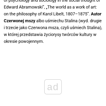
of psychology and sociology in the social thought of
Edward Abramowski”, „The world as a work of art:
on the philosophy of Karol Libelt, 1807–1875”.
Autor
Czerwonej mszy
albo uśmiechu Stalina (wyd. drugie
i trzecie jako Czerwona msza, czyli uśmiech Stalina),
w której przedstawia życiorysy twórców kultury w
okresie powojennym.
ad