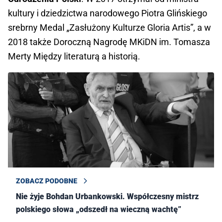
kultury i dziedzictwa narodowego Piotra Glińskiego
srebrny Medal „Zasłużony Kulturze Gloria Artis”, a w
2018 także Doroczną Nagrodę MKiDN im. Tomasza
Merty Między literaturą a historią.
ZOBACZ PODOBNE
Nie żyje Bohdan Urbankowski. Współczesny mistrz
polskiego słowa „odszedł na wieczną wachtę”