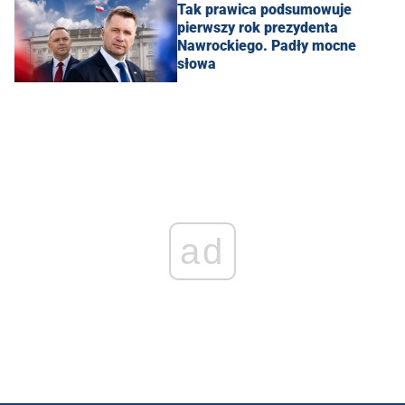
Tak prawica podsumowuje
pierwszy rok prezydenta
Nawrockiego. Padły mocne
słowa
ad