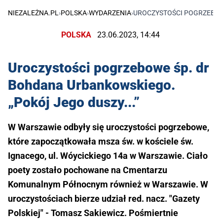
NIEZALEŻNA.PL
›
POLSKA
›
WYDARZENIA
›
UROCZYSTOŚCI POGRZEBOW
POLSKA
23.06.2023, 14:44
Uroczystości pogrzebowe śp. dr
Bohdana Urbankowskiego.
„Pokój Jego duszy...”
W Warszawie odbyły się uroczystości pogrzebowe,
które zapoczątkowała msza św. w kościele św.
Ignacego, ul. Wóycickiego 14a w Warszawie. Ciało
poety zostało pochowane na Cmentarzu
Komunalnym Północnym również w Warszawie. W
uroczystościach bierze udział red. nacz. "Gazety
Polskiej" - Tomasz Sakiewicz. Pośmiertnie