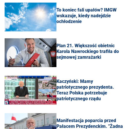
To koniec fali upałów? IMGW
wskazuje, kiedy nadejdzie
ochłodzenie
Plan 21. Większość obietnic
Karola Nawrockiego trafiła do
sejmowej zamrażarki
Kaczyński: Mamy
patriotycznego prezydenta.
Teraz Polska potrzebuje
patriotycznego rządu
Manifestacja poparcia przed
Pałacem Prezydenckim. "Żadna