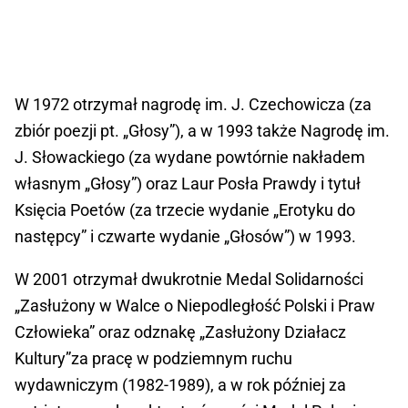
W 1972 otrzymał nagrodę im. J. Czechowicza (za
zbiór poezji pt. „Głosy”), a w 1993 także Nagrodę im.
J. Słowackiego (za wydane powtórnie nakładem
własnym „Głosy”) oraz Laur Posła Prawdy i tytuł
Księcia Poetów (za trzecie wydanie „Erotyku do
następcy” i czwarte wydanie „Głosów”) w 1993.
W 2001 otrzymał dwukrotnie Medal Solidarności
„Zasłużony w Walce o Niepodległość Polski i Praw
Człowieka” oraz odznakę „Zasłużony Działacz
Kultury”za pracę w podziemnym ruchu
wydawniczym (1982-1989), a w rok później za