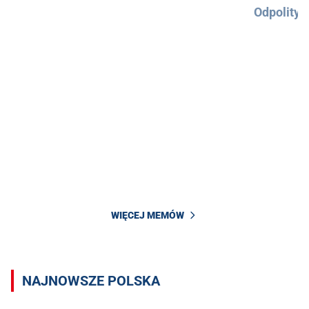
Odpolityc
WIĘCEJ MEMÓW
NAJNOWSZE POLSKA