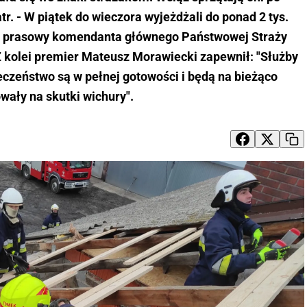
tr. - W piątek do wieczora wyjeżdżali do ponad 2 tys.
k prasowy komendanta głównego Państwowej Straży
Z kolei premier Mateusz Morawiecki zapewnił: "Służby
czeństwo są w pełnej gotowości i będą na bieżąco
wały na skutki wichury".