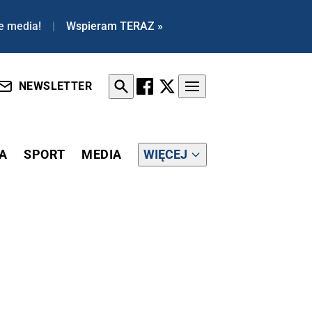
e media!
|
Wspieram TERAZ »
NEWSLETTER
A
SPORT
MEDIA
WIĘCEJ