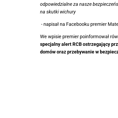
odpowiedzialne za nasze bezpieczeńs
na skutki wichury
- napisał na Facebooku premier Mat
We wpisie premier poinformował równ
specjalny alert RCB ostrzegający pr
domów oraz przebywanie w bezpiec