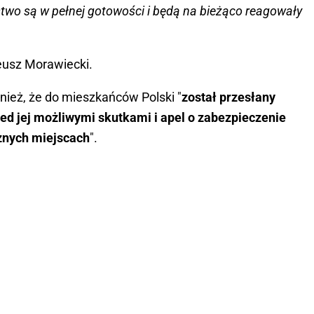
two są w pełnej gotowości i będą na bieżąco reagowały
eusz Morawiecki.
ież, że do mieszkańców Polski "
został przesłany
zed jej możliwymi skutkami i apel o zabezpieczenie
znych miejscach
".