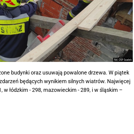
fot. OSP Szadek
czone budynki oraz usuwają powalone drzewa. W piątek
 zdarzeń będących wynikiem silnych wiatrów. Najwięcej
1, w łódzkim - 298, mazowieckim - 289, i w śląskim –