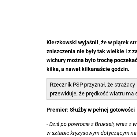
Kierzkowski wyjaśnił, że w piątek st
zniszczenia nie były tak wielkie i
wichury można było trochę poczekać.
kilka, a nawet kilkanaście godzin.
Rzecznik PSP przyznał, że strażacy
przewiduje, że prędkość wiatru ma 
Premier: Służby w pełnej gotowości
- Dziś po powrocie z Brukseli, wraz 
w sztabie kryzysowym dotyczącym na