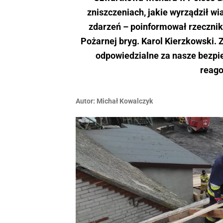
zniszczeniach, jakie wyrządził wia
zdarzeń – poinformował rzeczni
Pożarnej bryg. Karol Kierzkowski. 
odpowiedzialne za nasze bezpie
reago
Autor:
Michał Kowalczyk