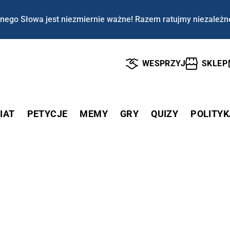
nego Słowa jest niezmiernie ważne! Razem ratujmy niezależn
WESPRZYJ
SKLEP
IAT
PETYCJE
MEMY
GRY
QUIZY
POLITYK