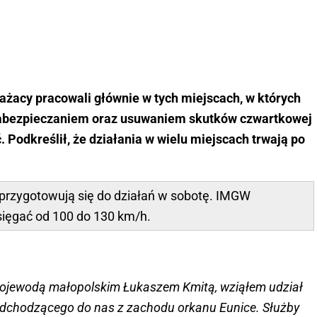
rażacy pracowali głównie w tych miejscach, w których
 z zabezpieczaniem oraz usuwaniem skutków czwartkowej
 Podkreślił, że działania w wielu miejscach trwają po
 przygotowują się do działań w sobotę. IMGW
sięgać od 100 do 130 km/h.
z wojewodą małopolskim Łukaszem Kmitą, wziąłem udział
dchodzącego do nas z zachodu orkanu Eunice. Służby