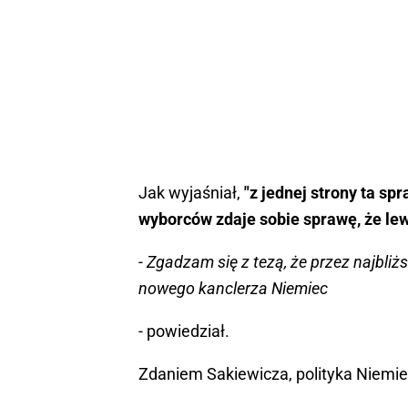
Jak wyjaśniał,
"z jednej strony ta sp
wyborców zdaje sobie sprawę, że lew
- Zgadzam się z tezą, że przez najbliż
nowego kanclerza Niemiec
- powiedział.
Zdaniem Sakiewicza, polityka Niemi