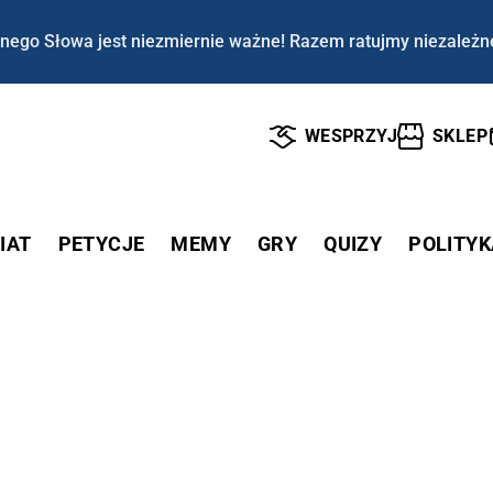
nego Słowa jest niezmiernie ważne! Razem ratujmy niezależn
WESPRZYJ
SKLEP
IAT
PETYCJE
MEMY
GRY
QUIZY
POLITYK