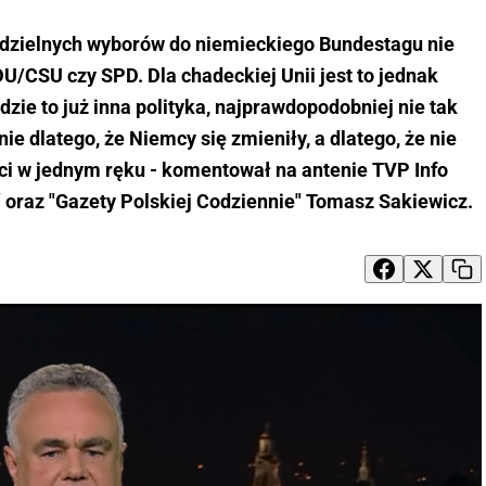
dzielnych wyborów do niemieckiego Bundestagu nie
DU/CSU czy SPD. Dla chadeckiej Unii jest to jednak
ędzie to już inna polityka, najprawdopodobniej nie tak
ie dlatego, że Niemcy się zmieniły, a dlatego, że nie
ęści w jednym ręku - komentował na antenie TVP Info
" oraz "Gazety Polskiej Codziennie" Tomasz Sakiewicz.