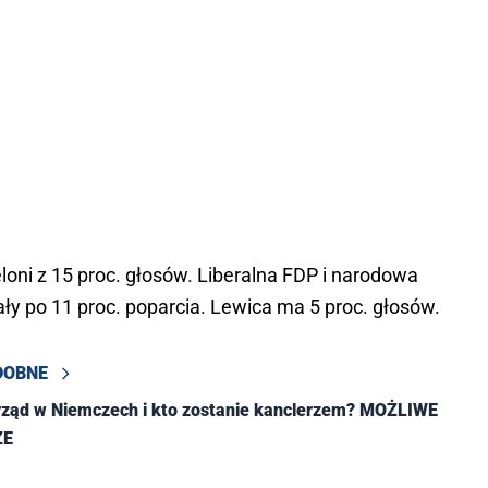
loni z 15 proc. głosów. Liberalna FDP i narodowa
ły po 11 proc. poparcia. Lewica ma 5 proc. głosów.
DOBNE
rząd w Niemczech i kto zostanie kanclerzem? MOŻLIWE
ZE