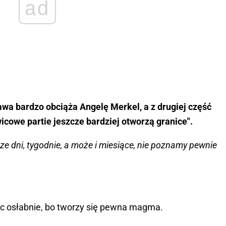
ad
rawa bardzo obciąża Angelę Merkel, a z drugiej część
icowe partie jeszcze bardziej otworzą granice".
sze dni, tygodnie, a może i miesiące, nie poznamy pewnie
ec osłabnie, bo tworzy się pewna magma.