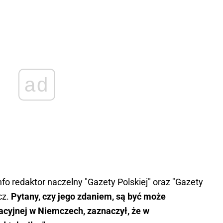
ad
o redaktor naczelny "Gazety Polskiej" oraz "Gazety
cz.
Pytany, czy jego zdaniem, są być może
acyjnej w Niemczech, zaznaczył, że w