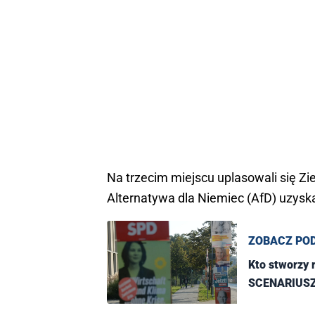
Na trzecim miejscu uplasowali się Zie
Alternatywa dla Niemiec (AfD) uzyska
ZOBACZ PO
Kto stworzy 
SCENARIUS