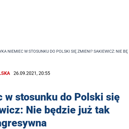
YKA NIEMIEC W STOSUNKU DO POLSKI SIĘ ZMIENI? SAKIEWICZ: NIE B
LSKA
26.09.2021, 20:55
 w stosunku do Polski się
icz: Nie będzie już tak
agresywna