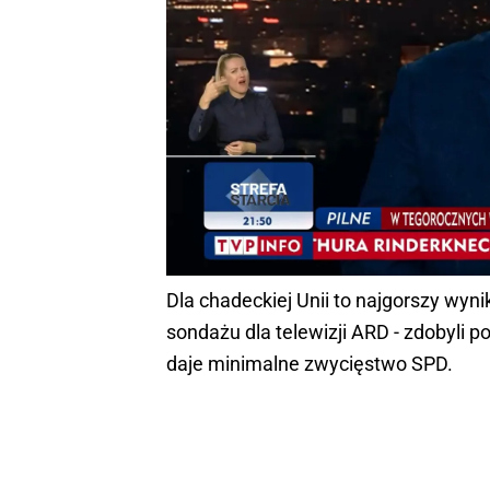
Dla chadeckiej Unii to najgorszy wynik
sondażu dla telewizji ARD - zdobyli po
daje minimalne zwycięstwo SPD.