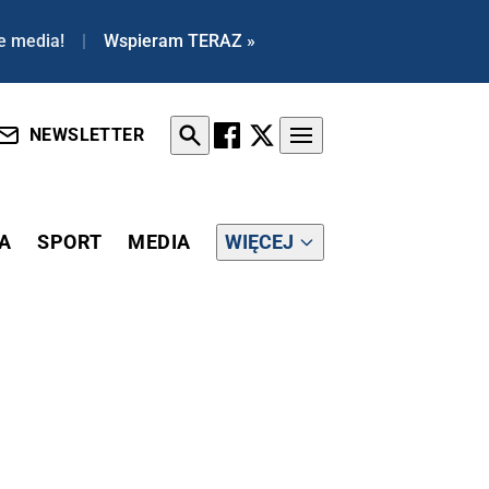
e media!
|
Wspieram TERAZ »
NEWSLETTER
A
SPORT
MEDIA
WIĘCEJ