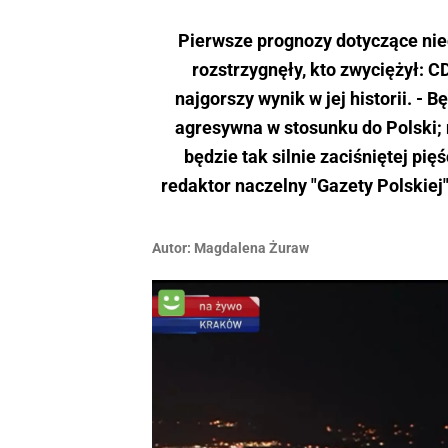
Pierwsze prognozy dotyczące nie
rozstrzygnęły, kto zwyciężył: C
najgorszy wynik w jej historii. - B
agresywna w stosunku do Polski; n
będzie tak silnie zaciśniętej pi
redaktor naczelny "Gazety Polskiej
Autor:
Magdalena Żuraw