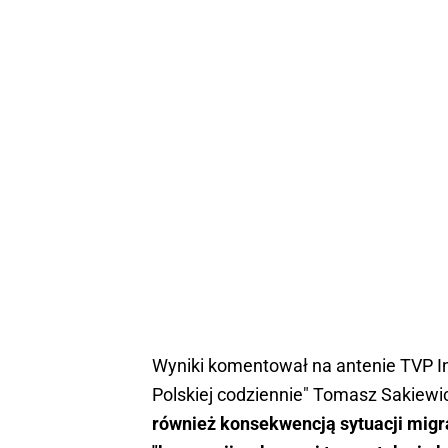
Wyniki komentował na antenie TVP Inf
Polskiej codziennie" Tomasz Sakiewi
również konsekwencją sytuacji migr