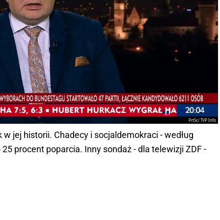
PrtSc/ TVP Info
 w jej historii. Chadecy i socjaldemokraci - według
 25 procent poparcia. Inny sondaż - dla telewizji ZDF -