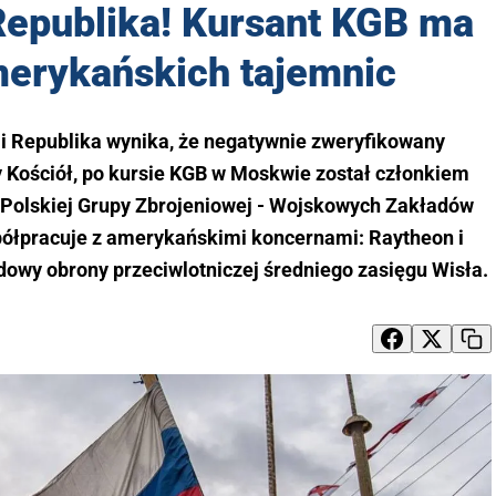
Republika! Kursant KGB ma
merykańskich tajemnic
ji Republika wynika, że negatywnie zweryfikowany
 Kościół, po kursie KGB w Moskwie został członkiem
 Polskiej Grupy Zbrojeniowej - Wojskowych Zakładów
półpracuje z amerykańskimi koncernami: Raytheon i
owy obrony przeciwlotniczej średniego zasięgu Wisła.