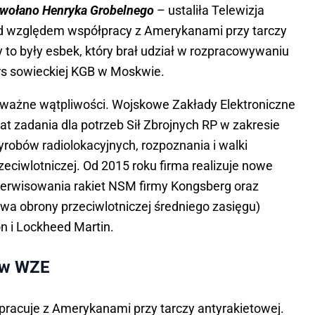
powołano Henryka Grobelnego
– ustaliła Telewizja
pod względem współpracy z Amerykanami przy tarczy
to były esbek, który brał udział w rozpracowywaniu
kurs sowieckiej KGB w Moskwie.
ważne wątpliwości. Wojskowe Zakłady Elektroniczne
 lat zadania dla potrzeb Sił Zbrojnych RP w zakresie
yrobów radiolokacyjnych, rozpoznania i walki
zeciwlotniczej. Od 2015 roku firma realizuje nowe
serwisowania rakiet NSM firmy Kongsberg oraz
wa obrony przeciwlotniczej średniego zasięgu)
n i Lockheed Martin.
 w WZE
pracuje z Amerykanami przy tarczy antyrakietowej.