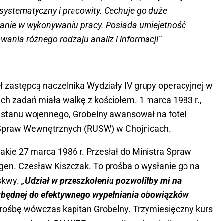
y, systematyczny i pracowity. Cechuje go duże
anie w wykonywaniu pracy. Posiada umiejetność
wania różnego rodzaju analiz i informacji”
 zastępcą naczelnika Wydziały IV grupy operacyjnej w
ch zadań miała walkę z kościołem. 1 marca 1983 r.,
 stanu wojennego, Grobelny awansował na fotel
Spraw Wewnętrznych (RUSW) w Chojnicach.
akie 27 marca 1986 r. Przesłał do Ministra Spraw
en. Czesław Kiszczak. To prośba o wysłanie go na
oskwy.
„Udział w przeszkoleniu pozwoliłby mi na
ezbędnej do efektywnego wypełniania obowiązków
rośbę wówczas kapitan Grobelny. Trzymiesięczny kurs