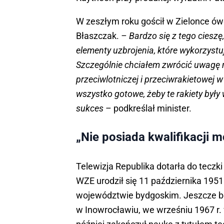
W zeszłym roku gościł w Zielonce ó
Błaszczak.
– Bardzo się z tego ciesz
elementy uzbrojenia, które wykorzyst
Szczególnie chciałem zwrócić uwagę n
przeciwlotniczej i przeciwrakietowej w
wszystko gotowe, żeby te rakiety były
sukces
– podkreślał minister.
„Nie posiada kwalifikacji m
Telewizja Republika dotarła do tecz
WZE urodził się 11 października 1951
województwie bydgoskim. Jeszcze b
w Inowrocławiu, we wrześniu 1967 r. 