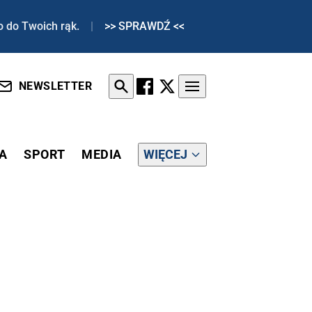
o do Twoich rąk.
|
>> SPRAWDŹ <<
NEWSLETTER
A
SPORT
MEDIA
WIĘCEJ
CH TAJEMNIC