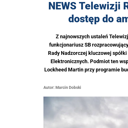
NEWS Telewizji 
dostęp do a
Z najnowszych ustaleń Telewiz
funkcjonariusz SB rozpracowujący
Rady Nadzorczej kluczowej spółki
Elektronicznych. Podmiot ten ws
Lockheed Martin przy programie bud
Autor:
Marcin Dobski