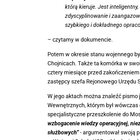
którą kieruje. Jest inteligentn
zdyscyplinowanie i zaangazow
szybkiego i dokładnego opraco
– czytamy w dokumencie.
Potem w okresie stanu wojennego był
Chojnicach. Także ta komórka w swoi
cztery miesiące przed zakończeniem
zastępcy szefa Rejonowego Urzędu 
W jego aktach można znaleźć pismo j
Wewnętrznych, którym był wówczas g
specjalistyczne przeszkolenie do M
wzbogacenie wiedzy operacyjnej, ni
służbowych”
- argumentował swoją p