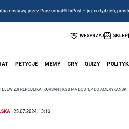
tną dostawą przez Paczkomat® InPost – już co tydzień, prost
WESPRZYJ
SKLEP
IAT
PETYCJE
MEMY
GRY
QUIZY
POLITYK
TELEWIZJI REPUBLIKA! KURSANT KGB MA DOSTĘP DO AMERYKAŃSKI
LSKA
25.07.2024, 13:16