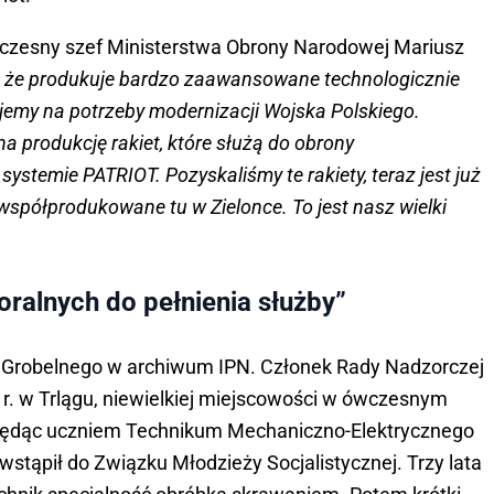
wczesny szef Ministerstwa Obrony Narodowej Mariusz
ę, że produkuje bardzo zaawansowane technologicznie
ujemy na potrzeby modernizacji Wojska Polskiego.
a produkcję rakiet, które służą do obrony
 systemie PATRIOT. Pozyskaliśmy te rakiety, teraz jest już
 współprodukowane tu w Zielonce. To jest nasz wielki
oralnych do pełnienia służby”
ki Grobelnego w archiwum IPN. Członek Rady Nadzorczej
 r. w Trlągu, niewielkiej miejscowości w ówczesnym
ędąc uczniem Technikum Mechaniczno-Elektrycznego
wstąpił do Związku Młodzieży Socjalistycznej. Trzy lata