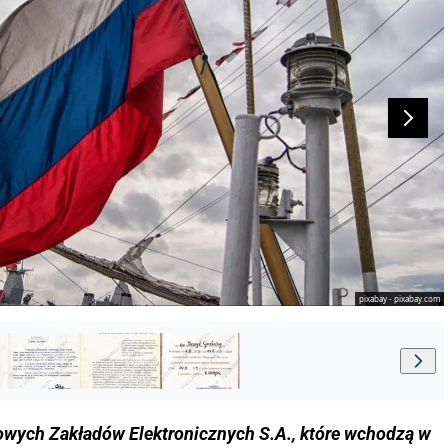
pixabay - pixabay.com
kowych Zakładów Elektronicznych S.A., które wchodzą w