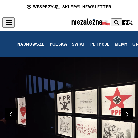
WESPRZYJ
SKLEP
NEWSLETTER
NAJNOWSZE
POLSKA
ŚWIAT
PETYCJE
MEMY
G