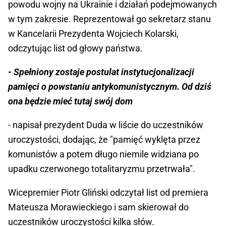
powodu wojny na Ukrainie i działań podejmowanych
w tym zakresie. Reprezentował go sekretarz stanu
w Kancelarii Prezydenta Wojciech Kolarski,
odczytując list od głowy państwa.
- Spełniony zostaje postulat instytucjonalizacji
pamięci o powstaniu antykomunistycznym. Od dziś
ona będzie mieć tutaj swój dom
- napisał prezydent Duda w liście do uczestników
uroczystości, dodając, że "pamięć wyklęta przez
komunistów a potem długo niemile widziana po
upadku czerwonego totalitaryzmu przetrwała".
Wicepremier Piotr Gliński odczytał list od premiera
Mateusza Morawieckiego i sam skierował do
uczestników uroczystości kilka słów.