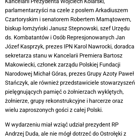
Kancelarii Prezydenta Wojciech Kolarski,
parlamentarzyści na czele z posłem Arkadiuszem
Czartoryskim i senatorem Robertem Mamątowem,
biskup łomżyński Janusz Stepnowski, szef Urzędu
ds. Kombatantów i Osób Represjonowanych Jan
Józef Kasprzyk, prezes IPN Karol Nawrocki, doradca
sekretarza stanu w Kancelarii Premiera Bartosz
Makowiecki, członek zarządu Polskiej Fundacji
Narodowej Michał Góras, prezes Grupy Azoty Paweł
Stańczyk, ale również przedstawiciele stowarzyszeń
pielęgnujących pamięć o żołnierzach wyklętych,
żołnierze, grupy rekonstrukcyjne i harcerze oraz
wielu zaproszonych gości z całej Polski.
W wydarzeniu miał wziąć udział prezydent RP
Andrzej Duda, ale nie mógł dotrzeć do Ostrołęki z