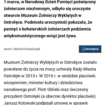
1 marca, w Narodowy Dzień Pamięci poświęcony
żołnierzom niezłomnym, odbyło się uroczyste
otwarcie Muzeum Żołnierzy Wyklętych w
Ostrołęce. Podniosła uroczystość pokazała, że
pamięć o bohaterskich żołnierzach podziemia
antykomunistycznego wciąż jest żywa.
Autor:
Michał Kowalczyk
Udostępnij
Muzeum Żołnierzy Wyklętych w Ostrołęce zostało
powołane do życia na mocy uchwały Rady Miasta
Ostrołęki w 2013 r. W 2016 r. w siedzibie placówki
wicepremier, minister kultury i dziedzictwa
narodowego prof. Piotr Gliński oraz ówczesny
prezydent Ostrołęki (a obecnie dyrektor placówki)
Janusz Kotowski podpisali umowę w sprawie