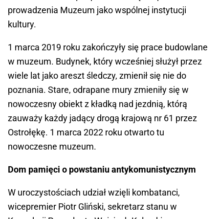
prowadzenia Muzeum jako wspólnej instytucji
kultury.
1 marca 2019 roku zakończyły się prace budowlane
w muzeum. Budynek, który wcześniej służył przez
wiele lat jako areszt śledczy, zmienił się nie do
poznania. Stare, odrapane mury zmieniły się w
nowoczesny obiekt z kładką nad jezdnią, którą
zauważy każdy jadący drogą krajową nr 61 przez
Ostrołękę. 1 marca 2022 roku otwarto tu
nowoczesne muzeum.
Dom pamięci o powstaniu antykomunistycznym
W uroczystościach udział wzięli kombatanci,
wicepremier Piotr Gliński, sekretarz stanu w