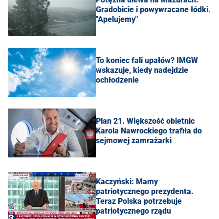
Gradobicie i powywracane łódki.
"Apelujemy"
To koniec fali upałów? IMGW
wskazuje, kiedy nadejdzie
ochłodzenie
Plan 21. Większość obietnic
Karola Nawrockiego trafiła do
sejmowej zamrażarki
Kaczyński: Mamy
patriotycznego prezydenta.
Teraz Polska potrzebuje
patriotycznego rządu