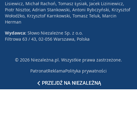
Lisiewicz, Michał Rachoń, Tomasz Łysiak, Jacek Liziniewicz,
Piotr Nisztor, Adrian Stankowski, Antoni Rybczyński, Krzysztof
Wołodźko, Krzysztof Karnkowski, Tomasz Teluk, Marcin
Herman
Wydawca:
Słowo Niezależne Sp. z o.o.
Filtrowa 63 / 43, 02-056 Warszawa, Polska
© 2026 Niezależna.pl. Wszystkie prawa zastrzeżone.
Patronat
Reklama
Polityka prywatności
PRZEJDŹ NA NIEZALEŻNĄ