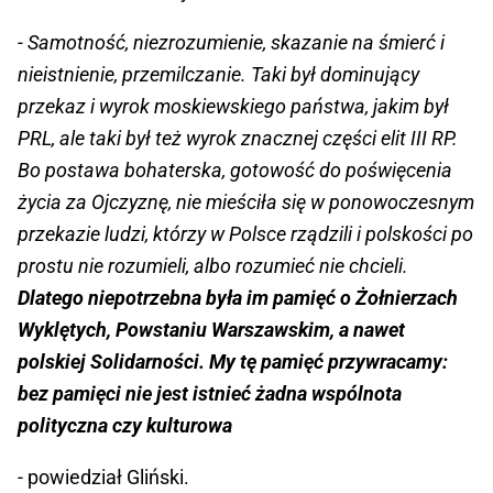
- Samotność, niezrozumienie, skazanie na śmierć i
nieistnienie, przemilczanie. Taki był dominujący
przekaz i wyrok moskiewskiego państwa, jakim był
PRL, ale taki był też wyrok znacznej części elit III RP.
Bo postawa bohaterska, gotowość do poświęcenia
życia za Ojczyznę, nie mieściła się w ponowoczesnym
przekazie ludzi, którzy w Polsce rządzili i polskości po
prostu nie rozumieli, albo rozumieć nie chcieli.
Dlatego niepotrzebna była im pamięć o Żołnierzach
Wyklętych, Powstaniu Warszawskim, a nawet
polskiej Solidarności. My tę pamięć przywracamy:
bez pamięci nie jest istnieć żadna wspólnota
polityczna czy kulturowa
- powiedział Gliński.