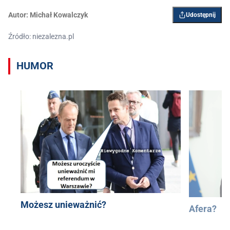
Autor:
Michał Kowalczyk
Udostępnij
Źródło: niezalezna.pl
HUMOR
Możesz unieważnić?
Afera?