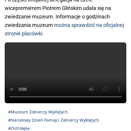
wicepremierem Piotrem Glińskim udała się na
zwiedzanie muzeum. Informacje o godzinach
zwiedzania muzeum
można sprawdzić na oficjalnej
stronie placówki.
#Muzeum Żołnierzy Wyklętych
#Narodowy Dzień Pamięci Żołnierzy Wyklętych
#Ostrołęka