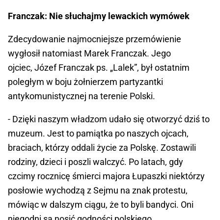
Franczak: Nie słuchajmy lewackich wymówek
Zdecydowanie najmocniejsze przemówienie
wygłosił natomiast Marek Franczak. Jego
ojciec, Józef Franczak ps. „Lalek”, był ostatnim
poległym w boju żołnierzem partyzantki
antykomunistycznej na terenie Polski.
- Dzięki naszym władzom udało się otworzyć dziś to
muzeum. Jest to pamiątka po naszych ojcach,
braciach, którzy oddali życie za Polskę. Zostawili
rodziny, dzieci i poszli walczyć. Po latach, gdy
czcimy rocznicę śmierci majora Łupaszki niektórzy
posłowie wychodzą z Sejmu na znak protestu,
mówiąc w dalszym ciągu, że to byli bandyci. Oni
niegodni są nosić godności polskiego