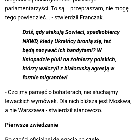
parlamentarzyści. To są... przepraszam, nie mogę
tego powiedzieć... - stwierdził Franczak.
Dziś, gdy atakują Sowieci, spadkobiercy
NKWD, kiedy Ukraińcy bronią się, też
będą nazywać ich bandytami? W
listopadzie pluli na żołnierzy polskich,
którzy walczyli z białoruską agresją w
formie migrantów!
- Czcijmy pamięć o bohaterach, nie słuchajmy
lewackich wymówek. Dla nich bliższa jest Moskwa,
a nie Warszawa - stwierdził stanowczo.
Pierwsze zwiedzanie
Po części oficjalnej delegacja na czele