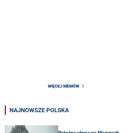
WIĘCEJ MEMÓW
NAJNOWSZE POLSKA
Potężna ulewa na Mazurach.