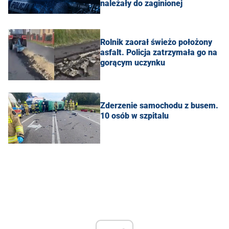
należały do zaginionej
Rolnik zaorał świeżo położony
asfalt. Policja zatrzymała go na
gorącym uczynku
Zderzenie samochodu z busem.
10 osób w szpitalu