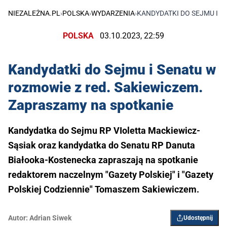
NIEZALEŻNA.PL
›
POLSKA
›
WYDARZENIA
›
KANDYDATKI DO SEJMU I S
POLSKA
03.10.2023, 22:59
Kandydatki do Sejmu i Senatu w
rozmowie z red. Sakiewiczem.
Zapraszamy na spotkanie
Kandydatka do Sejmu RP VIoletta Mackiewicz-
Sąsiak oraz kandydatka do Senatu RP Danuta
Białooka-Kostenecka zapraszają na spotkanie
redaktorem naczelnym "Gazety Polskiej" i "Gazety
Polskiej Codziennie" Tomaszem Sakiewiczem.
Autor:
Adrian Siwek
Udostępnij