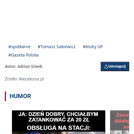
#spotkanie
#Tomasz Sakiewicz
#kluby GP
#Gazeta Polska
Autor:
Adrian Siwek
Udostępnij
Źródło: Niezalezna.pl
HUMOR