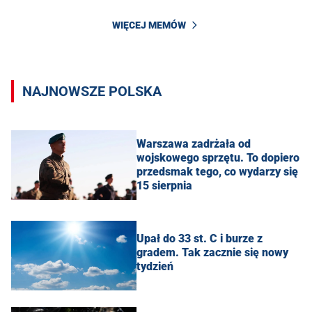
WIĘCEJ MEMÓW
NAJNOWSZE POLSKA
Warszawa zadrżała od
wojskowego sprzętu. To dopiero
przedsmak tego, co wydarzy się
15 sierpnia
Upał do 33 st. C i burze z
gradem. Tak zacznie się nowy
tydzień