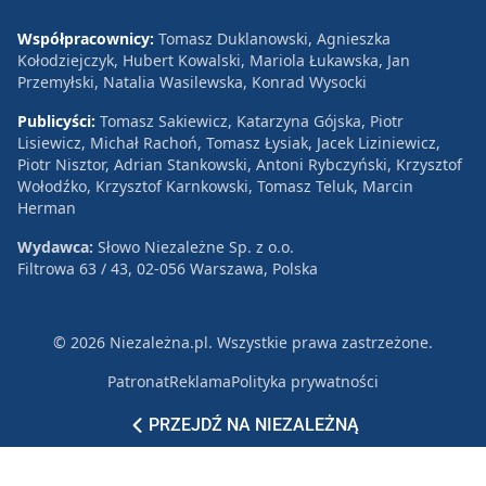
Współpracownicy:
Tomasz Duklanowski, Agnieszka
Kołodziejczyk, Hubert Kowalski, Mariola Łukawska, Jan
Przemyłski, Natalia Wasilewska, Konrad Wysocki
Publicyści:
Tomasz Sakiewicz, Katarzyna Gójska, Piotr
Lisiewicz, Michał Rachoń, Tomasz Łysiak, Jacek Liziniewicz,
Piotr Nisztor, Adrian Stankowski, Antoni Rybczyński, Krzysztof
Wołodźko, Krzysztof Karnkowski, Tomasz Teluk, Marcin
Herman
Wydawca:
Słowo Niezależne Sp. z o.o.
Filtrowa 63 / 43, 02-056 Warszawa, Polska
© 2026 Niezależna.pl. Wszystkie prawa zastrzeżone.
Patronat
Reklama
Polityka prywatności
PRZEJDŹ NA NIEZALEŻNĄ