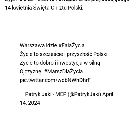
14 kwietnia Święta Chrztu Polski.
Warszawą idzie
#FalaŻycia
Życie to szczęście i przyszłość Polski.
Życie to dobro i inwestycja w silną
Ojczyznę.
#MarszDlaŻycia
pic.twitter.com/wqbNWhDhrF
— Patryk Jaki - MEP (@PatrykJaki)
April
14, 2024