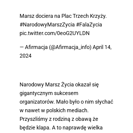
Marsz dociera na Plac Trzech Krzyży.
#NarodowyMarszZycia
#FalaZycia
pic.twitter.com/0eoG2UYLDN
— Afirmacja (@Afirmacja_info)
April 14,
2024
Narodowy Marsz Życia okazał się
gigantycznym sukcesem
organizatorów. Mało było o nim słychać
w nawet w polskich mediach.
Przyszliśmy z rodziną z obawą że
będzie klapa. A to naprawdę wielka