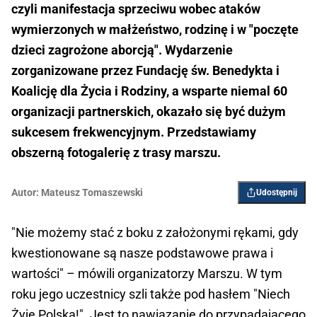
czyli manifestacja sprzeciwu wobec ataków
wymierzonych w małżeństwo, rodzinę i w "poczęte
dzieci zagrożone aborcją". Wydarzenie
zorganizowane przez Fundację św. Benedykta i
Koalicję dla Życia i Rodziny, a wsparte niemal 60
organizacji partnerskich, okazało się być dużym
sukcesem frekwencyjnym. Przedstawiamy
obszerną fotogalerię z trasy marszu.
Autor:
Mateusz Tomaszewski
Udostępnij
"Nie możemy stać z boku z założonymi rękami, gdy
kwestionowane są nasze podstawowe prawa i
wartości" – mówili organizatorzy Marszu. W tym
roku jego uczestnicy szli także pod hasłem "Niech
Żyje Polska!". Jest to nawiązanie do przypadającego