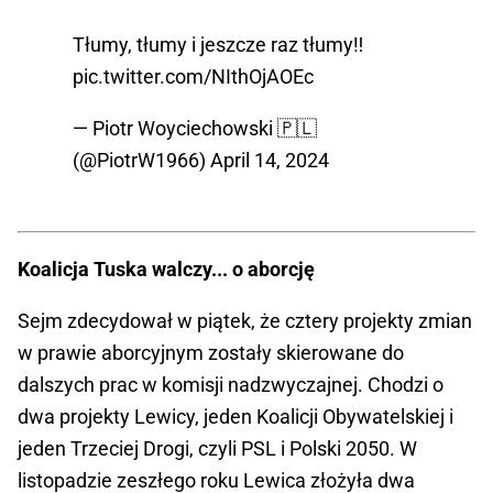
Tłumy, tłumy i jeszcze raz tłumy‼️
pic.twitter.com/NIthOjAOEc
— Piotr Woyciechowski 🇵🇱
(@PiotrW1966)
April 14, 2024
Koalicja Tuska walczy... o aborcję
Sejm zdecydował w piątek, że cztery projekty zmian
w prawie aborcyjnym zostały skierowane do
dalszych prac w komisji nadzwyczajnej. Chodzi o
dwa projekty Lewicy, jeden Koalicji Obywatelskiej i
jeden Trzeciej Drogi, czyli PSL i Polski 2050. W
listopadzie zeszłego roku Lewica złożyła dwa