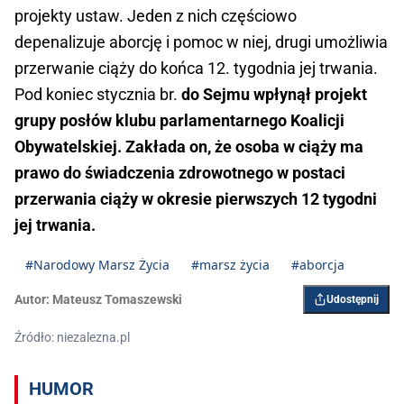
projekty ustaw. Jeden z nich częściowo
depenalizuje aborcję i pomoc w niej, drugi umożliwia
przerwanie ciąży do końca 12. tygodnia jej trwania.
Pod koniec stycznia br.
do Sejmu wpłynął projekt
grupy posłów klubu parlamentarnego Koalicji
Obywatelskiej. Zakłada on, że osoba w ciąży ma
prawo do świadczenia zdrowotnego w postaci
przerwania ciąży w okresie pierwszych 12 tygodni
jej trwania.
#Narodowy Marsz Życia
#marsz życia
#aborcja
Autor:
Mateusz Tomaszewski
Udostępnij
Źródło: niezalezna.pl
HUMOR