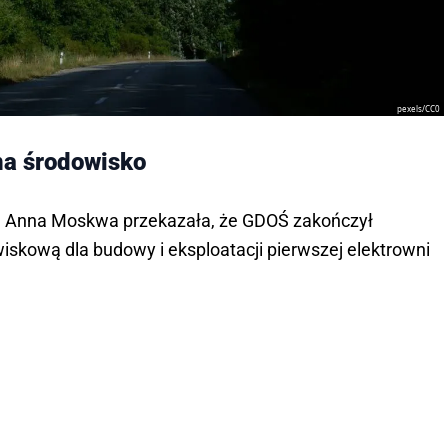
pexels/CC0
a środowisko
ka Anna Moskwa przekazała, że GDOŚ zakończył
iskową dla budowy i eksploatacji pierwszej elektrowni