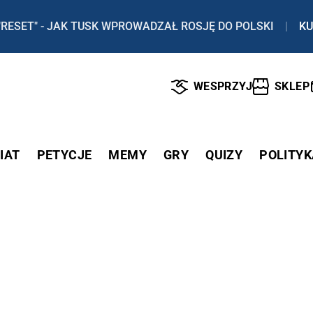
"RESET" - JAK TUSK WPROWADZAŁ ROSJĘ DO POLSKI
|
KU
WESPRZYJ
SKLEP
IAT
PETYCJE
MEMY
GRY
QUIZY
POLITYK