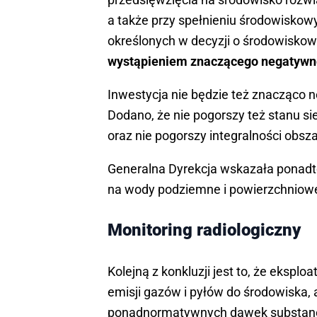
a także przy spełnieniu środowiskow
określonych w decyzji o środowisko
wystąpieniem znaczącego negatywne
Inwestycja nie będzie też znacząco 
Dodano, że nie pogorszy też stanu sie
oraz nie pogorszy integralności obsz
Generalna Dyrekcja wskazała ponadto
na wody podziemne i powierzchniowe
Monitoring radiologiczny
Kolejną z konkluzji jest to, że eksp
emisji gazów i pyłów do środowiska,
ponadnormatywnych dawek substancji