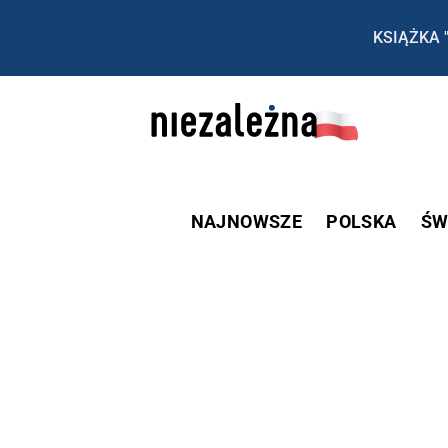
KSIĄŻKA 
NAJNOWSZE
POLSKA
ŚW