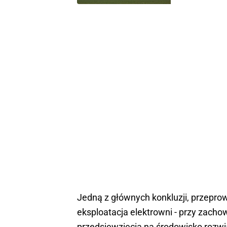
Jedną z głównych konkluzji, przeprowa
eksploatacja elektrowni - przy zach
przedsięwzięcia na środowisko rozwi