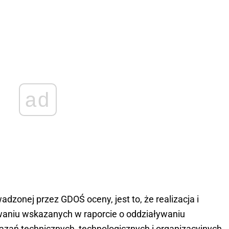
ad
dzonej przez GDOŚ oceny, jest to, że realizacja i
owaniu wskazanych w raporcie o oddziaływaniu
ązań technicznych, technologicznych i organizacyjnych,