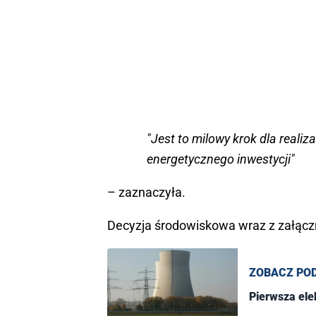
"Jest to milowy krok dla reali
energetycznego inwestycji"
– zaznaczyła.
Decyzja środowiskowa wraz z załącz
ZOBACZ PO
Pierwsza ele