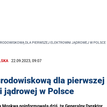
ŚRODOWISKOWĄ DLA PIERWSZEJ ELEKTROWNI JĄDROWEJ W POLSCE
LSKA
22.09.2023, 09:07
rodowiskową dla pierwszej
i jądrowej w Polsce
na Moskwa poinformowała dziś, że Generalny Dyrektor