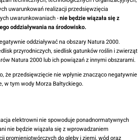
ych uwarunkowań realizacji przedsięwzięcia
wych uwarunkowaniach -
nie będzie wiązała się z
go oddziaływania na środowisko.
negatywnie oddziaływać na obszary Natura 2000.
dlisk przyrodniczych, siedlisk gatunków roślin i zwierząt
arów Natura 2000 lub ich powiązań z innymi obszarami.
, że przedsięwzięcie nie wpłynie znacząco negatywnie
, w tym wody Morza Bałtyckiego.
loatacja elektrowni nie spowoduje ponadnormatywnych
 ani nie będzie wiązała się z wprowadzaniem
 promieniotwórczych do gleby i ziemi, wód oraz