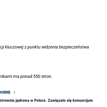
zacji kluczowej z punktu widzenia bezpieczeństwa
nikami ma ponad 550 stron.
DOBNE
ktrownia jądrowa w Polsce. Zawiązało się konsorcjum