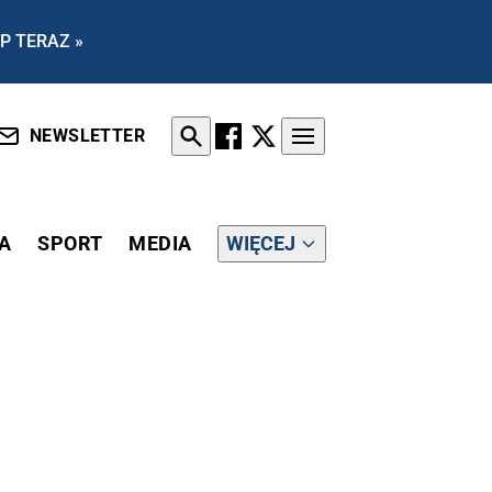
P TERAZ »
NEWSLETTER
A
SPORT
MEDIA
WIĘCEJ