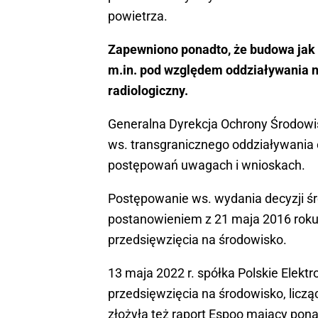
powietrza.
Zapewniono ponadto, że budowa jak 
m.in. pod względem oddziaływania 
radiologiczny.
Generalna Dyrekcja Ochrony Środowis
ws. transgranicznego oddziaływania 
postępowań uwagach i wnioskach.
Postępowanie ws. wydania decyzji śr
postanowieniem z 21 maja 2016 roku 
przedsięwzięcia na środowisko.
13 maja 2022 r. spółka Polskie Elekt
przedsięwzięcia na środowisko, liczą
złożyła też raport Espoo mający pona