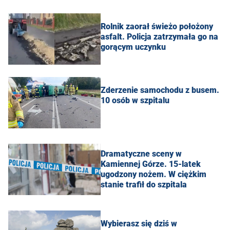
Rolnik zaorał świeżo położony
asfalt. Policja zatrzymała go na
gorącym uczynku
Zderzenie samochodu z busem.
10 osób w szpitalu
Dramatyczne sceny w
Kamiennej Górze. 15-latek
ugodzony nożem. W ciężkim
stanie trafił do szpitala
Wybierasz się dziś w