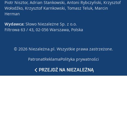
Piotr Nisztor, Adrian Stankowski, Antoni Rybczyński, Krzysztof
Wołodźko, Krzysztof Karnkowski, Tomasz Teluk, Marcin
Herman
Wydawca:
Słowo Niezależne Sp. z o.o.
Filtrowa 63 / 43, 02-056 Warszawa, Polska
© 2026 Niezależna.pl. Wszystkie prawa zastrzeżone.
Patronat
Reklama
Polityka prywatności
PRZEJDŹ NA NIEZALEŻNĄ