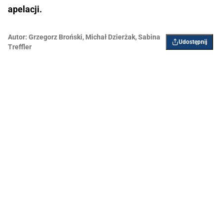
apelacji.
Autor:
Grzegorz Broński
,
Michał Dzierżak
,
Sabina
Udostępnij
Treffler