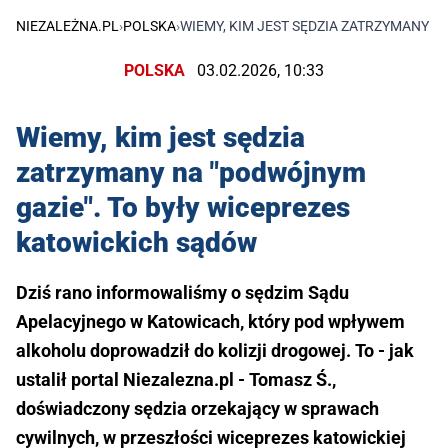
NIEZALEŻNA.PL
›
POLSKA
›
WIEMY, KIM JEST SĘDZIA ZATRZYMANY 
POLSKA
03.02.2026, 10:33
Wiemy, kim jest sędzia
zatrzymany na "podwójnym
gazie". To były wiceprezes
katowickich sądów
Dziś rano informowaliśmy o sędzim Sądu
Apelacyjnego w Katowicach, który pod wpływem
alkoholu doprowadził do kolizji drogowej. To - jak
ustalił portal Niezalezna.pl - Tomasz Ś.,
doświadczony sędzia orzekający w sprawach
cywilnych, w przeszłości wiceprezes katowickiej