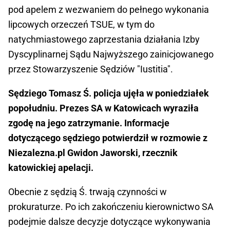
pod apelem z wezwaniem do pełnego wykonania
lipcowych orzeczeń TSUE, w tym do
natychmiastowego zaprzestania działania Izby
Dyscyplinarnej Sądu Najwyższego zainicjowanego
przez Stowarzyszenie Sędziów "Iustitia".
Sędziego Tomasz Ś. policja ujęła w poniedziałek
popołudniu. Prezes SA w Katowicach wyraziła
zgodę na jego zatrzymanie. Informacje
dotyczącego sędziego potwierdził w rozmowie z
Niezalezna.pl Gwidon Jaworski, rzecznik
katowickiej apelacji.
Obecnie z sędzią Ś. trwają czynności w
prokuraturze. Po ich zakończeniu kierownictwo SA
podejmie dalsze decyzje dotyczące wykonywania