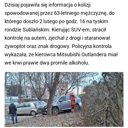
Dzisiaj pojawiła się informacja o kolizji
spowodowanej przez 63-letniego mężczyznę, do
którego doszło 2 lutego po godz. 16 na tyskim
rondzie Sublańskim. Kierując SUV-em, stracił
kontrolę na autem, zjechał z drogi i staranował
żywopłot oraz znak drogowy. Policyjna kontrola
wykazała, że kierowca Mitsubishi Outlandera miał
we krwi prawie dwa promile alkoholu.