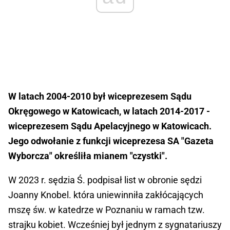
W latach 2004-2010 był wiceprezesem Sądu
Okręgowego w Katowicach, w latach 2014-2017 -
wiceprezesem Sądu Apelacyjnego w Katowicach.
Jego odwołanie z funkcji wiceprezesa SA "Gazeta
Wyborcza" określiła mianem "czystki".
W 2023 r. sędzia Ś. podpisał list w obronie sędzi
Joanny Knobel. która uniewinniła zakłócających
mszę św. w katedrze w Poznaniu w ramach tzw.
strajku kobiet. Wcześniej był jednym z sygnatariuszy