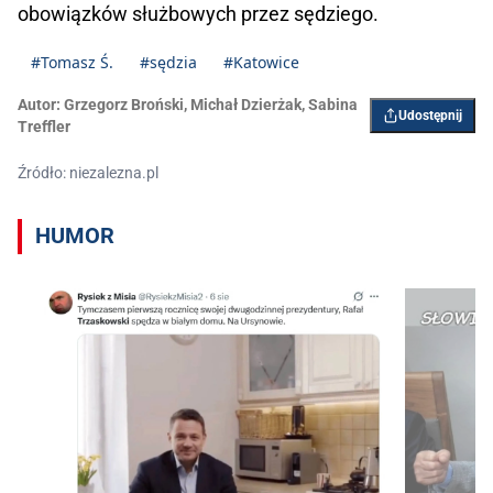
obowiązków służbowych przez sędziego.
#Tomasz Ś.
#sędzia
#Katowice
Autor:
Grzegorz Broński
,
Michał Dzierżak
,
Sabina
Udostępnij
Treffler
Źródło: niezalezna.pl
HUMOR