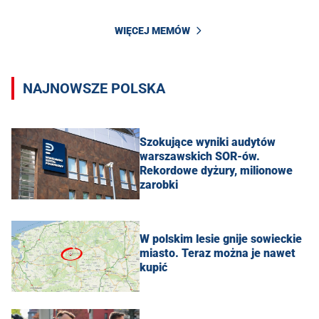
WIĘCEJ MEMÓW
NAJNOWSZE POLSKA
Szokujące wyniki audytów
warszawskich SOR-ów.
Rekordowe dyżury, milionowe
zarobki
W polskim lesie gnije sowieckie
miasto. Teraz można je nawet
kupić