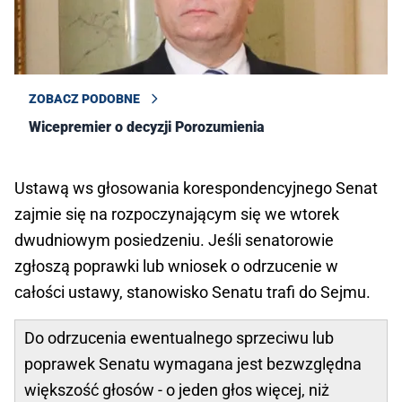
ZOBACZ PODOBNE
Wicepremier o decyzji Porozumienia
Ustawą ws głosowania korespondencyjnego Senat
zajmie się na rozpoczynającym się we wtorek
dwudniowym posiedzeniu. Jeśli senatorowie
zgłoszą poprawki lub wniosek o odrzucenie w
całości ustawy, stanowisko Senatu trafi do Sejmu.
Do odrzucenia ewentualnego sprzeciwu lub
poprawek Senatu wymagana jest bezwzględna
większość głosów - o jeden głos więcej, niż