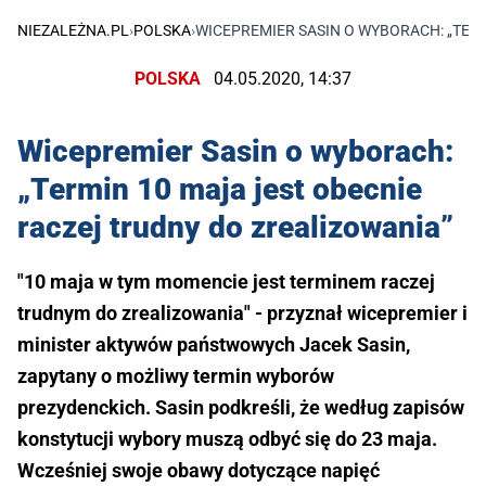
NIEZALEŻNA.PL
›
POLSKA
›
WICEPREMIER SASIN O WYBORACH: „TER
POLSKA
04.05.2020, 14:37
Wicepremier Sasin o wyborach:
„Termin 10 maja jest obecnie
raczej trudny do zrealizowania”
"10 maja w tym momencie jest terminem raczej
trudnym do zrealizowania" - przyznał wicepremier i
minister aktywów państwowych Jacek Sasin,
zapytany o możliwy termin wyborów
prezydenckich. Sasin podkreśli, że według zapisów
konstytucji wybory muszą odbyć się do 23 maja.
Wcześniej swoje obawy dotyczące napięć