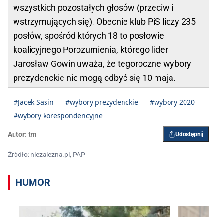
wszystkich pozostałych głosów (przeciw i
wstrzymujących się). Obecnie klub PiS liczy 235
posłów, spośród których 18 to posłowie
koalicyjnego Porozumienia, którego lider
Jarosław Gowin uważa, że tegoroczne wybory
prezydenckie nie mogą odbyć się 10 maja.
#Jacek Sasin
#wybory prezydenckie
#wybory 2020
#wybory korespondencyjne
Autor:
tm
Udostępnij
Źródło: niezalezna.pl, PAP
HUMOR