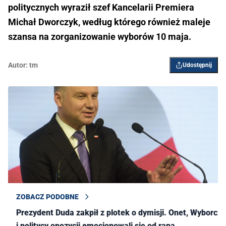
politycznych wyraził szef Kancelarii Premiera
Michał Dworczyk, według którego również maleje
szansa na zorganizowanie wyborów 10 maja.
Autor:
tm
Udostępnij
ZOBACZ PODOBNE
Prezydent Duda zakpił z plotek o dymisji. Onet, Wyborcza
i politycy opozycji emocjonowali się od rana