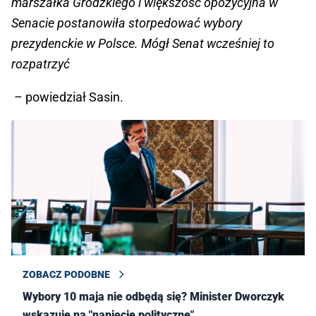
marszałka Grodzkiego i większość opozycyjna w
Senacie postanowiła storpedować wybory
prezydenckie w Polsce. Mógł Senat wcześniej to
rozpatrzyć
– powiedział Sasin.
ZOBACZ PODOBNE
Wybory 10 maja nie odbędą się? Minister Dworczyk
wskazuje na "napięcie polityczne"