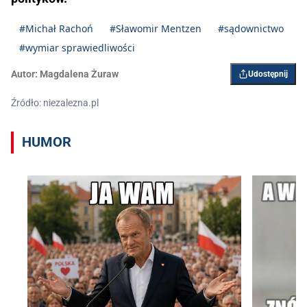
#Michał Rachoń
#Sławomir Mentzen
#sądownictwo
#wymiar sprawiedliwości
Autor:
Magdalena Żuraw
Udostępnij
Źródło: niezalezna.pl
HUMOR