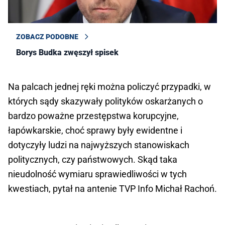
ZOBACZ PODOBNE
Borys Budka zwęszył spisek
Na palcach jednej ręki można policzyć przypadki, w
których sądy skazywały polityków oskarżanych o
bardzo poważne przestępstwa korupcyjne,
łapówkarskie, choć sprawy były ewidentne i
dotyczyły ludzi na najwyższych stanowiskach
politycznych, czy państwowych. Skąd taka
nieudolność wymiaru sprawiedliwości w tych
kwestiach, pytał na antenie TVP Info Michał Rachoń.