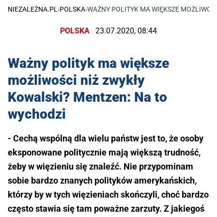
NIEZALEŻNA.PL
›
POLSKA
›
WAŻNY POLITYK MA WIĘKSZE MOŻLIWOŚC
POLSKA
23.07.2020, 08:44
Ważny polityk ma większe
możliwości niż zwykły
Kowalski? Mentzen: Na to
wychodzi
- Cechą wspólną dla wielu państw jest to, że osoby
eksponowane politycznie mają większą trudność,
żeby w więzieniu się znaleźć. Nie przypominam
sobie bardzo znanych polityków amerykańskich,
którzy by w tych więzieniach skończyli, choć bardzo
często stawia się tam poważne zarzuty. Z jakiegoś