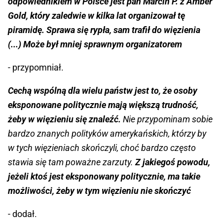
odpowiednikiem w Polsce jest pan Marcin P. z Amber
Gold, który zaledwie w kilka lat organizował tę
piramidę. Sprawa się rypła, sam trafił do więzienia
(...) Może był mniej sprawnym organizatorem
- przypomniał.
Cechą wspólną dla wielu państw jest to, że osoby
eksponowane politycznie mają większą trudność,
żeby w więzieniu się znaleźć.
Nie przypominam sobie
bardzo znanych polityków amerykańskich, którzy by
w tych więzieniach skończyli, choć bardzo często
stawia się tam poważne zarzuty.
Z jakiegoś powodu,
jeżeli ktoś jest eksponowany politycznie, ma takie
możliwości, żeby w tym więzieniu nie skończyć
- dodał.