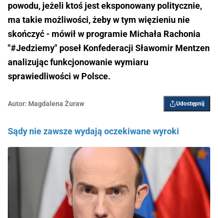
powodu, jeżeli ktoś jest eksponowany politycznie,
ma takie możliwości, żeby w tym więzieniu nie
skończyć - mówił w programie Michała Rachonia
"#Jedziemy" poseł Konfederacji Sławomir Mentzen
analizując funkcjonowanie wymiaru
sprawiedliwości w Polsce.
Autor:
Magdalena Żuraw
Udostępnij
Sądy nie zawsze wydają oczekiwane wyroki