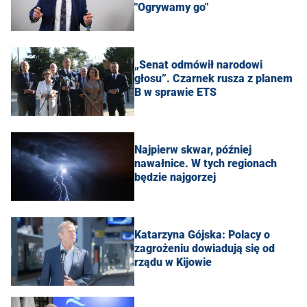
"Ogrywamy go"
„Senat odmówił narodowi
głosu”. Czarnek rusza z planem
B w sprawie ETS
Najpierw skwar, później
nawałnice. W tych regionach
będzie najgorzej
Katarzyna Gójska: Polacy o
zagrożeniu dowiadują się od
rządu w Kijowie