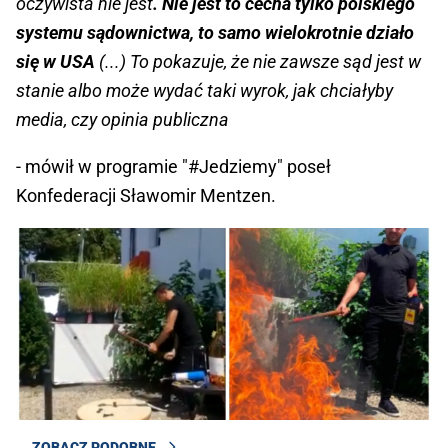
oczywista nie jest
. Nie jest to cecha tylko polskiego
systemu sądownictwa, to samo wielokrotnie działo
się w USA
(...) To pokazuje, że nie zawsze sąd jest w
stanie albo może wydać taki wyrok, jak chciałyby
media, czy opinia publiczna
- mówił w programie "#Jedziemy" poseł
Konfederacji Sławomir Mentzen.
ZOBACZ PODOBNE