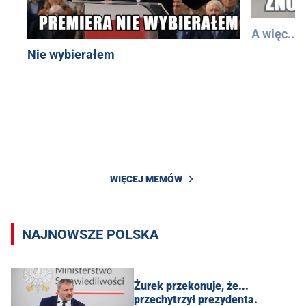
A więc...
Nie wybierałem
WIĘCEJ MEMÓW
NAJNOWSZE POLSKA
Żurek przekonuje, że...
przechytrzył prezydenta.