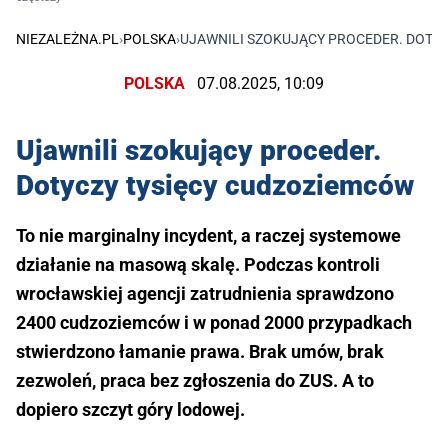
NIEZALEŻNA.PL
›
POLSKA
›
UJAWNILI SZOKUJĄCY PROCEDER. DOTY
POLSKA
07.08.2025, 10:09
Ujawnili szokujący proceder.
Dotyczy tysięcy cudzoziemców
To nie marginalny incydent, a raczej systemowe
działanie na masową skalę. Podczas kontroli
wrocławskiej agencji zatrudnienia sprawdzono
2400 cudzoziemców i w ponad 2000 przypadkach
stwierdzono łamanie prawa. Brak umów, brak
zezwoleń, praca bez zgłoszenia do ZUS. A to
dopiero szczyt góry lodowej.