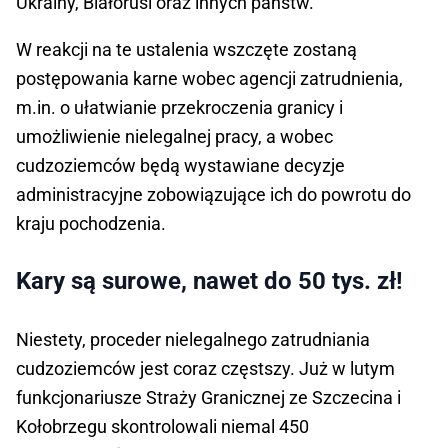
Ukrainy, Białorusi oraz innych państw.
W reakcji na te ustalenia wszczęte zostaną
postępowania karne wobec agencji zatrudnienia,
m.in. o ułatwianie przekroczenia granicy i
umożliwienie nielegalnej pracy, a wobec
cudzoziemców będą wystawiane decyzje
administracyjne zobowiązujące ich do powrotu do
kraju pochodzenia.
Kary są surowe, nawet do 50 tys. zł!
Niestety, proceder nielegalnego zatrudniania
cudzoziemców jest coraz częstszy. Już w lutym
funkcjonariusze Straży Granicznej ze Szczecina i
Kołobrzegu skontrolowali niemal 450