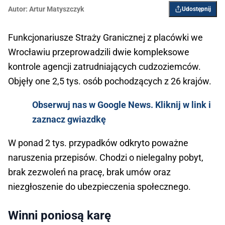
Autor:
Artur Matyszczyk
Udostępnij
Funkcjonariusze Straży Granicznej z placówki we
Wrocławiu przeprowadzili dwie kompleksowe
kontrole agencji zatrudniających cudzoziemców.
Objęły one 2,5 tys. osób pochodzących z 26 krajów.
Obserwuj nas w Google News. Kliknij w link i
zaznacz gwiazdkę
W ponad 2 tys. przypadków odkryto poważne
naruszenia przepisów. Chodzi o nielegalny pobyt,
brak zezwoleń na pracę, brak umów oraz
niezgłoszenie do ubezpieczenia społecznego.
Winni poniosą karę