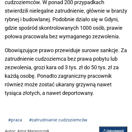
cudzoziemców. W ponad 200 przypadkach
stwierdzili nielegalne zatrudnienie, głównie w branży
rybnej i budowlanej. Podobnie działo się w Gdyni,
gdzie spośród skontrolowanych 1000 osób, prawie
połowa pracowała bez wymaganego zezwolenia.
Obowiązujące prawo przewiduje surowe sankcje. Za
zatrudnienie cudzoziemca bez prawa pobytu lub
zezwolenia, grozi kara od 3 tys. zł do 50 tys. zł za
każdą osobę. Ponadto zagraniczny pracownik
również może zostać ukarany grzywną nawet
tysiąca złotych, a nawet deportowany.
#praca
#zatrudnianie cudzoziemców
Autor:
Artur Matyszczyk
Udostępnij