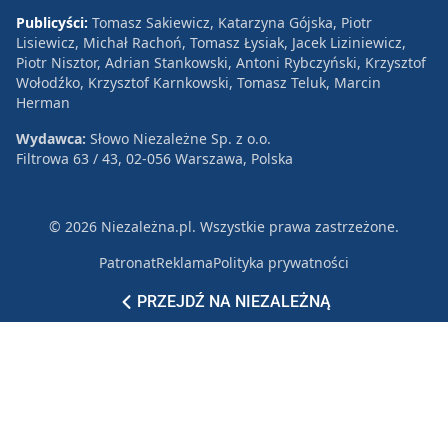
Publicyści:
Tomasz Sakiewicz, Katarzyna Gójska, Piotr
Lisiewicz, Michał Rachoń, Tomasz Łysiak, Jacek Liziniewicz,
Piotr Nisztor, Adrian Stankowski, Antoni Rybczyński, Krzysztof
Wołodźko, Krzysztof Karnkowski, Tomasz Teluk, Marcin
Herman
Wydawca:
Słowo Niezależne Sp. z o.o.
Filtrowa 63 / 43, 02-056 Warszawa, Polska
© 2026 Niezależna.pl. Wszystkie prawa zastrzeżone.
Patronat
Reklama
Polityka prywatności
PRZEJDŹ NA NIEZALEŻNĄ