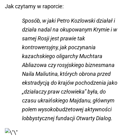
Jak czytamy w raporcie:
Sposób, w jaki Petro Kozlowski działał i
działa nadal na okupowanym Krymie i w
samej Rosji jest prawie tak
kontrowersyjny, jak poczynania
kazachskiego oligarchy Muchtara
Abliazowa czy rosyjskiego biznesmana
Naila Maliutina, których obrona przed
ekstradycją do krajów pochodzenia jako
„działaczy praw człowieka” była, do
czasu ukraińskiego Majdanu, głównym
polem wysokobudżetowej aktywności
lobbystycznej fundacji Otwarty Dialog.