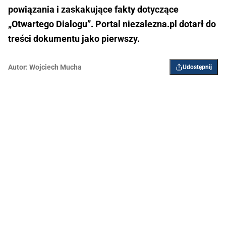
powiązania i zaskakujące fakty dotyczące
„Otwartego Dialogu”. Portal niezalezna.pl dotarł do
treści dokumentu jako pierwszy.
Autor:
Wojciech Mucha
Udostępnij