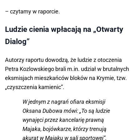
– czytamy w raporcie.
Ludzie cienia wpłacają na „Otwarty
Dialog”
Autorzy raportu dowodzą, że ludzie z otoczenia
Petra Kozlowskiego brali m.in. udział w brutalnych
eksmisjach mieszkańców bloków na Krymie, tzw.
„czyszczenia kamienic”.
W jednym z nagrań ofiara eksmisji
Oksana Dubowa mówi: „To są ludzie
wynajęci przez kancelarię prawną
Majaka, bojówkarze, którzy trenują
akurat w Majaku w sali sportowej”.