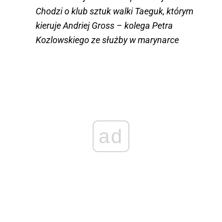
Chodzi o klub sztuk walki Taeguk, którym
kieruje Andriej Gross – kolega Petra
Kozlowskiego ze służby w marynarce
ad