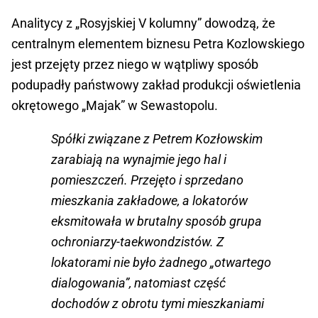
Analitycy z „Rosyjskiej V kolumny” dowodzą, że
centralnym elementem biznesu Petra Kozlowskiego
jest przejęty przez niego w wątpliwy sposób
podupadły państwowy zakład produkcji oświetlenia
okrętowego „Majak” w Sewastopolu.
Spółki związane z Petrem Kozłowskim
zarabiają na wynajmie jego hal i
pomieszczeń. Przejęto i sprzedano
mieszkania zakładowe, a lokatorów
eksmitowała w brutalny sposób grupa
ochroniarzy-taekwondzistów. Z
lokatorami nie było żadnego „otwartego
dialogowania”, natomiast część
dochodów z obrotu tymi mieszkaniami