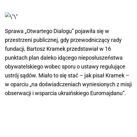
Sprawa „Otwartego Dialogu” pojawiła się w
przestrzeni publicznej, gdy przewodniczący rady
fundacji, Bartosz Kramek przedstawiał w 16
punktach plan daleko idącego nieposłuszeństwa
obywatelskiego wobec sporu o ustawy regulujące
ustrój sądów. Miało to się stać – jak pisał Kramek –
w oparciu „na doświadczeniach wyniesionych z misji
obserwacji i wsparcia ukraińskiego Euromajdanu”.