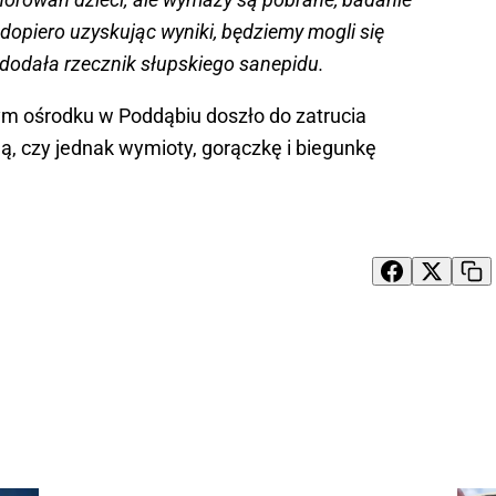
 dopiero uzyskując wyniki, będziemy mogli się
 dodała rzecznik słupskiego sanepidu.
nym ośrodku w Poddąbiu doszło do zatrucia
ą, czy jednak wymioty, gorączkę i biegunkę