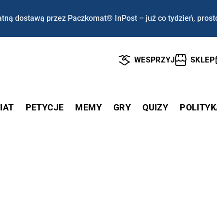
tną dostawą przez Paczkomat® InPost – już co tydzień, prost
WESPRZYJ
SKLEP
IAT
PETYCJE
MEMY
GRY
QUIZY
POLITYK