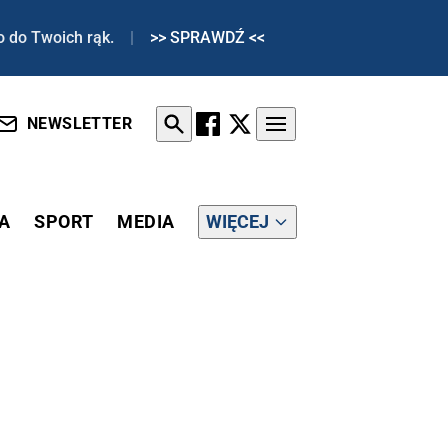
o do Twoich rąk.
|
>> SPRAWDŹ <<
NEWSLETTER
A
SPORT
MEDIA
WIĘCEJ