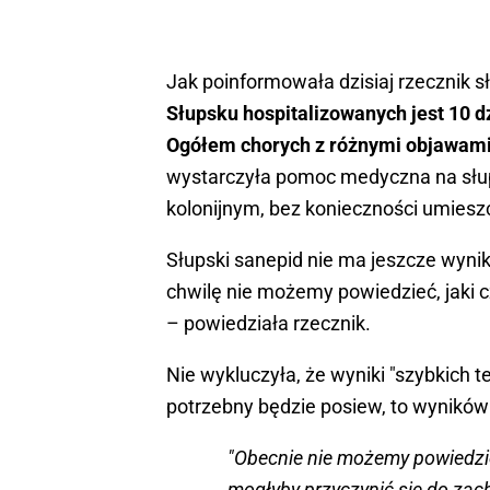
Jak poinformowała dzisiaj rzecznik s
Słupsku hospitalizowanych jest 10 dz
Ogółem chorych z różnymi objawami
wystarczyła pomoc medyczna na słu
kolonijnym, bez konieczności umieszc
Słupski sanepid nie ma jeszcze wynik
chwilę nie możemy powiedzieć, jaki 
– powiedziała rzecznik.
Nie wykluczyła, że wyniki "szybkich t
potrzebny będzie posiew, to wyników 
"Obecnie nie możemy powiedzie
mogłyby przyczynić się do zac