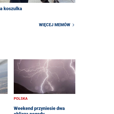
na koszulka
WIĘCEJ MEMÓW
POLSKA
Weekend przyniesie dwa
oblicza pogody