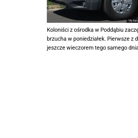
/ By Kar
Koloniści z ośrodka w Poddąbiu zaczę
brzucha w poniedziałek. Pierwsze z dzi
jeszcze wieczorem tego samego dnia