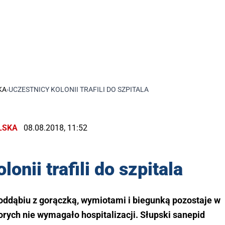
KA
›
UCZESTNICY KOLONII TRAFILI DO SZPITALA
LSKA
08.08.2018, 11:52
onii trafili do szpitala
Poddąbiu z gorączką, wymiotami i biegunką pozostaje w
horych nie wymagało hospitalizacji. Słupski sanepid