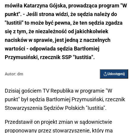
mówiła Katarzyna Gójska, prowadząca program "W
punkt". - Jeśli strona widzi, że sędzia należy do
"Iustitii" to może być pewna, że ten sędzia zgadza
się z tym, że niezależność od jakichkolwiek
nacisków w sprawie, jest jedną z naczelnych
wartości - odpowiada sędzia Bartłomiej
Przymusiński, rzecznik SSP "Iustitia".
Autor:
dm
Udostępnij
Dzisiaj gościem TV Republika w programie "W
punkt" był sędzia Bartłomiej Przymusiński, rzecznik
Stowarzyszenia Sędziów Polskich "Iustitia".
Przedstawił on projekt zmian w sądownictwie
proponowany przez stowarzyszenie, który ma