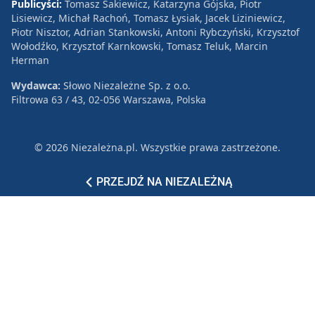
Publicyści:
Tomasz Sakiewicz, Katarzyna Gójska, Piotr
Lisiewicz, Michał Rachoń, Tomasz Łysiak, Jacek Liziniewicz,
Piotr Nisztor, Adrian Stankowski, Antoni Rybczyński, Krzysztof
Wołodźko, Krzysztof Karnkowski, Tomasz Teluk, Marcin
Herman
Wydawca:
Słowo Niezależne Sp. z o.o.
Filtrowa 63 / 43, 02-056 Warszawa, Polska
© 2026 Niezależna.pl. Wszystkie prawa zastrzeżone.
Patronat
Reklama
Polityka prywatności
PRZEJDŹ NA NIEZALEŻNĄ