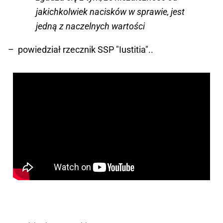
jakichkolwiek nacisków w sprawie, jest
jedną z naczelnych wartości
– powiedział rzecznik SSP "Iustitia"..