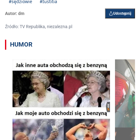
#sędziowie
#Iustitia
Autor:
dm
Udostępnij
Źródło: TV Republika, niezalezna.pl
HUMOR