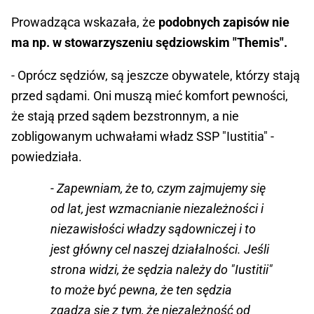
Prowadząca wskazała, że
podobnych zapisów nie
ma np. w stowarzyszeniu sędziowskim "Themis".
- Oprócz sędziów, są jeszcze obywatele, którzy stają
przed sądami. Oni muszą mieć komfort pewności,
że stają przed sądem bezstronnym, a nie
zobligowanym uchwałami władz SSP "Iustitia" -
powiedziała.
- Zapewniam, że to, czym zajmujemy się
od lat, jest wzmacnianie niezależności i
niezawisłości władzy sądowniczej i to
jest główny cel naszej działalności. Jeśli
strona widzi, że sędzia należy do "Iustitii"
to może być pewna, że ten sędzia
zgadza się z tym, że niezależność od