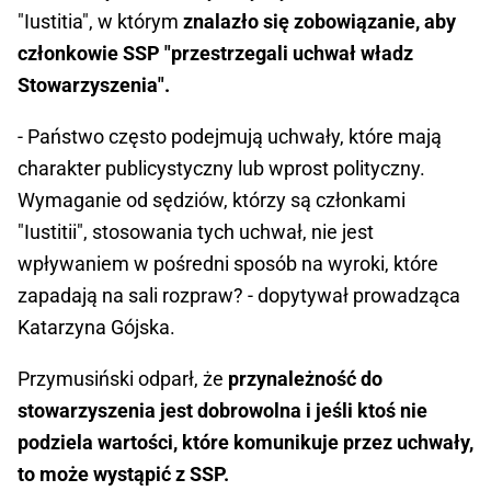
"Iustitia", w którym
znalazło się zobowiązanie, aby
członkowie SSP "przestrzegali uchwał władz
Stowarzyszenia".
- Państwo często podejmują uchwały, które mają
charakter publicystyczny lub wprost polityczny.
Wymaganie od sędziów, którzy są członkami
"Iustitii", stosowania tych uchwał, nie jest
wpływaniem w pośredni sposób na wyroki, które
zapadają na sali rozpraw? - dopytywał prowadząca
Katarzyna Gójska.
Przymusiński odparł, że
przynależność do
stowarzyszenia jest dobrowolna i jeśli ktoś nie
podziela wartości, które komunikuje przez uchwały,
to może wystąpić z SSP.