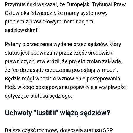
Przymusiński wskazał, że Europejski Trybunał Praw
Człowieka "stwierdził, że mamy systemowy
problem z prawidłowymi nominacjami
sędziowskimi".
Pytany o orzeczenia wydane przez sędziów, który
status jest podważany przez część środowisk
prawniczych, stwierdził, że projekt zmian zakłada,
że "co do zasady orzeczenia pozostają w mocy".
Będzie mógł wnosić o wznowienie postępowania
ktoś, w kogo postępowaniu pojawiły się wątpliwości
dotyczące statusu sędziego.
Uchwały "Iustitii" wiążą sędziów?
Dalsza część rozmowy dotyczyła statusu SSP