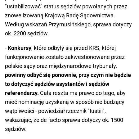
"ustabilizować" status sędziów powołanych przez
znowelizowaną Krajową Radę Sądownictwa.
Według wskazań Przymusińskiego, sprawa dotyczy
ok. 2200 sędziów.
-
Konkursy
, które odbyły się przed KRS, której
funkcjonowanie zostało zakwestionowane przez
polskie sądy oraz międzynarodowe trybunały,
powinny odbyć się ponownie, przy czym nie będzie
to dotyczyć sędziów asystentów i sędziów
referendarzy.
Cała reszta ma prawo do tego, aby
mieć nominację uzyskaną w sposób nie budzący
wątpliwości - powiedział rzecznik "Iustiii",
wskazując, że de facto sprawa dotyczy ok. 1500
sędziów.