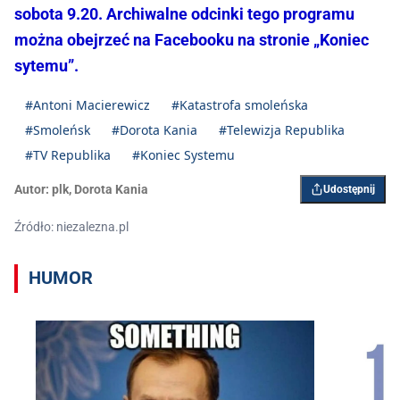
sobota 9.20. Archiwalne odcinki tego programu
można obejrzeć na Facebooku na stronie „Koniec
sytemu”.
#Antoni Macierewicz
#Katastrofa smoleńska
#Smoleńsk
#Dorota Kania
#Telewizja Republika
#TV Republika
#Koniec Systemu
Autor:
plk
,
Dorota Kania
Udostępnij
Źródło: niezalezna.pl
HUMOR