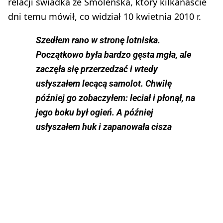
relacji świadka ze Smoleńska, który kilkanaście
dni temu mówił, co widział 10 kwietnia 2010 r.
Szedłem rano w stronę lotniska.
Początkowo była bardzo gęsta mgła, ale
zaczęła się przerzedzać i wtedy
usłyszałem lecącą samolot. Chwilę
później go zobaczyłem: leciał i płonął, na
jego boku był ogień. A później
usłyszałem huk i zapanowała cisza