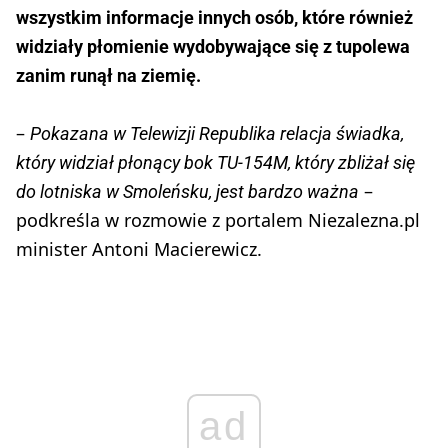
wszystkim informacje innych osób, które również
widziały płomienie wydobywające się z tupolewa
zanim runął na ziemię.
–
Pokazana w Telewizji Republika relacja świadka,
który widział płonący bok TU-154M, który zbliżał się
–
do lotniska w Smoleńsku, jest bardzo ważna
podkreśla w rozmowie z portalem Niezalezna.pl
minister Antoni Macierewicz.
ad