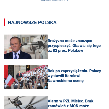
NAJNOWSZE POLSKA
Drożyzna może znacząco
przyspieszyć. Obawia się tego
aż 82 proc. Polaków
Rok po zaprzysiężeniu. Polacy
wystawili Karolowi
Nawrockiemu ocenę
Alarm w PZL Mielec. Brak
zamówień z MON może