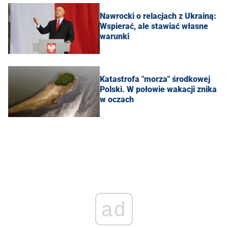
Nawrocki o relacjach z Ukrainą:
Wspierać, ale stawiać własne
warunki
Katastrofa "morza" środkowej
Polski. W połowie wakacji znika
w oczach
ad