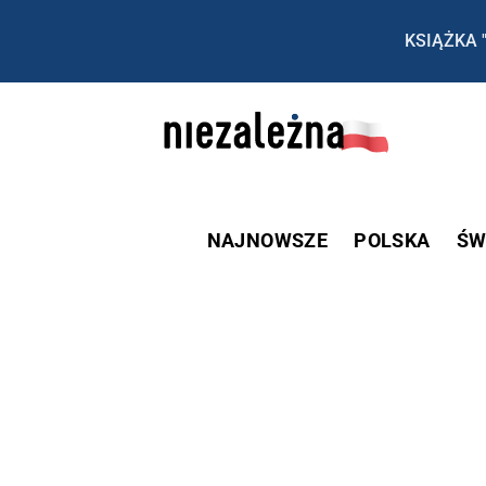
KSIĄŻKA 
NAJNOWSZE
POLSKA
ŚW