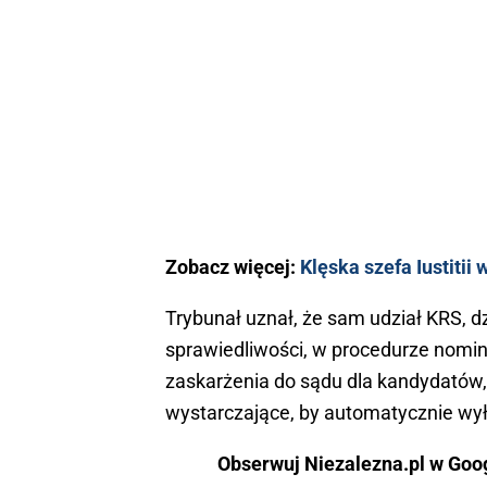
Zobacz więcej:
Klęska szefa Iustiti
Trybunał uznał, że sam udział KRS, d
sprawiedliwości, w procedurze nomin
zaskarżenia do sądu dla kandydatów, 
wystarczające, by automatycznie wył
Obserwuj Niezalezna.pl w Goo