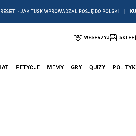
"RESET" - JAK TUSK WPROWADZAŁ ROSJĘ DO POLSKI
|
KU
WESPRZYJ
SKLEP
IAT
PETYCJE
MEMY
GRY
QUIZY
POLITYK