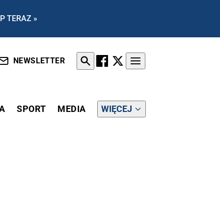
P TERAZ »
NEWSLETTER
A
SPORT
MEDIA
WIĘCEJ