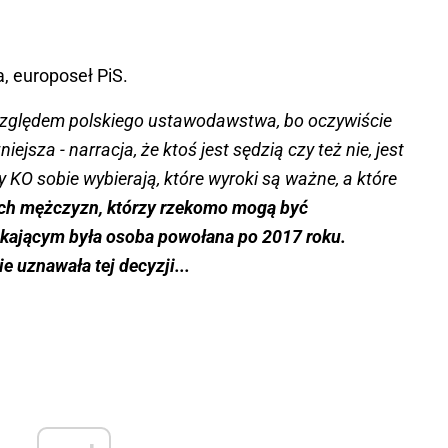
, europoseł PiS.
względem polskiego ustawodawstwa, bo oczywiście
ejsza - narracja, że ktoś jest sędzią czy też nie, jest
y KO sobie wybierają, które wyroki są ważne, a które
ch mężczyzn, którzy rzekomo mogą być
kającym była osoba powołana po 2017 roku.
 uznawała tej decyzji...