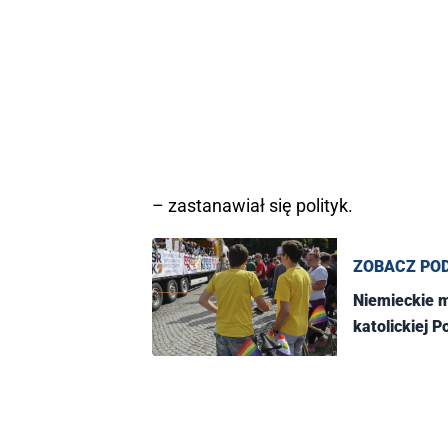
– zastanawiał się polityk.
ZOBACZ PO
Niemieckie 
katolickiej P