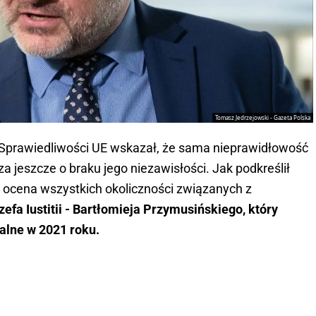
Tomasz Jedrzejowski - Gazeta Polska
Sprawiedliwości UE wskazał, że sama nieprawidłowość
a jeszcze o braku jego niezawisłości. Jak podkreślił
st ocena wszystkich okoliczności związanych z
zefa Iustitii - Bartłomieja Przymusińskiego, który
alne w 2021 roku.