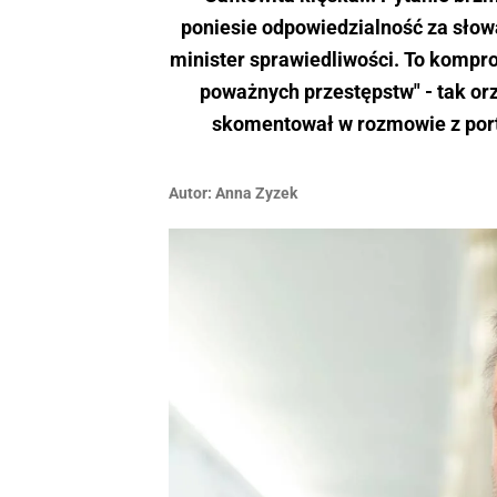
poniesie odpowiedzialność za słow
minister sprawiedliwości. To kompro
poważnych przestępstw" - tak orz
skomentował w rozmowie z port
Autor:
Anna Zyzek