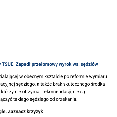
i w TSUE. Zapadł przełomowy wyrok ws. sędziów
ziałającej w obecnym kształcie po reformie wymiaru
acyjnej sędziego, a także brak skutecznego środka
którzy nie otrzymali rekomendacji, nie są
ączyć takiego sędziego od orzekania.
gle. Zaznacz krzyżyk