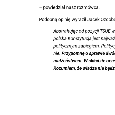
– powiedział nasz rozmówca.
Podobną opinię wyraził Jacek Ozdoba
Abstrahując od pozycji TSUE 
polska Konstytucja jest najważni
politycznym zabiegiem. Polityc
nie.
Przypomnę o sprawie dwó
małżeństwem. W składzie orze
Rozumiem, że władza nie będzie