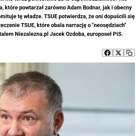
a, które powtarzał zarówno Adam Bodnar, jak i obecny
mituje tę władze. TSUE potwierdza, że oni dopuścili się
eczenie TSUE, które obala narrację o "neosędziach"
alem Niezalezna.pl Jacek Ozdoba, europoseł PiS.