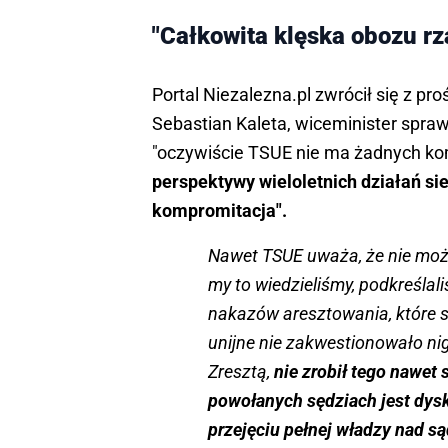
"Całkowita klęska obozu r
Portal Niezalezna.pl zwrócił się z pr
Sebastian Kaleta, wiceminister spraw
"oczywiście TSUE nie ma żadnych kom
perspektywy wieloletnich działań sie
kompromitacja".
Nawet TSUE uważa, że nie moż
my to wiedzieliśmy, podkreślali
nakazów aresztowania, które 
unijne nie zakwestionowało n
Zresztą,
nie zrobił tego nawet
powołanych sędziach jest dysku
przejęciu pełnej władzy nad s