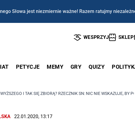
nego Słowa jest niezmiernie ważne! Razem ratujmy niezależn
WESPRZYJ
SKLEP
IAT
PETYCJE
MEMY
GRY
QUIZY
POLITYK
WYŻSZEGO I TAK SIĘ ZBIORĄ? RZECZNIK SN: NIC NIE WSKAZUJE, BY P
LSKA
22.01.2020, 13:17