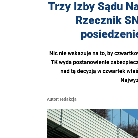
Trzy Izby Sądu Na
Rzecznik SN:
posiedzenie
Nic nie wskazuje na to, by czwartko
TK wyda postanowienie zabezpiecz
nad tą decyzją w czwartek właś
Najwyż
Autor:
redakcja