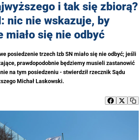
jwyższego i tak się zbiorą?
 nic nie wskazuje, by
 miało się nie odbyć
we posiedzenie trzech Izb SN miało się nie odbyć; jeśli
ające, prawdopodobnie będziemy musieli zastanowić
nie na tym posiedzeniu - stwierdził rzecznik Sądu
szego Michał Laskowski.