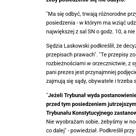
"Ma się odbyć, trwają różnorodne prz
posiedzenia - w którym ma wziąć udz
największej z sal SN o godz. 10, a nie
Sędzia Laskowski podkreślił, że decy
przepisach prawach". "Te przepisy z
rozbieżnościami w orzecznictwie, z 
pani prezes jest przynajmniej podjęci
zajmują się sądy, obywatele i trzeba
"
Jeżeli Trybunał wyda postanowienie
przed tym posiedzeniem jutrzejszym, 
Trybunału Konstytucyjnego zastanowi
Nie wyobrażam sobie, żebyśmy w nocy 
co dalej" - powiedział. Podkreślił prz