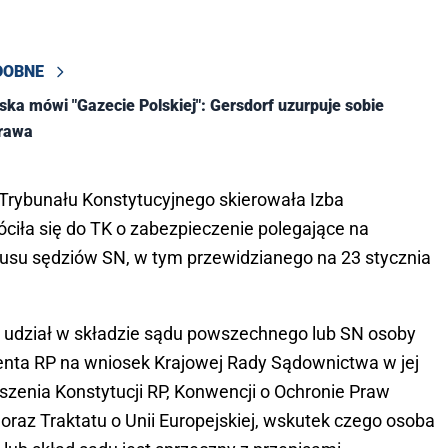
DOBNE
bska mówi "Gazecie Polskiej": Gersdorf uzurpuje sobie
prawa
 Trybunału Konstytucyjnego skierowała Izba
ciła się do TK o zabezpieczenie polegające na
usu sędziów SN, w tym przewidzianego na 23 stycznia
zy udział w składzie sądu powszechnego lub SN osoby
enta RP na wniosek Krajowej Rady Sądownictwa w jej
szenia Konstytucji RP, Konwencji o Ochronie Praw
raz Traktatu o Unii Europejskiej, wskutek czego osoba