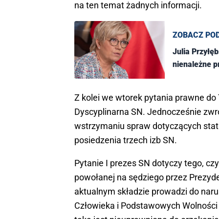
na ten temat żadnych informacji.
ZOBACZ PO
Julia Przyłę
nienależne 
Z kolei we wtorek pytania prawne do
Dyscyplinarna SN. Jednocześnie zwró
wstrzymaniu spraw dotyczących stat
posiedzenia trzech izb SN.
Pytanie I prezes SN dotyczy tego, c
powołanej na sędziego przez Prezyd
aktualnym składzie prowadzi do naru
Człowieka i Podstawowych Wolności o