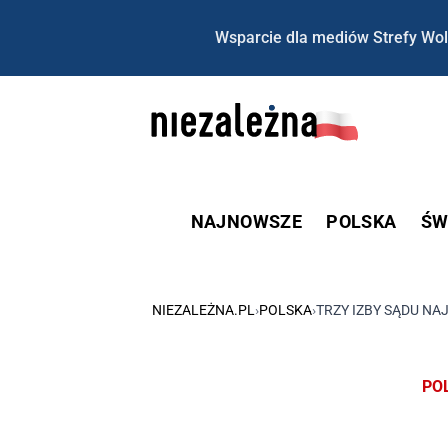
Wsparcie dla mediów Strefy Wol
NAJNOWSZE
POLSKA
ŚW
NIEZALEŻNA.PL
›
POLSKA
›
TRZY IZBY SĄDU NAJ
PO