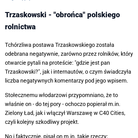
Trzaskowski - "obrońca" polskiego
rolnictwa
Tchórzliwa postawa Trzaskowskiego została
odebrana negatywnie, zarówno przez rolników, który
otwarcie pytali na proteście: "gdzie jest pan
Trzaskowski?", jak i internautów, o czym świadczyła
liczba negatywnych komentarzy pod jego wpisem.
Stołecznemu włodarzowi przypomniano, że to
właśnie on - do tej pory - ochoczo popierał m.in.
Zielony Ład, jak i włączył Warszawę w C40 Cities,
czyli kolejny szkodliwy projekt.
No i faktycznie, pisał on m.in. takie rzeczy: