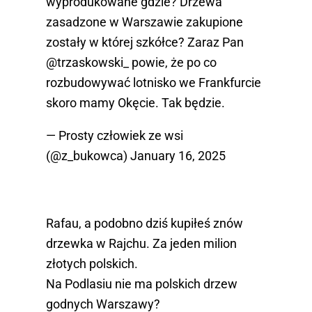
wyprodukowane gdzie? Drzewa
zasadzone w Warszawie zakupione
zostały w której szkółce? Zaraz Pan
@trzaskowski_
powie, że po co
rozbudowywać lotnisko we Frankfurcie
skoro mamy Okęcie. Tak będzie.
— Prosty człowiek ze wsi
(@z_bukowca)
January 16, 2025
Rafau, a podobno dziś kupiłeś znów
drzewka w Rajchu. Za jeden milion
złotych polskich.
Na Podlasiu nie ma polskich drzew
godnych Warszawy?