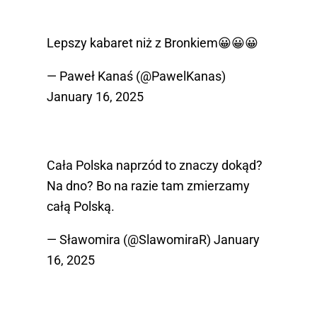
Lepszy kabaret niż z Bronkiem😀😀😀
— Paweł Kanaś (@PawelKanas)
January 16, 2025
Cała Polska naprzód to znaczy dokąd?
Na dno? Bo na razie tam zmierzamy
całą Polską.
— Sławomira (@SlawomiraR)
January
16, 2025