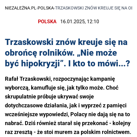
NIEZALEŻNA.PL
›
POLSKA
›
TRZASKOWSKI ZNÓW KREUJE SIĘ NA OBROŃ
POLSKA
16.01.2025, 12:10
Trzaskowski znów kreuje się na
obrońcę rolników. „Nie może
być hipokryzji”. I kto to mówi...?
Rafał Trzaskowski, rozpoczynając kampanię
wyborczą, kamufluje się, jak tylko może. Choć
skrupulatnie próbuje ukrywać swoje
dotychczasowe działania, jak i wyprzeć z pamięci
wcześniejsze wypowiedzi, Polacy nie dają się na to
nabrać. Dziś również starał się przekonać - kolejny
raz zresztą - że stoi murem za polskim rolnictwem.