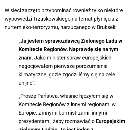
W sieci zaczęto przypominać również tylko niektóre
wypowiedzi Trzaskowskiego na temat płynięcia z
nurtem eko-terroryzmu, narzucanego w Brukseli:
„Ja jestem sprawozdawcą Zielonego Ładu w
Komitecie Regionów. Naprawdę się na tym
znam.
Jako minister spraw europejskich
negocjowałem pierwsze porozumienie
klimatyczne, gdzie zgodziliśmy się na cele
unijne”,
„Proszę Państwa, właśnie łączyłem się w
Komitecie Regionów z innymi regionami w
Europie, z innymi burmistrzami, innymi
prezydentami, żeby rozmawiać o
Europejskim
Zielonym Ładzie. To jest jeden z