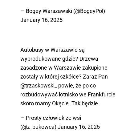
— Bogey Warszawski (@BogeyPol)
January 16, 2025
Autobusy w Warszawie są
wyprodukowane gdzie? Drzewa
zasadzone w Warszawie zakupione
zostały w której szkółce? Zaraz Pan
@trzaskowski_
powie, że po co
rozbudowywać lotnisko we Frankfurcie
skoro mamy Okęcie. Tak będzie.
— Prosty człowiek ze wsi
(@z_bukowca)
January 16, 2025