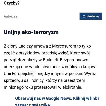
Czyżby?
Autor:
az
Udostępnij
Unijny eko-terroryzm
Zielony Ład czy umowa z Mercosurem to tylko
część z przykładów przedsięwzięć, które swój
początek znalazły w Brukseli. Bezpardonowo
uderzają one w rolnictwo poszczególnych krajów
Unii Europejskiej, między innymi w polskie. Wyraz
sprzeciwu dali rolnicy, którzy na przestrzeni
minionego roku protestowali wielokrotnie.
Obserwuj nas w Google News. Kliknij w link i
zaznacz gwiazdkę