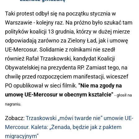
Taki protest odbył się na początku stycznia w
Warszawie - kolejny raz. Na próżno było szukać tam
polityków koalicji 13 grudnia, którzy w dużej mierze
odpowiadają zarówno za Zielony Ład, jak i umowę
UE-Mercosur. Solidarnie z rolnikami nie szedł
również Rafał Trzaskowski, kandydat Koalicji
Obywatelskiej na prezydenta RP. Zamiast tego, na
chwilę przed rozpoczęciem manifestacji, wiceszef
PO opublikował w sieci filmik.
"Nie ma zgody na
umowę UE-Mercosur w obecnym kształcie"
- głosił na
nagraniu.
Zobacz:
Trzaskowski „mówi twarde nie” umowie UE-
Mercosur. Kaleta: „Żenada, będzie jak z paktem
migracyjnym”