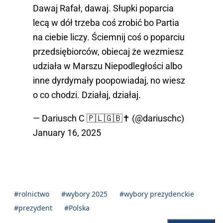
Dawaj Rafał, dawaj. Słupki poparcia
lecą w dół trzeba coś zrobić bo Partia
na ciebie liczy. Ściemnij coś o poparciu
przedsiębiorców, obiecaj że wezmiesz
udziała w Marszu Niepodległości albo
inne dyrdymały poopowiadaj, no wiesz
o co chodzi. Działaj, działaj.
— Dariusch C 🇵🇱🇬🇧✝️ (@dariuschc)
January 16, 2025
#rolnictwo
#wybory 2025
#wybory prezydenckie
#prezydent
#Polska