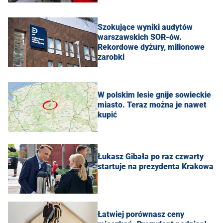
Szokujące wyniki audytów
warszawskich SOR-ów.
Rekordowe dyżury, milionowe
zarobki
W polskim lesie gnije sowieckie
miasto. Teraz można je nawet
kupić
Łukasz Gibała po raz czwarty
startuje na prezydenta Krakowa
Łatwiej porównasz ceny