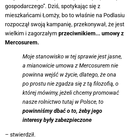
gospodarczego”. Dziś, spotykając się z
mieszkańcami Łomży, bo to właśnie na Podlasiu
rozpoczął swoją kampanię, przekonywał, że jest
wielkim i zagorzałym
przeciwnikiem... umowy z
Mercosurem.
Moje stanowisko w tej sprawie jest jasne,
a mianowicie umowa z Mercosurem nie
powinna wejść w życie, dlatego, że ona
po prostu nie zgadza się z tą filozofią, o
której mówimy, jeżeli chcemy promować
nasze rolnictwo tutaj w Polsce, to
powinniśmy dbać o to, żeby jego
interesy były zabezpieczone
– stwierdził.