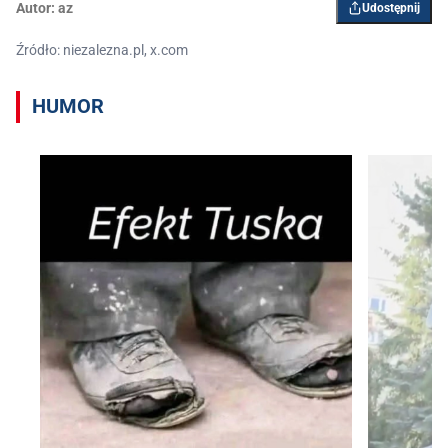
Autor:
az
Udostępnij
Źródło: niezalezna.pl, x.com
HUMOR