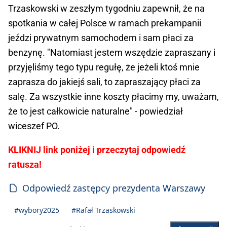
Trzaskowski w zeszłym tygodniu zapewnił, że na
spotkania w całej Polsce w ramach prekampanii
jeździ prywatnym samochodem i sam płaci za
benzynę. "Natomiast jestem wszędzie zapraszany i
przyjęliśmy tego typu regułę, że jeżeli ktoś mnie
zaprasza do jakiejś sali, to zapraszający płaci za
salę. Za wszystkie inne koszty płacimy my, uważam,
że to jest całkowicie naturalne" - powiedział
wiceszef PO.
KLIKNIJ link poniżej i przeczytaj odpowiedź
ratusza!
Odpowiedź zastępcy prezydenta Warszawy
#wybory2025
#Rafał Trzaskowski