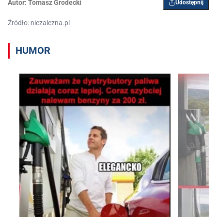
Autor:
Tomasz Grodecki
Udostępnij
Źródło: niezalezna.pl
HUMOR