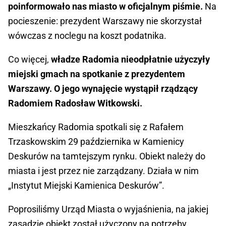
poinformowało nas miasto w oficjalnym piśmie.
Na
pocieszenie: prezydent Warszawy nie skorzystał
wówczas z noclegu na koszt podatnika.
Co więcej,
władze Radomia nieodpłatnie użyczyły
miejski gmach na spotkanie z prezydentem
Warszawy. O jego wynajęcie wystąpił rządzący
Radomiem Radosław Witkowski.
Mieszkańcy Radomia spotkali się z Rafałem
Trzaskowskim 29 października w Kamienicy
Deskurów na tamtejszym rynku. Obiekt należy do
miasta i jest przez nie zarządzany. Działa w nim
„Instytut Miejski Kamienica Deskurów”.
Poprosiliśmy Urząd Miasta o wyjaśnienia, na jakiej
zasadzie obiekt został użyczony na potrzeby