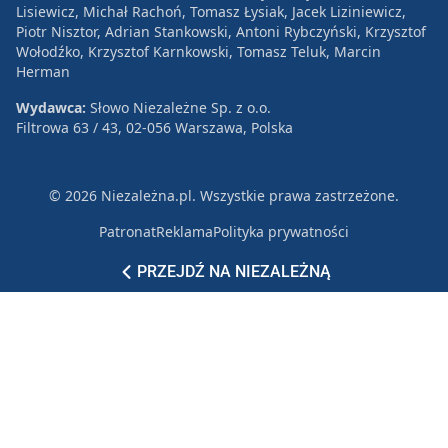
Lisiewicz, Michał Rachoń, Tomasz Łysiak, Jacek Liziniewicz,
Piotr Nisztor, Adrian Stankowski, Antoni Rybczyński, Krzysztof
Wołodźko, Krzysztof Karnkowski, Tomasz Teluk, Marcin
Herman
Wydawca:
Słowo Niezależne Sp. z o.o.
Filtrowa 63 / 43, 02-056 Warszawa, Polska
© 2026 Niezależna.pl. Wszystkie prawa zastrzeżone.
Patronat
Reklama
Polityka prywatności
PRZEJDŹ NA NIEZALEŻNĄ