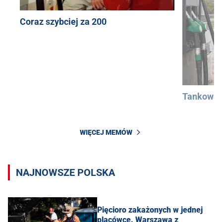
Coraz szybciej za 200
Tankowan
WIĘCEJ MEMÓW
NAJNOWSZE POLSKA
Pięcioro zakażonych w jednej
placówce. Warszawa z