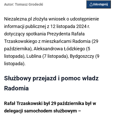
Autor:
Tomasz Grodecki
Udostępnij
Niezalezna.pl złożyła wniosek o udostępnienie
informacji publicznej z 12 listopada 2024 r.
dotyczący spotkania Prezydenta Rafała
Trzaskowskiego z mieszkańcami Radomia (29
października), Aleksandrowa Łódzkiego (5
listopada), Lublina (7 listopada), Bydgoszczy (9
listopada).
Służbowy przejazd i pomoc władz
Radomia
Rafał Trzaskowski był 29 października był w
delegacji samochodem służbowym –