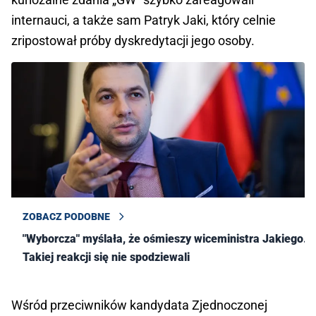
internauci, a także sam Patryk Jaki, który celnie
zripostował próby dyskredytacji jego osoby.
ZOBACZ PODOBNE
"Wyborcza" myślała, że ośmieszy wiceministra Jakiego.
Takiej reakcji się nie spodziewali
Wśród przeciwników kandydata Zjednoczonej