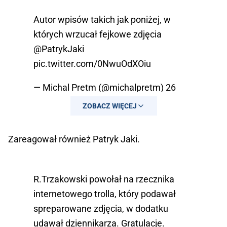
Autor wpisów takich jak poniżej, w
których wrzucał fejkowe zdjęcia
@PatrykJaki
pic.twitter.com/0NwuOdXOiu
— Michal Pretm (@michalpretm)
26
grudnia 2018
ZOBACZ WIĘCEJ
Zareagował również Patryk Jaki.
R.Trzakowski powołał na rzecznika
internetowego trolla, który podawał
spreparowane zdjęcia, w dodatku
udawał dziennikarza. Gratulacje.