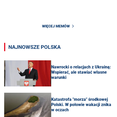
WIĘCEJ MEMÓW
NAJNOWSZE POLSKA
Nawrocki o relacjach z Ukrainą:
Wspierać, ale stawiać własne
warunki
Katastrofa "morza" środkowej
Polski. W połowie wakacji znika
w oczach