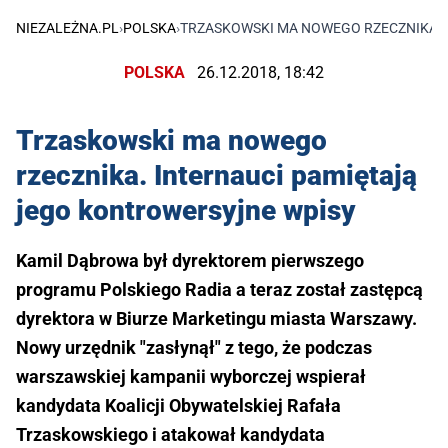
NIEZALEŻNA.PL
›
POLSKA
›
TRZASKOWSKI MA NOWEGO RZECZNIKA. 
POLSKA
26.12.2018, 18:42
Trzaskowski ma nowego
rzecznika. Internauci pamiętają
jego kontrowersyjne wpisy
Kamil Dąbrowa był dyrektorem pierwszego
programu Polskiego Radia a teraz został zastępcą
dyrektora w Biurze Marketingu miasta Warszawy.
Nowy urzędnik "zasłynął" z tego, że podczas
warszawskiej kampanii wyborczej wspierał
kandydata Koalicji Obywatelskiej Rafała
Trzaskowskiego i atakował kandydata