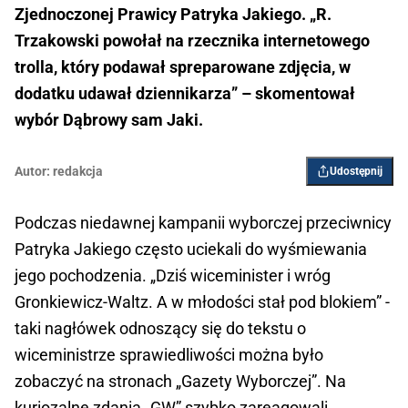
Zjednoczonej Prawicy Patryka Jakiego. „R.
Trzakowski powołał na rzecznika internetowego
trolla, który podawał spreparowane zdjęcia, w
dodatku udawał dziennikarza” – skomentował
wybór Dąbrowy sam Jaki.
Autor:
redakcja
Udostępnij
Podczas niedawnej kampanii wyborczej przeciwnicy
Patryka Jakiego często uciekali do wyśmiewania
jego pochodzenia. „Dziś wiceminister i wróg
Gronkiewicz-Waltz. A w młodości stał pod blokiem” -
taki nagłówek odnoszący się do tekstu o
wiceministrze sprawiedliwości można było
zobaczyć na stronach „Gazety Wyborczej”. Na
kuriozalne zdania „GW” szybko zareagowali