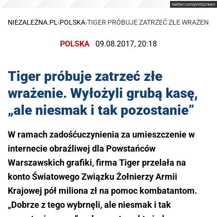
twitter.com/printscreen
NIEZALEŻNA.PL
›
POLSKA
›
TIGER PRÓBUJE ZATRZEĆ ZŁE WRAŻENIE. 
POLSKA
09.08.2017, 20:18
Tiger próbuje zatrzeć złe
wrażenie. Wyłożyli grubą kasę,
„ale niesmak i tak pozostanie”
W ramach zadośćuczynienia za umieszczenie w
internecie obraźliwej dla Powstańców
Warszawskich grafiki, firma Tiger przelała na
konto Światowego Związku Żołnierzy Armii
Krajowej pół miliona zł na pomoc kombatantom.
„Dobrze z tego wybrnęli, ale niesmak i tak