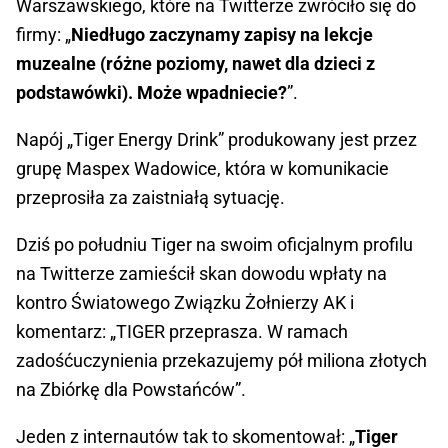
Warszawskiego, które na Twitterze zwróciło się do
firmy: „
Niedługo zaczynamy zapisy na lekcje
muzealne (różne poziomy, nawet dla dzieci z
podstawówki). Może wpadniecie?
”.
Napój „Tiger Energy Drink” produkowany jest przez
grupę Maspex Wadowice, która w komunikacie
przeprosiła za zaistniałą sytuację.
Dziś po południu Tiger na swoim oficjalnym profilu
na Twitterze zamieścił skan dowodu wpłaty na
kontro Światowego Związku Żołnierzy AK i
komentarz: „TIGER przeprasza. W ramach
zadośćuczynienia przekazujemy pół miliona złotych
na Zbiórkę dla Powstańców”.
Jeden z internautów tak to skomentował: „
Tiger