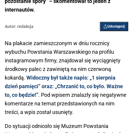
pozostanie spory” – skomentował to jeden z
internautów.
Autor:
redakcja
Udostępnij
Na plakacie zamieszczonym w dniu rocznicy
wybuchu Powstania Warszawskiego na profilu
instagramowym firmy, znajdował się wyciągnięty
środkowy palec z zawiniętą na nim czerwoną
kokardą.
Widoczny był także napis: „1 sierpnia
dzień pamięci” oraz: „Chrzanić to, co było. Ważne
to, co będzie!”
. Pod wpisem znalazły się negatywne
komentarze na temat przedstawionych na nim
treści, a wpis został usunięty.
Do sytuacji odniosło się Muzeum Powstania