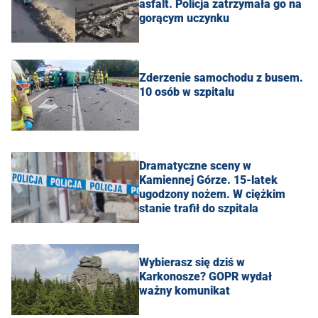
asfalt. Policja zatrzymała go na
gorącym uczynku
Zderzenie samochodu z busem.
10 osób w szpitalu
Dramatyczne sceny w
Kamiennej Górze. 15-latek
ugodzony nożem. W ciężkim
stanie trafił do szpitala
Wybierasz się dziś w
Karkonosze? GOPR wydał
ważny komunikat