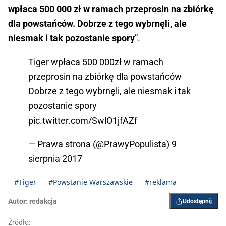
wpłaca 500 000 zł w ramach przeprosin na zbiórkę
dla powstańców. Dobrze z tego wybrnęli, ale
niesmak i tak pozostanie spory
”.
Tiger wpłaca 500 000zł w ramach
przeprosin na zbiórkę dla powstańców
Dobrze z tego wybrnęli, ale niesmak i tak
pozostanie spory
pic.twitter.com/SwlO1jfAZf
— Prawa strona (@PrawyPopulista)
9
sierpnia 2017
#Tiger
#Powstanie Warszawskie
#reklama
Autor:
redakcja
Udostępnij
Źródło: